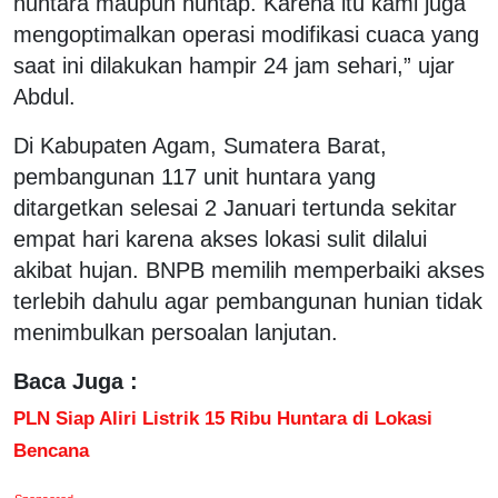
huntara maupun huntap. Karena itu kami juga
mengoptimalkan operasi modifikasi cuaca yang
saat ini dilakukan hampir 24 jam sehari,” ujar
Abdul.
Di Kabupaten Agam, Sumatera Barat,
pembangunan 117 unit huntara yang
ditargetkan selesai 2 Januari tertunda sekitar
empat hari karena akses lokasi sulit dilalui
akibat hujan. BNPB memilih memperbaiki akses
terlebih dahulu agar pembangunan hunian tidak
menimbulkan persoalan lanjutan.
Baca Juga :
PLN Siap Aliri Listrik 15 Ribu Huntara di Lokasi
Bencana