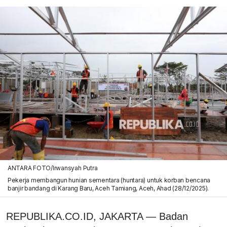
ANTARA FOTO/Irwansyah Putra
Pekerja membangun hunian sementara (huntara) untuk korban bencana
banjir bandang di Karang Baru, Aceh Tamiang, Aceh, Ahad (28/12/2025).
REPUBLIKA.CO.ID, JAKARTA — Badan