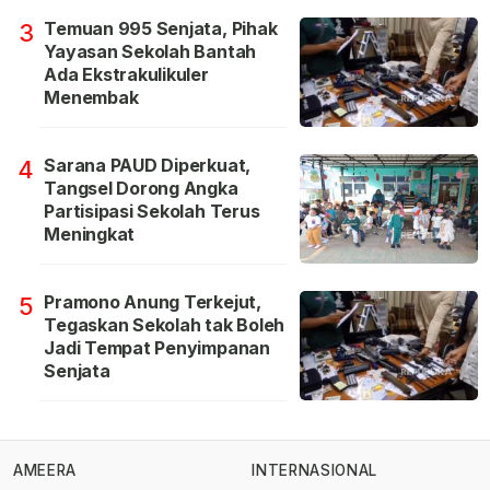
Temuan 995 Senjata, Pihak
3
Yayasan Sekolah Bantah
Ada Ekstrakulikuler
Menembak
Sarana PAUD Diperkuat,
4
Tangsel Dorong Angka
Partisipasi Sekolah Terus
Meningkat
Pramono Anung Terkejut,
5
Tegaskan Sekolah tak Boleh
Jadi Tempat Penyimpanan
Senjata
AMEERA
INTERNASIONAL