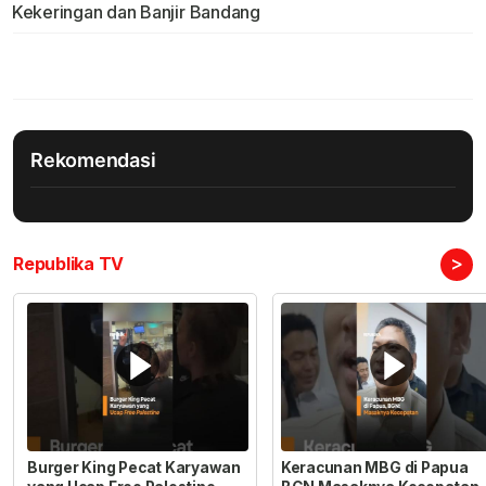
Kekeringan dan Banjir Bandang
Rekomendasi
>
Republika TV
Burger King Pecat Karyawan
Keracunan MBG di Papua