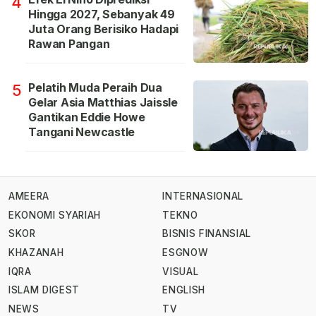
4
Hingga 2027, Sebanyak 49
Juta Orang Berisiko Hadapi
Rawan Pangan
Pelatih Muda Peraih Dua
5
Gelar Asia Matthias Jaissle
Gantikan Eddie Howe
Tangani Newcastle
AMEERA
INTERNASIONAL
EKONOMI SYARIAH
TEKNO
SKOR
BISNIS FINANSIAL
KHAZANAH
ESGNOW
IQRA
VISUAL
ISLAM DIGEST
ENGLISH
NEWS
TV