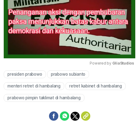
Powered by 
GliaStudios
presiden prabowo
prabowo subianto
Mute
menteri retret di hambalang
retret kabinet di hambalang
prabowo pimpin taklimat di hambalang