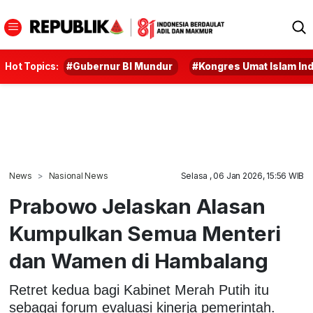
Hot Topics:
#Gubernur BI Mundur
#Kongres Umat Islam In
News
Nasional News
Selasa , 06 Jan 2026, 15:56 WIB
Prabowo Jelaskan Alasan
Kumpulkan Semua Menteri
dan Wamen di Hambalang
Retret kedua bagi Kabinet Merah Putih itu
sebagai forum evaluasi kinerja pemerintah.