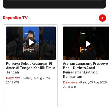
>
Republika TV
Purbaya Sebut Keuangan RI
Arahan Langsung Prabowo
Aman di Tengah Konflik Timur
Bahlil Diminta Atasi
Tengah
Pemadaman Listrik di
Kalimantan
Dailynews
- Rabu , 05 Aug 2026,
23:15 WIB
Dailynews
- Rabu , 05 Aug 2026,
23:15 WIB