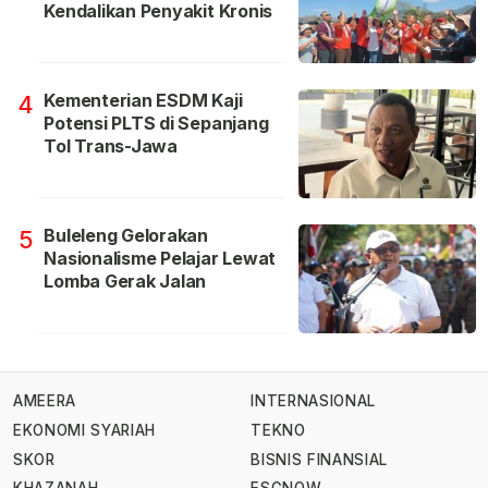
Kendalikan Penyakit Kronis
Kementerian ESDM Kaji
4
Potensi PLTS di Sepanjang
Tol Trans-Jawa
Buleleng Gelorakan
5
Nasionalisme Pelajar Lewat
Lomba Gerak Jalan
AMEERA
INTERNASIONAL
EKONOMI SYARIAH
TEKNO
SKOR
BISNIS FINANSIAL