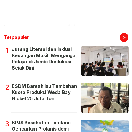
>
Terpopuler
Jurang Literasi dan Inklusi
1
Keuangan Masih Menganga,
Pelajar di Jambi Diedukasi
Sejak Dini
ESDM Bantah Isu Tambahan
2
Kuota Produksi Weda Bay
Nickel 25 Juta Ton
BPJS Kesehatan Tondano
3
Gencarkan Prolanis demi