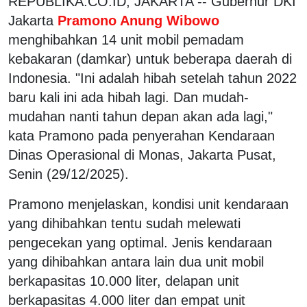
REPUBLIKA.CO.ID, JAKARTA -- Gubernur DKI
Jakarta
Pramono Anung Wibowo
menghibahkan 14 unit mobil pemadam
kebakaran (damkar) untuk beberapa daerah di
Indonesia. "Ini adalah hibah setelah tahun 2022
baru kali ini ada hibah lagi. Dan mudah-
mudahan nanti tahun depan akan ada lagi,"
kata Pramono pada penyerahan Kendaraan
Dinas Operasional di Monas, Jakarta Pusat,
Senin (29/12/2025).
Pramono menjelaskan, kondisi unit kendaraan
yang dihibahkan tentu sudah melewati
pengecekan yang optimal. Jenis kendaraan
yang dihibahkan antara lain dua unit mobil
berkapasitas 10.000 liter, delapan unit
berkapasitas 4.000 liter dan empat unit