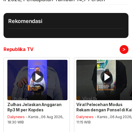
Rekomendasi
>
Republika TV
Zulhas Jelaskan Anggaran
Viral Pelecehan Modus
Rp3 M per Kopdes
Rekam dengan Ponsel di Ka
Dailynews
- Kamis , 06 Aug 2026,
Dailynews
- Kamis , 06 Aug 2026
18:30 WIB
11:15 WIB