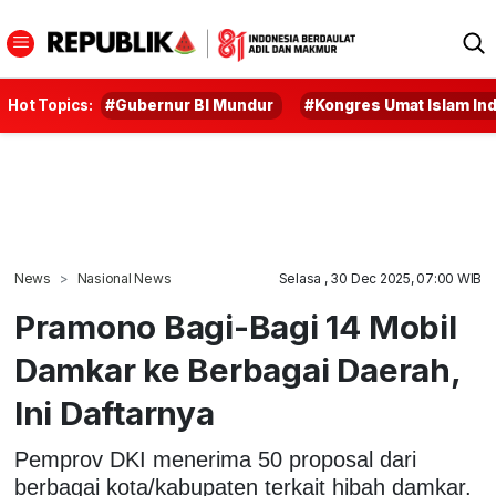
Hot Topics:
#Gubernur BI Mundur
#Kongres Umat Islam In
News
Nasional News
Selasa , 30 Dec 2025, 07:00 WIB
Pramono Bagi-Bagi 14 Mobil
Damkar ke Berbagai Daerah,
Ini Daftarnya
Pemprov DKI menerima 50 proposal dari
berbagai kota/kabupaten terkait hibah damkar.