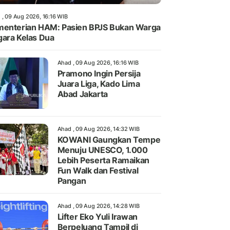
 , 09 Aug 2026, 16:16 WIB
enterian HAM: Pasien BPJS Bukan Warga
ara Kelas Dua
Ahad , 09 Aug 2026, 16:16 WIB
Pramono Ingin Persija
Juara Liga, Kado Lima
Abad Jakarta
Ahad , 09 Aug 2026, 14:32 WIB
KOWANI Gaungkan Tempe
Menuju UNESCO, 1.000
Lebih Peserta Ramaikan
Fun Walk dan Festival
Pangan
Ahad , 09 Aug 2026, 14:28 WIB
Lifter Eko Yuli Irawan
Berpeluang Tampil di