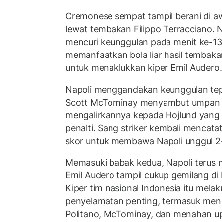
Cremonese sempat tampil berani di 
lewat tembakan Filippo Terracciano.
mencuri keunggulan pada menit ke-13 
memanfaatkan bola liar hasil tembak
untuk menaklukkan kiper Emil Audero.
Napoli menggandakan keunggulan tep
Scott McTominay menyambut umpan si
mengalirkannya kepada Hojlund yang b
penalti. Sang striker kembali mencat
skor untuk membawa Napoli unggul 2
Memasuki babak kedua, Napoli terus 
Emil Audero tampil cukup gemilang d
Kiper tim nasional Indonesia itu mela
penyelamatan penting, termasuk men
Politano, McTominay, dan menahan u