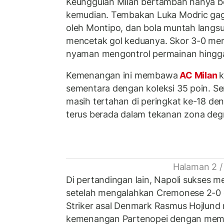
Keunggulan Milan bertambah hanya be
kemudian. Tembakan Luka Modric gag
oleh Montipo, dan bola muntah langs
mencetak gol keduanya. Skor 3-0 me
nyaman mengontrol permainan hingga 
Kemenangan ini membawa
AC Milan
k
sementara dengan koleksi 35 poin. Se
masih tertahan di peringkat ke-18 de
terus berada dalam tekanan zona degr
Halaman 2 /
Di pertandingan lain, Napoli sukses 
setelah mengalahkan Cremonese 2-0 di
Striker asal Denmark Rasmus Hojlund
kemenangan Partenopei dengan memb