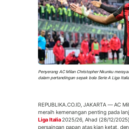
Penyerang AC Milan Christopher Nkunku merayak
dalam pertandingan sepak bola Serie A Liga Ita
REPUBLIKA.CO.ID, JAKARTA — AC Mil
meraih kemenangan penting pada lanj
Liga Italia
2025/26, Ahad (28/12/2025)
persaingan papan atas kian ketat, de