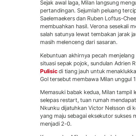
Sejak awal laga, Milan langsung mengu
pertandingan. Sejumlah peluang tercip
Saelemaekers dan Ruben Loftus-Che
membuahkan hasil. Verona sesekali me
salah satunya lewat tembakan jarak j
masih melenceng dari sasaran.
Kebuntuan akhirnya pecah menjelang 
situasi sepak pojok, sundulan Adrien R
Pulisic
di tiang jauh untuk menaklukk
Gol tersebut membawa Milan unggul 1-
Memasuki babak kedua, Milan tampil le
selepas restart, tuan rumah mendapat 
Nkunku dijatuhkan Victor Nelsson di 
yang maju sebagai eksekutor sukses
menjadi 2-0.