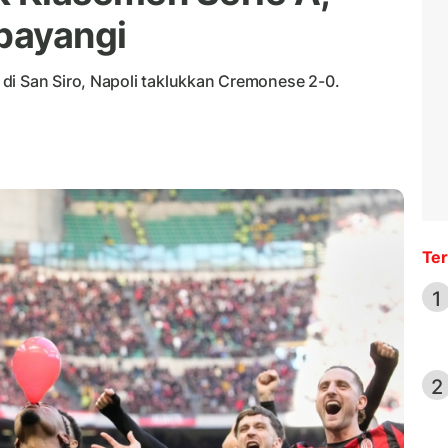
bayangi
di San Siro, Napoli taklukkan Cremonese 2-0.
Ter
1
2