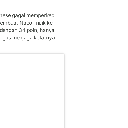
onese gagal memperkecil
embuat Napoli naik ke
 dengan 34 poin, hanya
aligus menjaga ketatnya