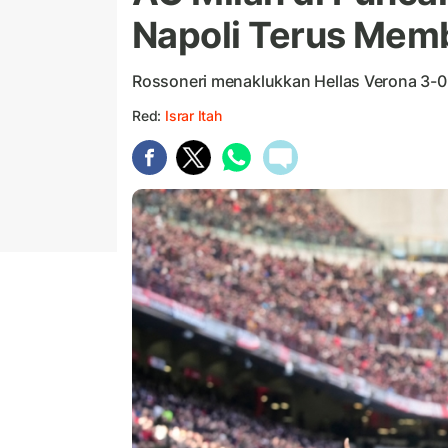
Napoli Terus Mem
Rossoneri menaklukkan Hellas Verona 3-0 
Red:
Israr Itah