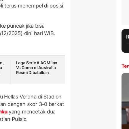
 terus menempel di posisi
ke puncak jika bisa
12/2025) dini hari WIB.
n,
Laga Serie A AC Milan
Ter
sa
Vs Como di Australia
k
Resmi Dibatalkan
 Hellas Verona di Stadion
an dengan skor 3-0 berkat
unku
yang mencetak dua
tian Pulisic.