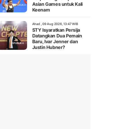
Asian Games untuk Kali
Keenam
Ahad , 09 Aug 2026, 13:47 WIB
STY Isyaratkan Persija
Datangkan Dua Pemain
Baru, Ivar Jenner dan
Justin Hubner?