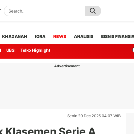
KHAZANAH
IQRA
NEWS
ANALISIS
BISNIS FINANSI
l
UBSI
Telko Highlight
Advertisement
Senin 29 Dec 2025 04:07 WIB
k Klasemen Serie A,