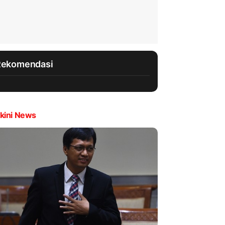
Rekomendasi
kini News