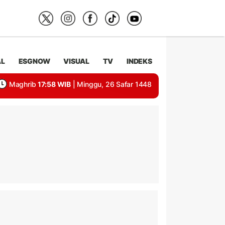
AL
ESGNOW
VISUAL
TV
INDEKS
Maghrib
17:58 WIB
| Minggu, 26 Safar 1448