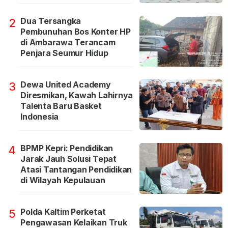
Dua Tersangka
2
Pembunuhan Bos Konter HP
di Ambarawa Terancam
Penjara Seumur Hidup
Dewa United Academy
3
Diresmikan, Kawah Lahirnya
Talenta Baru Basket
Indonesia
BPMP Kepri: Pendidikan
4
Jarak Jauh Solusi Tepat
Atasi Tantangan Pendidikan
di Wilayah Kepulauan
Polda Kaltim Perketat
5
Pengawasan Kelaikan Truk