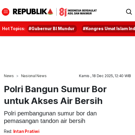
Hot Topics:
#Gubernur BI Mundur
#Kongres Umat Islam In
News
Nasional News
Kamis , 18 Dec 2025, 12:40 WIB
Polri Bangun Sumur Bor
untuk Akses Air Bersih
Polri pembangunan sumur bor dan
pemasangan tandon air bersih
Red:
Intan Pratiwi