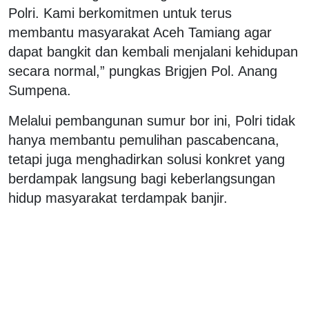
Polri. Kami berkomitmen untuk terus
membantu masyarakat Aceh Tamiang agar
dapat bangkit dan kembali menjalani kehidupan
secara normal,” pungkas Brigjen Pol. Anang
Sumpena.
Melalui pembangunan sumur bor ini, Polri tidak
hanya membantu pemulihan pascabencana,
tetapi juga menghadirkan solusi konkret yang
berdampak langsung bagi keberlangsungan
hidup masyarakat terdampak banjir.