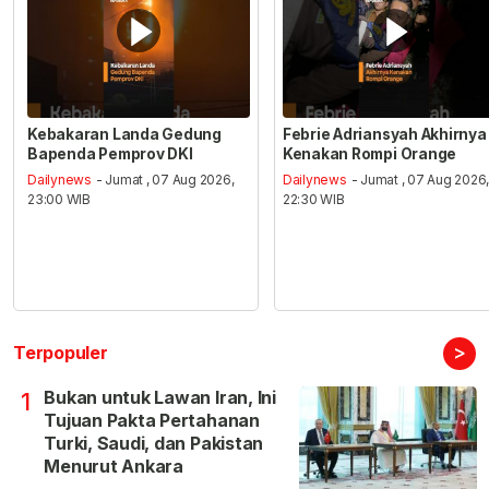
Kebakaran Landa Gedung
Febrie Adriansyah Akhirnya
Bapenda Pemprov DKI
Kenakan Rompi Orange
Dailynews
- Jumat , 07 Aug 2026,
Dailynews
- Jumat , 07 Aug 2026
23:00 WIB
22:30 WIB
>
Terpopuler
Bukan untuk Lawan Iran, Ini
1
Tujuan Pakta Pertahanan
Turki, Saudi, dan Pakistan
Menurut Ankara