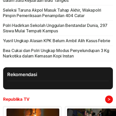
dalam Satu Kejuaraan Bulu Tangkis
Seleksi Taruna Akpol Masuk Tahap Akhir, Wakapolri
Pimpin Pemeriksaan Penampilan 404 Catar
Polri Hadirkan Sekolah Unggulan Berstandar Dunia, 297
Siswa Mulai Tempati Kampus
Yusril Ungkap Alasan KPK Belum Ambil Alih Kasus Febrie
Bea Cukai dan Polri Ungkap Modus Penyelundupan 3 Kg
Narkotika dalam Kemasan Kopi Instan
Rekomendasi
>
Republika TV