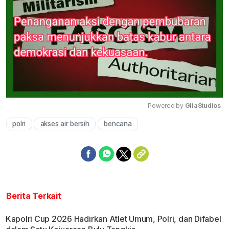
Powered by 
GliaStudios
polri
akses air bersih
bencana
Mute
Berita Terkait
Kapolri Cup 2026 Hadirkan Atlet Umum, Polri, dan Difabel