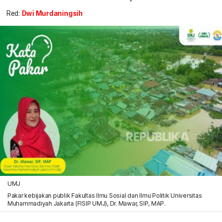
Red:
Dwi Murdaningsih
UMJ
Pakar kebijakan publik Fakultas Ilmu Sosial dan Ilmu Politik Universitas
Muhammadiyah Jakarta (FISIP UMJ), Dr. Mawar, SIP, MAP.