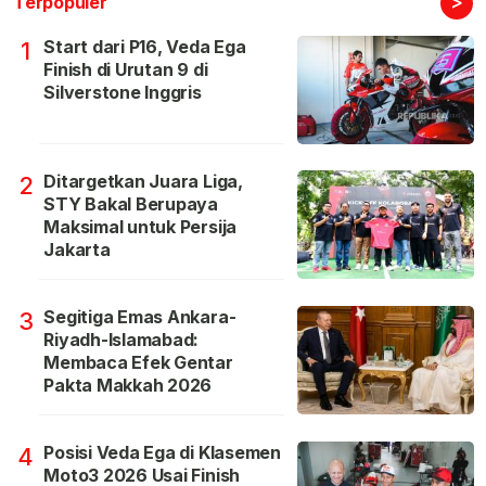
>
Terpopuler
Start dari P16, Veda Ega
1
Finish di Urutan 9 di
Silverstone Inggris
Ditargetkan Juara Liga,
2
STY Bakal Berupaya
Maksimal untuk Persija
Jakarta
Segitiga Emas Ankara-
3
Riyadh-Islamabad:
Membaca Efek Gentar
Pakta Makkah 2026
Posisi Veda Ega di Klasemen
4
Moto3 2026 Usai Finish