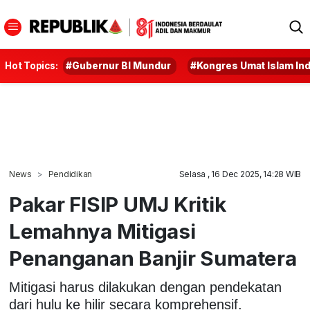
Hot Topics:
#Gubernur BI Mundur
#Kongres Umat Islam In
News
Pendidikan
Selasa , 16 Dec 2025, 14:28 WIB
Pakar FISIP UMJ Kritik
Lemahnya Mitigasi
Penanganan Banjir Sumatera
Mitigasi harus dilakukan dengan pendekatan
dari hulu ke hilir secara komprehensif.