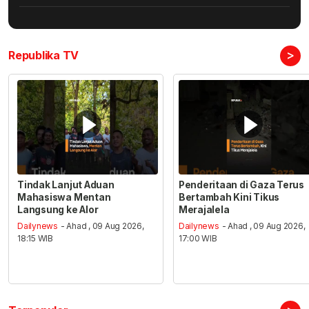
>
Republika TV
Tindak Lanjut Aduan
Penderitaan di Gaza Terus
Mahasiswa Mentan
Bertambah Kini Tikus
Langsung ke Alor
Merajalela
Dailynews
- Ahad , 09 Aug 2026,
Dailynews
- Ahad , 09 Aug 2026,
18:15 WIB
17:00 WIB