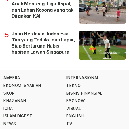
Anak Menteng, Liga Aspal,
dan Lahan Kosong yang tak
Diizinkan KAI
John Herdman: Indonesia
5
Tim yang Terluka dan Lapar,
Siap Bertarung Habis-
habisan Lawan Singapura
AMEERA
INTERNASIONAL
EKONOMI SYARIAH
TEKNO
SKOR
BISNIS FINANSIAL
KHAZANAH
ESGNOW
IQRA
VISUAL
ISLAM DIGEST
ENGLISH
NEWS
TV