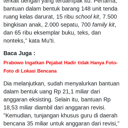
terkait dengan yang terdampak itu. Pertama,
bantuan dalam bentuk barang 148 unit tenda
ruang kelas darurat, 15 ribu
school kit
, 7.500
bingkisan anak, 2.000 sepatu, 700
family kit
,
dan 65 ribu eksemplar buku, teks, dan
nonteks," kata Mu’ti.
Baca Juga :
Prabowo Ingatkan Pejabat Hadir tidak Hanya Foto-
Foto di Lokasi Bencana
Dia melanjutkan, sudah menyalurkan bantuan
dalam bentuk uang Rp 21,1 miliar dari
anggaran eksisting. Selain itu, bantuan Rp
18,53 miliar diambil dari anggaran revisi.
"Kemudian, tunjangan khusus guru di daerah
bencana 35 miliar untuk anggaran dari revisi,"