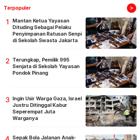
>
Terpopuler
Mantan Ketua Yayasan
1
Dituding Sebagai Pelaku
Penyimpanan Ratusan Senpi
di Sekolah Swasta Jakarta
Terungkap, Pemilik 995
2
Senjata di Sekolah Yayasan
Pondok Pinang
Ingin Usir Warga Gaza, Israel
3
Justru Ditinggal Kabur
Seperempat Juta
Warganya
Sepak Bola Jalanan Anak-
4