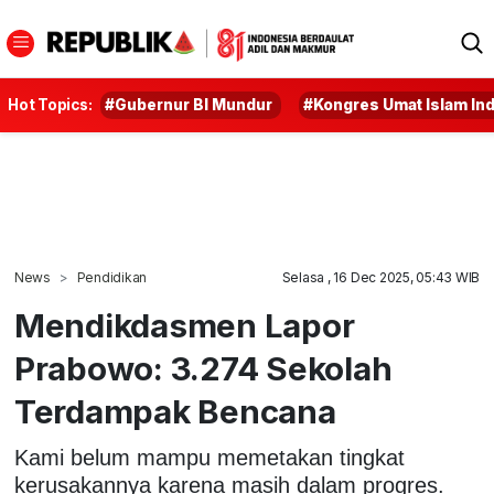
Hot Topics:
#Gubernur BI Mundur
#Kongres Umat Islam In
News
Pendidikan
Selasa , 16 Dec 2025, 05:43 WIB
Mendikdasmen Lapor
Prabowo: 3.274 Sekolah
Terdampak Bencana
Kami belum mampu memetakan tingkat
kerusakannya karena masih dalam progres.