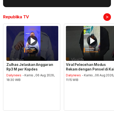
>
Republika TV
Zulhas Jelaskan Anggaran
Viral Pelecehan Modus
Rp3 M per Kopdes
Rekam dengan Ponsel di Ka
Dailynews
- Kamis , 06 Aug 2026,
Dailynews
- Kamis , 06 Aug 2026
18:30 WIB
11:15 WIB