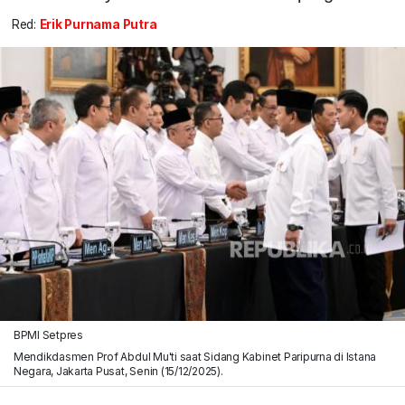
Red:
Erik Purnama Putra
BPMI Setpres
Mendikdasmen Prof Abdul Mu'ti saat Sidang Kabinet Paripurna di Istana
Negara, Jakarta Pusat, Senin (15/12/2025).