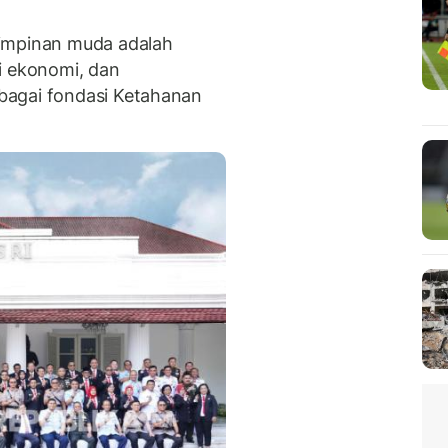
mimpinan muda adalah
asi ekonomi, dan
bagai fondasi Ketahanan