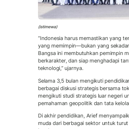
(istimewa)
“Indonesia harus memastikan yang ter
yang memimpin—bukan yang sekadar 
Bangsa ini membutuhkan pemimpin m
berkarakter, dan siap menghadapi tan
teknologi,” ujarnya.
Selama 3,5 bulan mengikuti pendidikan,
berbagai diskusi strategis bersama to
mengikuti studi strategis luar negeri
pemahaman geopolitik dan tata kelol
Di akhir pendidikan, Arief menyampai
muda dari berbagai sektor untuk turu