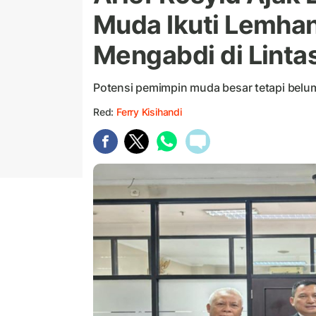
Muda Ikuti Lemhan
Mengabdi di Linta
Potensi pemimpin muda besar tetapi belum
Red:
Ferry Kisihandi