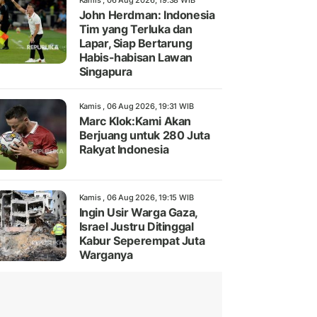
Kamis , 06 Aug 2026, 19:38 WIB
John Herdman: Indonesia
Tim yang Terluka dan
Lapar, Siap Bertarung
Habis-habisan Lawan
Singapura
Kamis , 06 Aug 2026, 19:31 WIB
Marc Klok:Kami Akan
Berjuang untuk 280 Juta
Rakyat Indonesia
Kamis , 06 Aug 2026, 19:15 WIB
Ingin Usir Warga Gaza,
Israel Justru Ditinggal
Kabur Seperempat Juta
Warganya