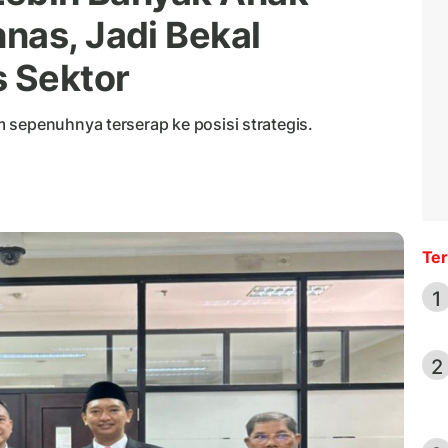
nas, Jadi Bekal
s Sektor
 sepenuhnya terserap ke posisi strategis.
Ter
1
2