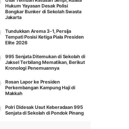
Usai Temuan Ratusan Senpi, Kuasa
Hukum Yayasan Desak Polisi
Bongkar Bunker di Sekolah Swasta
Jakarta
Tundukkan Arema 3-1, Persija
Tempati Posisi Ketiga Piala Presiden
Elite 2026
995 Senjata Ditemukan di Sekolah di
Jaksel Terbilang Mematikan, Berikut
Kronologi Penemuannya
Rosan Lapor ke Presiden
Perkembangan Kampung Haji di
Makkah
Polri Didesak Usut Keberadaan 995
Senjata di Sekolah di Pondok Pinang