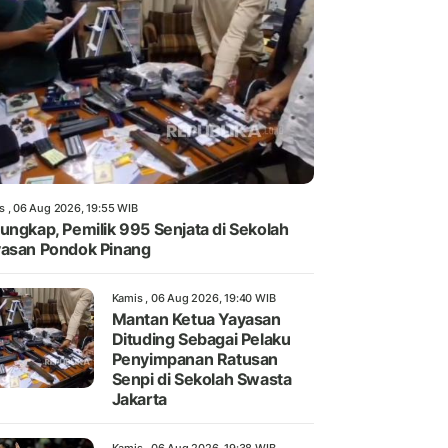
s , 06 Aug 2026, 19:55 WIB
ungkap, Pemilik 995 Senjata di Sekolah
asan Pondok Pinang
Kamis , 06 Aug 2026, 19:40 WIB
Mantan Ketua Yayasan
Dituding Sebagai Pelaku
Penyimpanan Ratusan
Senpi di Sekolah Swasta
Jakarta