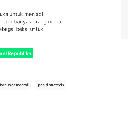
uka untuk menjadi
p lebih banyak orang muda
ebagai bekal untuk
nel Republika
bonus demografi
posisi strategis