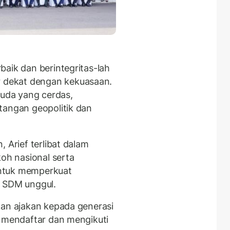
baik dan berintegritas-lah
dekat dengan kekuasaan.
uda yang cerdas,
tangan geopolitik dan
 Arief terlibat dalam
koh nasional serta
 untuk memperkuat
a SDM unggul.
kan ajakan kepada generasi
t mendaftar dan mengikuti