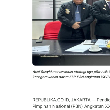
Arief Rosyid menawarkan strategi tiga pilar hol
kenegarawanan dalam KKP P3N Angkatan XXVI 
REPUBLIKA.CO.ID, JAKARTA -- Pendi
Pimpinan Nasional (P3N) Angkatan X