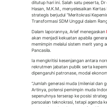
ditutup hari ini. Salah satu peserta, D
Hasan, M.K.M., menyelesaikan Kertas
strategis berjudul “Meritokrasi Kepe
Transformasi SDM Unggul dalam Rang
Dalam laporannya, Arief menegaskan
akan menjadi kekuatan apabila genera
memimpin melalui sistem merit yang ad
Pancasila.
Ia mengkritisi kesenjangan antara no
rekrutmen jabatan publik serta kepem
dipengaruhi patronase, modal ekonomi
“Jumlah generasi muda (milenial dan 
Artinya, potensi pemimpin muda Indon
sepenuhnya terserap ke posisi strateg
persoalan teknokrasi, tetapi agenda 