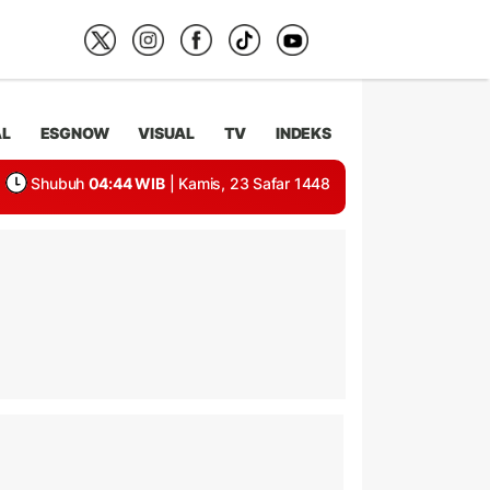
AL
ESGNOW
VISUAL
TV
INDEKS
Shubuh
04:44 WIB
| Kamis, 23 Safar 1448