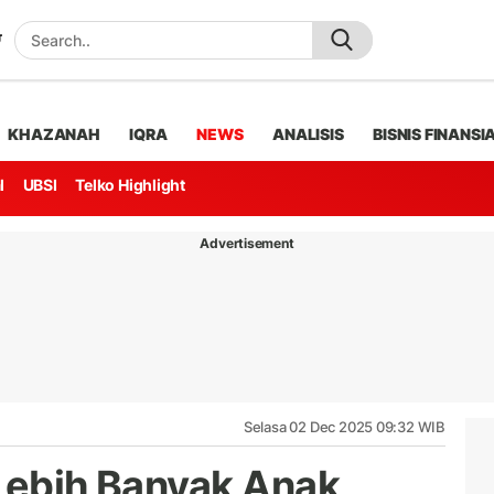
KHAZANAH
IQRA
NEWS
ANALISIS
BISNIS FINANSI
l
UBSI
Telko Highlight
Advertisement
Selasa 02 Dec 2025 09:32 WIB
 Lebih Banyak Anak