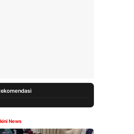
Rekomendasi
kini News