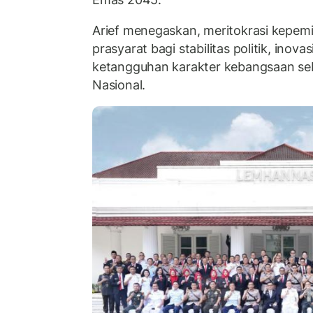
Arief menegaskan, meritokrasi kepe
prasyarat bagi stabilitas politik, inov
ketangguhan karakter kebangsaan se
Nasional.