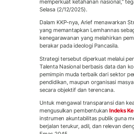
memperkuat ketahanan nasional,” teg
Selasa (2/12/2025).
Dalam KKP-nya, Arief menawarkan Strat
yang memantapkan Lemhannas sebagai
kenegarawanan yang melahirkan pemim
berakar pada ideologi Pancasila.
Strategi tersebut diperkuat melalui 
Talenta Nasional berbasis data dan k
pemimpin muda terbaik dari sektor pem
pendidikan, maupun organisasi masya
secara objektif dan terencana.
Untuk mengawal transparansi dan kead
mengusulkan pembentukan
Indeks K
instrumen akuntabilitas publik guna 
berjalan terukur, adil, dan relevan d
Emas 2045.