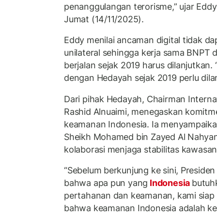
penanggulangan terorisme,” ujar Edd
Jumat (14/11/2025).
Eddy menilai ancaman digital tidak da
unilateral sehingga kerja sama BNPT
berjalan sejak 2019 harus dilanjutkan. 
dengan Hedayah sejak 2019 perlu dilan
Dari pihak Hedayah, Chairman Internat
Rashid Alnuaimi, menegaskan komitm
keamanan Indonesia. Ia menyampaika
Sheikh Mohamed bin Zayed Al Nahyan
kolaborasi menjaga stabilitas kawasan
“Sebelum berkunjung ke sini, Presid
bahwa apa pun yang
Indonesia
butuh
pertahanan dan keamanan, kami siap
bahwa keamanan Indonesia adalah k