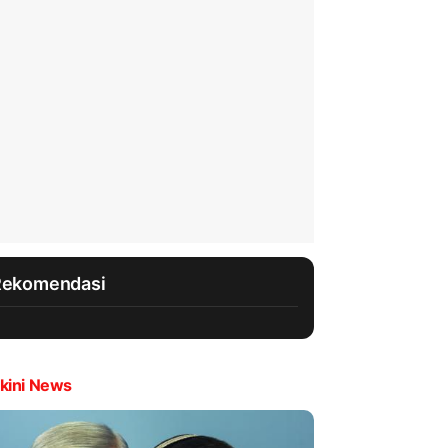
Rekomendasi
kini News