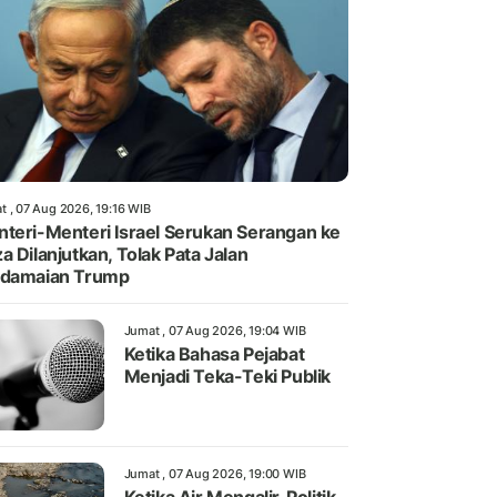
t , 07 Aug 2026, 19:16 WIB
teri-Menteri Israel Serukan Serangan ke
a Dilanjutkan, Tolak Pata Jalan
rdamaian Trump
Jumat , 07 Aug 2026, 19:04 WIB
Ketika Bahasa Pejabat
Menjadi Teka-Teki Publik
Jumat , 07 Aug 2026, 19:00 WIB