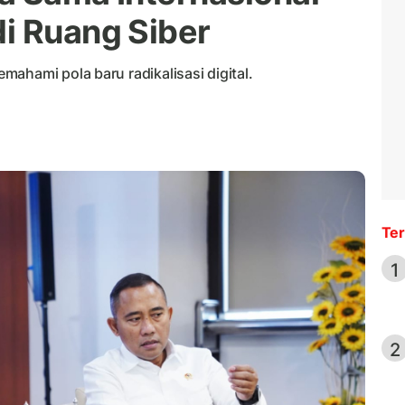
i Ruang Siber
ahami pola baru radikalisasi digital.
Ter
1
2