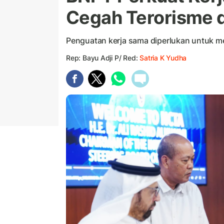
Cegah Terorisme d
Penguatan kerja sama diperlukan untuk mem
Rep: Bayu Adji P/ Red:
Satria K Yudha