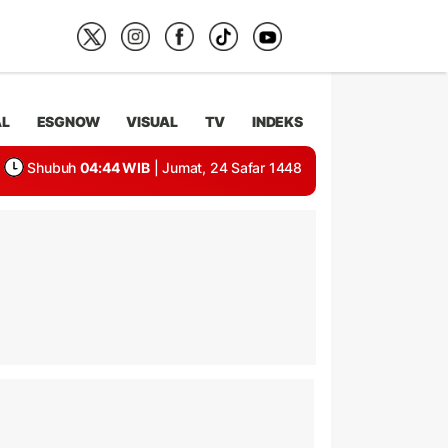
AL
ESGNOW
VISUAL
TV
INDEKS
Shubuh
04:44 WIB
| Jumat, 24 Safar 1448