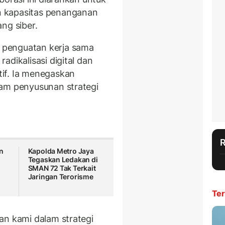
 kapasitas penanganan
ng siber.
penguatan kerja sama
adikalisasi digital dan
if. Ia menegaskan
lam penyusunan strategi
an
Kapolda Metro Jaya
Tegaskan Ledakan di
SMAN 72 Tak Terkait
Jaringan Terorisme
Ter
an kami dalam strategi