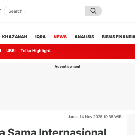
KHAZANAH
IQRA
NEWS
ANALISIS
BISNIS FINANSI
l
UBSI
Telko Highlight
Advertisement
Jumat 14 Nov 2025 19:35 WIB
a Sama Internasional