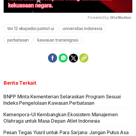
Powered by 
GliaStudios
tim 12 ekspedisi patriot ui
universitas indonesia
Mute
perbatasan
kawasan transmigrasi
Berita Terkait
BNPP Minta Kementerian Selaraskan Program Sesuai
Indeks Pengelolaan Kawasan Perbatasan
Kemenpora-UI Kembangkan Ekosistem Manajemen
Olahraga untuk Masa Depan Atlet Indonesia
Pesan Tegas Yusril untuk Para Sarjana: Jangan Putus Asa