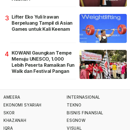
Lifter Eko Yuli Irawan
3
Berpeluang Tampil di Asian
Games untuk Kali Keenam
KOWANI Gaungkan Tempe
4
Menuju UNESCO, 1.000
Lebih Peserta Ramaikan Fun
Walk dan Festival Pangan
AMEERA
INTERNASIONAL
EKONOMI SYARIAH
TEKNO
SKOR
BISNIS FINANSIAL
KHAZANAH
ESGNOW
IQRA
VISUAL