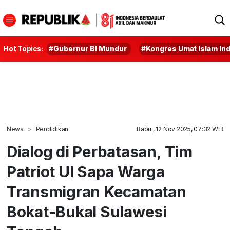
Hot Topics:
#Gubernur BI Mundur
#Kongres Umat Islam In
News
Pendidikan
Rabu , 12 Nov 2025, 07:32 WIB
Dialog di Perbatasan, Tim
Patriot UI Sapa Warga
Transmigran Kecamatan
Bokat-Bukal Sulawesi