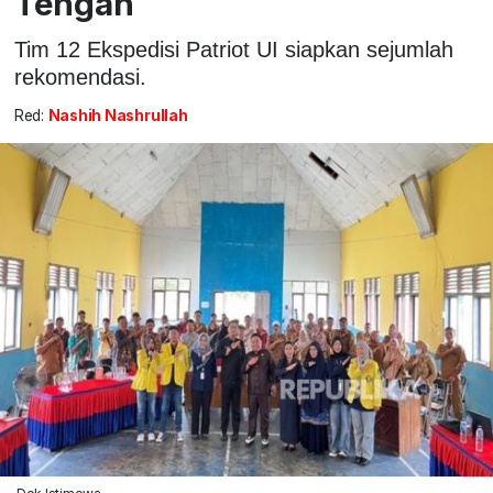
Tengah
Tim 12 Ekspedisi Patriot UI siapkan sejumlah
rekomendasi.
Red:
Nashih Nashrullah