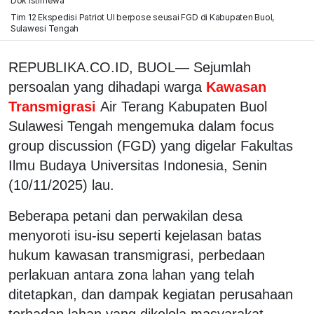
Dok Istimewa
Tim 12 Ekspedisi Patriot UI berpose seusai FGD di Kabupaten Buol,
Sulawesi Tengah
REPUBLIKA.CO.ID, BUOL— Sejumlah
persoalan yang dihadapi warga
Kawasan
Transmigrasi
Air Terang Kabupaten Buol
Sulawesi Tengah mengemuka dalam focus
group discussion (FGD) yang digelar Fakultas
Ilmu Budaya Universitas Indonesia, Senin
(10/11/2025) lau.
Beberapa petani dan perwakilan desa
menyoroti isu-isu seperti kejelasan batas
hukum kawasan transmigrasi, perbedaan
perlakuan antara zona lahan yang telah
ditetapkan, dan dampak kegiatan perusahaan
terhadap lahan yang dikelola masyarakat.