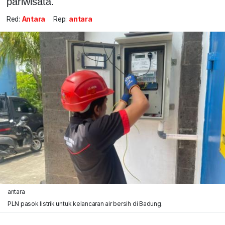
pariwisata.
Red:
Antara
Rep:
antara
antara
PLN pasok listrik untuk kelancaran air bersih di Badung.