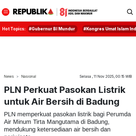
Hot Topics:
#Gubernur BI Mundur
#Kongres Umat Islam In
News
Nasional
Selasa , 11 Nov 2025, 00:15 WIB
PLN Perkuat Pasokan Listrik
untuk Air Bersih di Badung
PLN memperkuat pasokan listrik bagi Perumda
Air Minum Tirta Mangutama di Badung,
mendukung ketersediaan air bersih dan