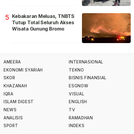
Kebakaran Meluas, TNBTS
5
Tutup Total Seluruh Akses
Wisata Gunung Bromo
AMEERA
INTERNASIONAL
EKONOMI SYARIAH
TEKNO
SKOR
BISNIS FINANSIAL
KHAZANAH
ESGNOW
IQRA
VISUAL
ISLAM DIGEST
ENGLISH
NEWS
TV
ANALISIS
RAMADHAN
SPORT
INDEKS