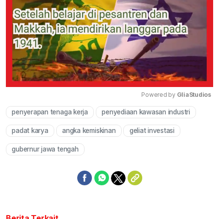
Powered by 
GliaStudios
penyerapan tenaga kerja
penyediaan kawasan industri
Mute
padat karya
angka kemiskinan
geliat investasi
gubernur jawa tengah
Berita Terkait