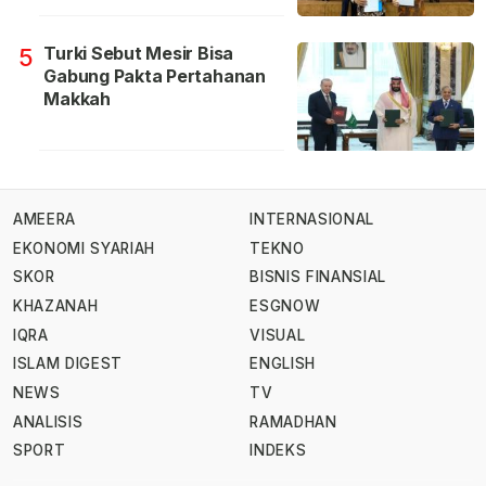
Turki Sebut Mesir Bisa
5
Gabung Pakta Pertahanan
Makkah
AMEERA
INTERNASIONAL
EKONOMI SYARIAH
TEKNO
SKOR
BISNIS FINANSIAL
KHAZANAH
ESGNOW
IQRA
VISUAL
ISLAM DIGEST
ENGLISH
NEWS
TV
ANALISIS
RAMADHAN
SPORT
INDEKS