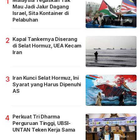
Malaysia Tegaskan Tak
1
Mau Jadi Jalur Dagang
Israel, Sita Kontainer di
Pelabuhan
Kapal Tankernya Diserang
2
di Selat Hormuz, UEA Kecam
Iran
Iran Kunci Selat Hormuz, Ini
3
Syarat yang Harus Dipenuhi
AS
Perkuat Tri Dharma
4
Perguruan Tinggi, UBSI-
UNTAN Teken Kerja Sama