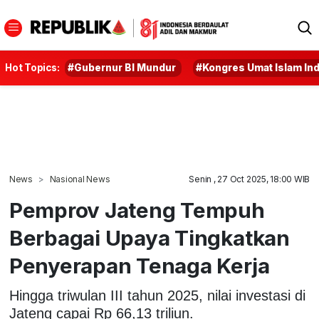
Hot Topics:
#Gubernur BI Mundur
#Kongres Umat Islam In
News
Nasional News
Senin , 27 Oct 2025, 18:00 WIB
Pemprov Jateng Tempuh
Berbagai Upaya Tingkatkan
Penyerapan Tenaga Kerja
Hingga triwulan III tahun 2025, nilai investasi di
Jateng capai Rp 66,13 triliun.