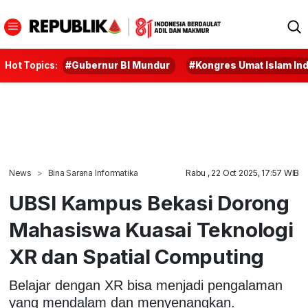
Hot Topics:
#Gubernur BI Mundur
#Kongres Umat Islam In
News
Bina Sarana Informatika
Rabu , 22 Oct 2025, 17:57 WIB
UBSI Kampus Bekasi Dorong
Mahasiswa Kuasai Teknologi
XR dan Spatial Computing
Belajar dengan XR bisa menjadi pengalaman
yang mendalam dan menyenangkan.