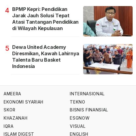
BPMP Kepri: Pendidikan
4
Jarak Jauh Solusi Tepat
Atasi Tantangan Pendidikan
di Wilayah Kepulauan
Dewa United Academy
5
Diresmikan, Kawah Lahirnya
Talenta Baru Basket
Indonesia
AMEERA
INTERNASIONAL
EKONOMI SYARIAH
TEKNO
SKOR
BISNIS FINANSIAL
KHAZANAH
ESGNOW
IQRA
VISUAL
ISLAM DIGEST
ENGLISH