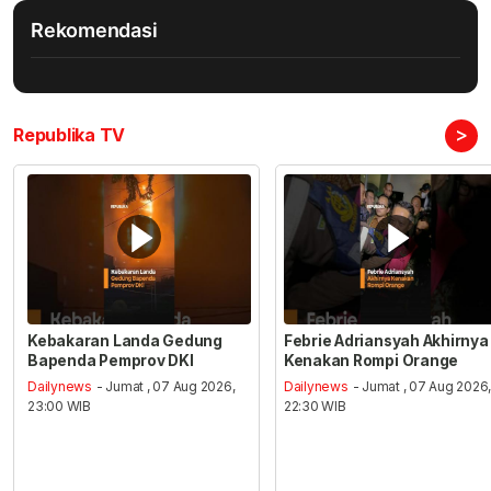
Rekomendasi
>
Republika TV
Kebakaran Landa Gedung
Febrie Adriansyah Akhirnya
Bapenda Pemprov DKI
Kenakan Rompi Orange
Dailynews
- Jumat , 07 Aug 2026,
Dailynews
- Jumat , 07 Aug 2026
23:00 WIB
22:30 WIB