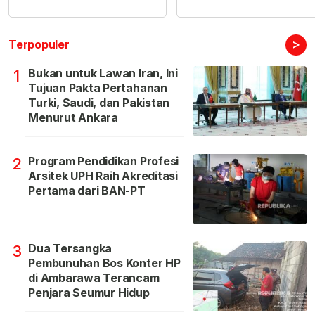
>
Terpopuler
Bukan untuk Lawan Iran, Ini
1
Tujuan Pakta Pertahanan
Turki, Saudi, dan Pakistan
Menurut Ankara
Program Pendidikan Profesi
2
Arsitek UPH Raih Akreditasi
Pertama dari BAN-PT
Dua Tersangka
3
Pembunuhan Bos Konter HP
di Ambarawa Terancam
Penjara Seumur Hidup