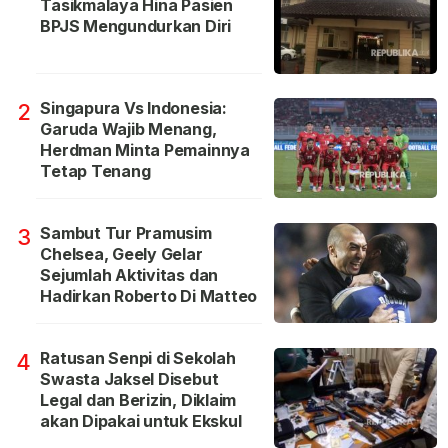
Tasikmalaya Hina Pasien
BPJS Mengundurkan Diri
Singapura Vs Indonesia:
2
Garuda Wajib Menang,
Herdman Minta Pemainnya
Tetap Tenang
Sambut Tur Pramusim
3
Chelsea, Geely Gelar
Sejumlah Aktivitas dan
Hadirkan Roberto Di Matteo
Ratusan Senpi di Sekolah
4
Swasta Jaksel Disebut
Legal dan Berizin, Diklaim
akan Dipakai untuk Ekskul