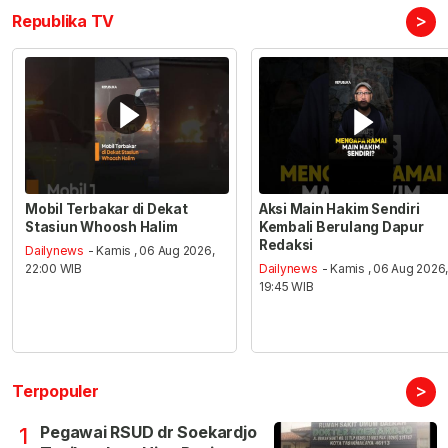
>
Republika TV
Mobil Terbakar di Dekat
Aksi Main Hakim Sendiri
Stasiun Whoosh Halim
Kembali Berulang Dapur
Redaksi
Dailynews
- Kamis , 06 Aug 2026,
22:00 WIB
Dailynews
- Kamis , 06 Aug 2026
19:45 WIB
>
Terpopuler
Pegawai RSUD dr Soekardjo
1