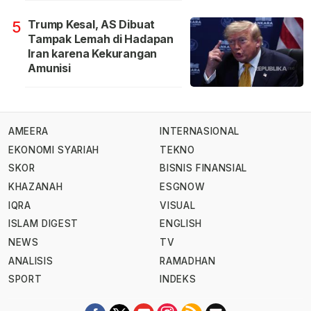
Trump Kesal, AS Dibuat
5
Tampak Lemah di Hadapan
Iran karena Kekurangan
Amunisi
AMEERA
INTERNASIONAL
EKONOMI SYARIAH
TEKNO
SKOR
BISNIS FINANSIAL
KHAZANAH
ESGNOW
IQRA
VISUAL
ISLAM DIGEST
ENGLISH
NEWS
TV
ANALISIS
RAMADHAN
SPORT
INDEKS