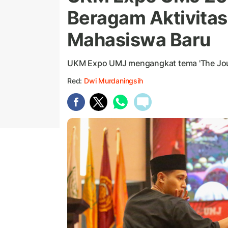
Beragam Aktivita
Mahasiswa Baru
UKM Expo UMJ mengangkat tema 'The Jour
Red:
Dwi Murdaningsih