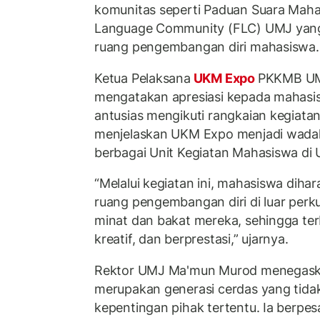
komunitas seperti Paduan Suara Maha
Language Community (FLC) UMJ yang 
ruang pengembangan diri mahasiswa.
Ketua Pelaksana
UKM Expo
PKKMB UM
mengatakan apresiasi kepada mahasi
antusias mengikuti rangkaian kegiatan 
menjelaskan UKM Expo menjadi wada
berbagai Unit Kegiatan Mahasiswa di
“Melalui kegiatan ini, mahasiswa di
ruang pengembangan diri di luar perk
minat dan bakat mereka, sehingga terb
kreatif, dan berprestasi,” ujarnya.
Rektor UMJ Ma'mun Murod menegas
merupakan generasi cerdas yang tida
kepentingan pihak tertentu. Ia berpe