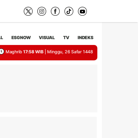
AL
ESGNOW
VISUAL
TV
INDEKS
Maghrib
17:58 WIB
| Minggu, 26 Safar 1448