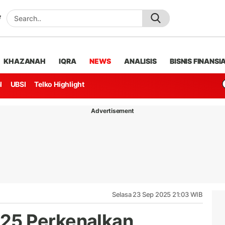
KHAZANAH
IQRA
NEWS
ANALISIS
BISNIS FINANSI
l
UBSI
Telko Highlight
Advertisement
Selasa 23 Sep 2025 21:03 WIB
25 Perkenalkan