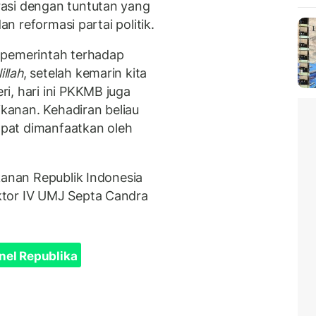
asi dengan tuntutan yang
an reformasi partai politik.
 pemerintah terhadap
illah
, setelah kemarin kita
i, hari ini PKKMB juga
ikanan. Kehadiran beliau
pat dimanfaatkan oleh
kanan Republik Indonesia
ktor IV UMJ Septa Candra
nel Republika