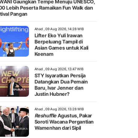
WANI Gaungkan Tempe Menuju UNESCO,
00 Lebih Peserta Ramaikan Fun Walk dan
tival Pangan
Ahad , 09 Aug 2026, 14:28 WIB
Lifter Eko Yuli Irawan
Berpeluang Tampil di
Asian Games untuk Kali
Keenam
Ahad , 09 Aug 2026, 13:47 WIB
STY Isyaratkan Persija
Datangkan Dua Pemain
Baru, Ivar Jenner dan
Justin Hubner?
Ahad , 09 Aug 2026, 13:28 WIB
Reshuffle
Agustus, Pakar
Soroti Wacana Pergantian
Wamenhan dari Sipil