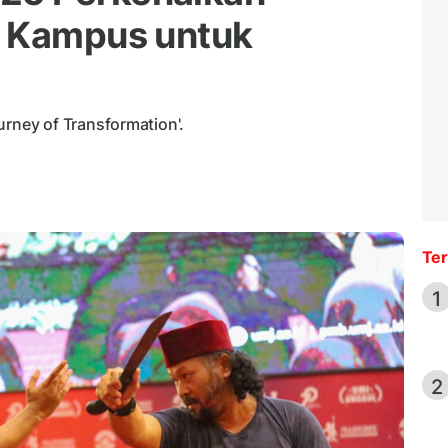
s Kampus untuk
ney of Transformation'.
Ter
1
2