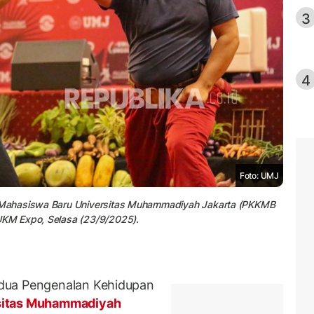
3
4
Foto: UMJ
 Mahasiswa Baru Universitas Muhammadiyah Jakarta (PKKMB
KM Expo, Selasa (23/9/2025).
dua Pengenalan Kehidupan
sitas Muhammadiyah