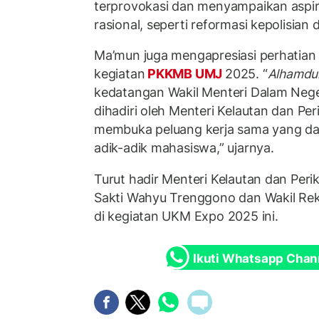
terprovokasi dan menyampaikan aspir
rasional, seperti reformasi kepolisian d
Ma’mun juga mengapresiasi perhatian
kegiatan
PKKMB UMJ
2025. “
Alhamdul
kedatangan Wakil Menteri Dalam Neger
dihadiri oleh Menteri Kelautan dan Per
membuka peluang kerja sama yang da
adik-adik mahasiswa,” ujarnya.
Turut hadir Menteri Kelautan dan Peri
Sakti Wahyu Trenggono dan Wakil Re
di kegiatan UKM Expo 2025 ini.
Ikuti Whatsapp Chan