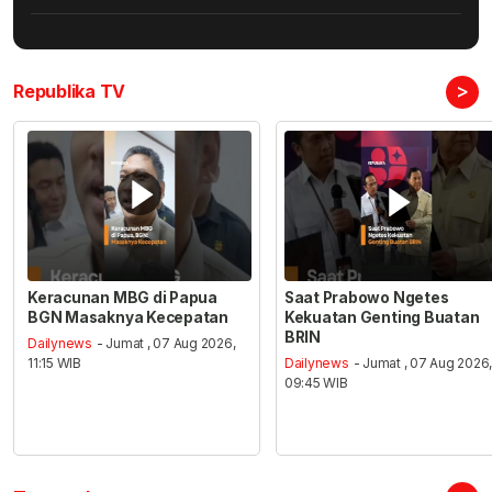
>
Republika TV
Keracunan MBG di Papua
Saat Prabowo Ngetes
BGN Masaknya Kecepatan
Kekuatan Genting Buatan
BRIN
Dailynews
- Jumat , 07 Aug 2026,
11:15 WIB
Dailynews
- Jumat , 07 Aug 2026
09:45 WIB