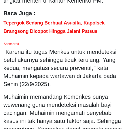
tingkat menteri di kantor Kemenko PM.
Baca Juga :
Tepergok Sedang Berbuat Asusila, Kapolsek
Brangsong Dicopot Hingga Jalani Patsus
Sponsored
"Karena itu tugas Menkes untuk mendeteksi
betul akarnya sehingga tidak terulang. Yang
kedua, mengatasi secara preventif," kata
Muhaimin kepada wartawan di Jakarta pada
Senin (22/9/2025).
Muhaimin memandang Kemenkes punya
wewenang guna mendeteksi masalah bayi
cacingan. Muhaimin mengamati penyebab
kasus ini tak hanya satu faktor saja. Sehingga
menurutnya, Kemenkes dapat memetakannya