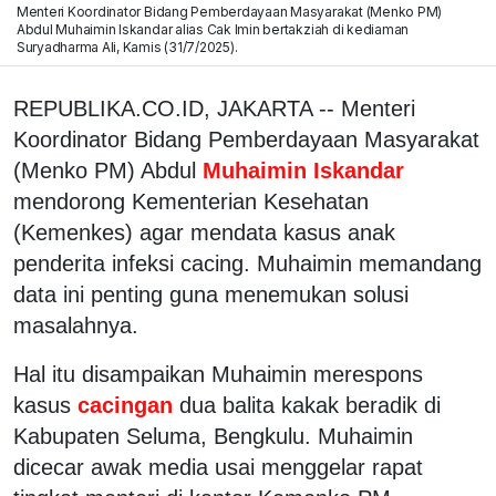
Menteri Koordinator Bidang Pemberdayaan Masyarakat (Menko PM)
Abdul Muhaimin Iskandar alias Cak Imin bertakziah di kediaman
Suryadharma Ali, Kamis (31/7/2025).
REPUBLIKA.CO.ID, JAKARTA -- Menteri
Koordinator Bidang Pemberdayaan Masyarakat
(Menko PM) Abdul
Muhaimin Iskandar
mendorong Kementerian Kesehatan
(Kemenkes) agar mendata kasus anak
penderita infeksi cacing. Muhaimin memandang
data ini penting guna menemukan solusi
masalahnya.
Hal itu disampaikan Muhaimin merespons
kasus
cacingan
dua balita kakak beradik di
Kabupaten Seluma, Bengkulu. Muhaimin
dicecar awak media usai menggelar rapat