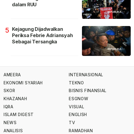
dalam RUU
Kejagung Dijadwalkan
5
Periksa Febrie Adriansyah
Sebagai Tersangka
AMEERA
INTERNASIONAL
EKONOMI SYARIAH
TEKNO
SKOR
BISNIS FINANSIAL
KHAZANAH
ESGNOW
IQRA
VISUAL
ISLAM DIGEST
ENGLISH
NEWS
TV
ANALISIS
RAMADHAN