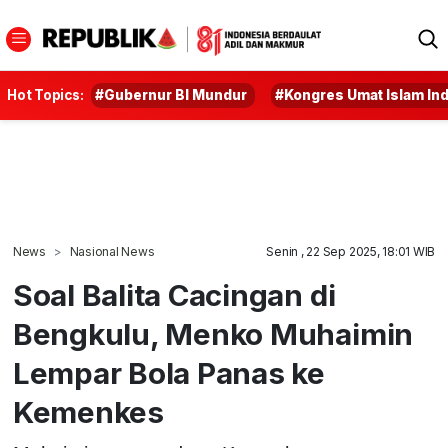
Hot Topics:
#Gubernur BI Mundur
#Kongres Umat Islam In
News
Nasional News
Senin , 22 Sep 2025, 18:01 WIB
Soal Balita Cacingan di
Bengkulu, Menko Muhaimin
Lempar Bola Panas ke
Kemenkes