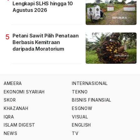
Lengkapi SLHS hingga 10
Agustus 2026
Petani Sawit Pilih Penataan
5
Berbasis Kemitraan
daripada Moratorium
AMEERA
INTERNASIONAL
EKONOMI SYARIAH
TEKNO
SKOR
BISNIS FINANSIAL
KHAZANAH
ESGNOW
IQRA
VISUAL
ISLAM DIGEST
ENGLISH
NEWS
TV