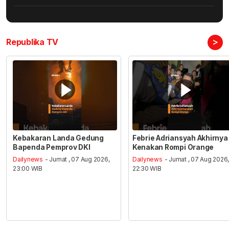
>
Republika TV
Kebakaran Landa Gedung
Febrie Adriansyah Akhirnya
Bapenda Pemprov DKI
Kenakan Rompi Orange
Dailynews
- Jumat , 07 Aug 2026,
Dailynews
- Jumat , 07 Aug 2026
23:00 WIB
22:30 WIB