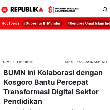
Hot Topics:
#Gubernur BI Mundur
#Kongres Umat Islam In
News
Pendidikan
Senin , 22 Sep 2025, 23:14 WIB
BUMN ini Kolaborasi dengan
Kosgoro Bantu Percepat
Transformasi Digital Sektor
Pendidikan