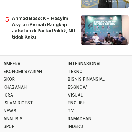
Ahmad Baso: KH Hasyim
5
Asy'ari Pernah Rangkap
Jabatan di Partai Politik, NU
tidak Kaku
AMEERA
INTERNASIONAL
EKONOMI SYARIAH
TEKNO
SKOR
BISNIS FINANSIAL
KHAZANAH
ESGNOW
IQRA
VISUAL
ISLAM DIGEST
ENGLISH
NEWS
TV
ANALISIS
RAMADHAN
SPORT
INDEKS