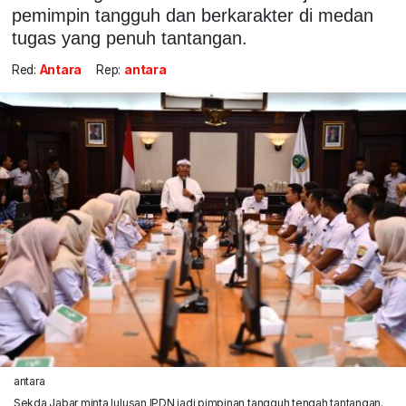
pemimpin tangguh dan berkarakter di medan
tugas yang penuh tantangan.
Red:
Antara
Rep:
antara
antara
Sekda Jabar minta lulusan IPDN jadi pimpinan tangguh tengah tantangan.