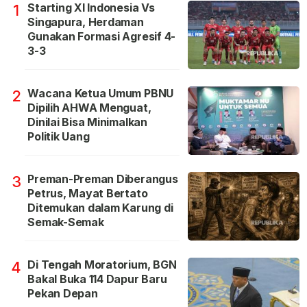
Starting XI Indonesia Vs
1
Singapura, Herdaman
Gunakan Formasi Agresif 4-
3-3
Wacana Ketua Umum PBNU
2
Dipilih AHWA Menguat,
Dinilai Bisa Minimalkan
Politik Uang
Preman-Preman Diberangus
3
Petrus, Mayat Bertato
Ditemukan dalam Karung di
Semak-Semak
Di Tengah Moratorium, BGN
4
Bakal Buka 114 Dapur Baru
Pekan Depan