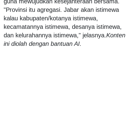
guna mewujudkan kesejahteraan bersama.
"Provinsi itu agregasi. Jabar akan istimewa
kalau kabupaten/kotanya istimewa,
kecamatannya istimewa, desanya istimewa,
dan kelurahannya istimewa," jelasnya.
Konten
ini diolah dengan bantuan AI.