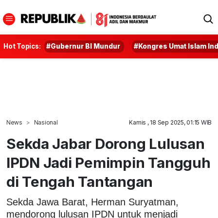
Hot Topics:
#Gubernur BI Mundur
#Kongres Umat Islam In
News
Nasional
Kamis , 18 Sep 2025, 01:15 WIB
Sekda Jabar Dorong Lulusan
IPDN Jadi Pemimpin Tangguh
di Tengah Tantangan
Sekda Jawa Barat, Herman Suryatman,
mendorong lulusan IPDN untuk menjadi