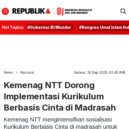
Hot Topics:
#Gubernur BI Mundur
#Kongres Umat Islam In
News
Nasional
Selasa , 16 Sep 2025, 02:45 WIB
Kemenag NTT Dorong
Implementasi Kurikulum
Berbasis Cinta di Madrasah
Kemenag NTT mengintensifkan sosialisasi
Kurikulum Berbasis Cinta di madrasah untuk