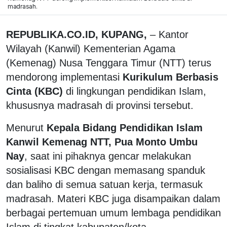
madrasah.
REPUBLIKA.CO.ID, KUPANG,
– Kantor
Wilayah (Kanwil) Kementerian Agama
(Kemenag) Nusa Tenggara Timur (NTT) terus
mendorong implementasi
Kurikulum Berbasis
Cinta (KBC)
di lingkungan pendidikan Islam,
khususnya madrasah di provinsi tersebut.
Menurut
Kepala Bidang Pendidikan Islam
Kanwil Kemenag NTT, Pua Monto Umbu
Nay
, saat ini pihaknya gencar melakukan
sosialisasi KBC dengan memasang spanduk
dan baliho di semua satuan kerja, termasuk
madrasah. Materi KBC juga disampaikan dalam
berbagai pertemuan umum lembaga pendidikan
Islam di tingkat kabupaten/kota.