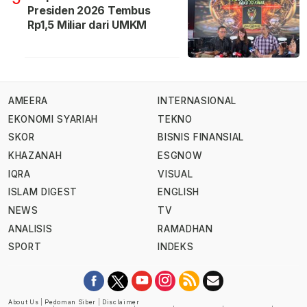
Presiden 2026 Tembus
Rp1,5 Miliar dari UMKM
AMEERA
INTERNASIONAL
EKONOMI SYARIAH
TEKNO
SKOR
BISNIS FINANSIAL
KHAZANAH
ESGNOW
IQRA
VISUAL
ISLAM DIGEST
ENGLISH
NEWS
TV
ANALISIS
RAMADHAN
SPORT
INDEKS
About Us
|
Pedoman Siber
|
Disclaimer