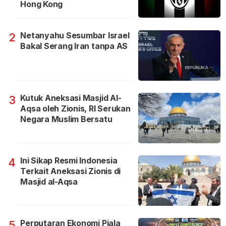
Hong Kong
Netanyahu Sesumbar Israel
2
Bakal Serang Iran tanpa AS
Kutuk Aneksasi Masjid Al-
3
Aqsa oleh Zionis, RI Serukan
Negara Muslim Bersatu
Ini Sikap Resmi Indonesia
4
Terkait Aneksasi Zionis di
Masjid al-Aqsa
Perputaran Ekonomi Piala
5