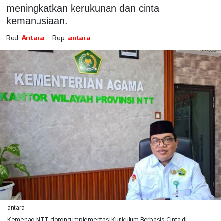
meningkatkan kerukunan dan cinta
kemanusiaan.
Red:
Antara
Rep:
antara
antara
Kemenag NTT dorong implementasi Kurikulum Berbasis Cinta di