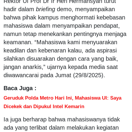
Rektor UI Prof Dr Ir Heri Hermansyah turut
hadir dalam
briefing
demo, menyampaikan
bahwa pihak kampus menghormati kebebasan
mahasiswa dalam menyampaikan pendapat,
namun tetap menekankan pentingnya menjaga
keamanan. “Mahasiswa kami menyuarakan
keadilan dan kebenaran kalau, ada aspirasi
silahkan disuarakan dengan cara yang baik,
jangan anarkis,” ujarnya kepada media saat
diwawancarai pada Jumat (29/8/2025).
Baca Juga :
Geruduk Polda Metro Hari Ini, Mahasiswa UI: Saya
Dicekek dan Dipukul Intel Kemarin
Ia juga berharap bahwa mahasiswanya tidak
ada yang terlibat dalam melakukan kegiatan