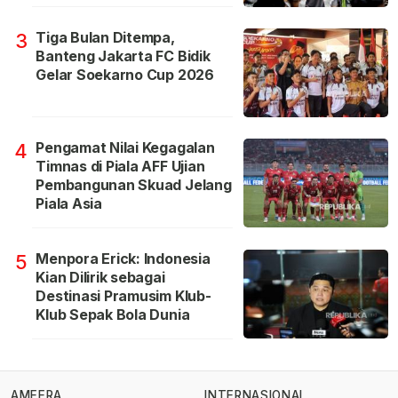
Tiga Bulan Ditempa,
3
Banteng Jakarta FC Bidik
Gelar Soekarno Cup 2026
Pengamat Nilai Kegagalan
4
Timnas di Piala AFF Ujian
Pembangunan Skuad Jelang
Piala Asia
Menpora Erick: Indonesia
5
Kian Dilirik sebagai
Destinasi Pramusim Klub-
Klub Sepak Bola Dunia
AMEERA
INTERNASIONAL