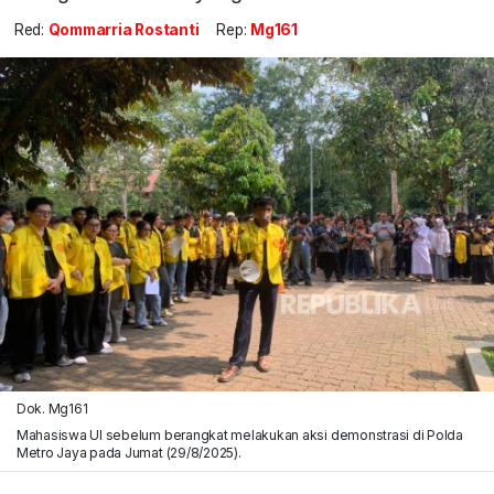
Red:
Qommarria Rostanti
Rep:
Mg161
Dok. Mg161
Mahasiswa UI sebelum berangkat melakukan aksi demonstrasi di Polda
Metro Jaya pada Jumat (29/8/2025).