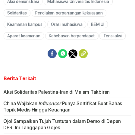
Aksi demonstrasi
Mahasiswa Universitas Indonesia
Mute
Solidaritas
Penolakan perpanjangan kekuasaan
Keamanan kampus
Orasi mahasiswa
BEM UI
Aparat keamanan
Kebebasan berpendapat
Tensi aksi
Berita Terkait
Aksi Solidaritas Palestina-Iran di Malam Takbiran
China Wajibkan
Influencer
Punya Sertifikat Buat Bahas
Topik Medis Hingga Keuangan
Ojol Sampaikan Tujuh Tuntutan dalam Demo di Depan
DPR, Ini Tanggapan Gojek