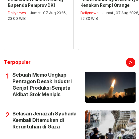
Bapenda Pemprov DKI
Kenakan Rompi Orange
Dailynews
- Jumat , 07 Aug 2026,
Dailynews
- Jumat , 07 Aug 2026
23:00 WIB
22:30 WIB
>
Terpopuler
Sebuah Memo Ungkap
1
Pentagon Desak Industri
Genjot Produksi Senjata
Akibat Stok Menipis
Belasan Jenazah Syuhada
2
Kembali Ditemukan di
Reruntuhan di Gaza