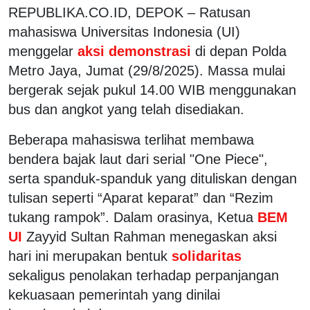
REPUBLIKA.CO.ID, DEPOK – Ratusan
mahasiswa Universitas Indonesia (UI)
menggelar
aksi demonstrasi
di depan Polda
Metro Jaya, Jumat (29/8/2025). Massa mulai
bergerak sejak pukul 14.00 WIB menggunakan
bus dan angkot yang telah disediakan.
Beberapa mahasiswa terlihat membawa
bendera bajak laut dari serial "One Piece",
serta spanduk-spanduk yang dituliskan dengan
tulisan seperti “Aparat keparat” dan “Rezim
tukang rampok”. Dalam orasinya, Ketua
BEM
UI
Zayyid Sultan Rahman menegaskan aksi
hari ini merupakan bentuk
solidaritas
sekaligus penolakan terhadap perpanjangan
kekuasaan pemerintah yang dinilai