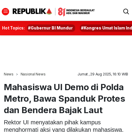
Hot Topics:
#Gubernur BI Mundur
#Kongres Umat Islam In
News
Nasional News
Jumat , 29 Aug 2025, 16:10 WIB
Mahasiswa UI Demo di Polda
Metro, Bawa Spanduk Protes
dan Bendera Bajak Laut
Rektor UI menyatakan pihak kampus
menghormati aksi yang dilakukan mahasiswa.