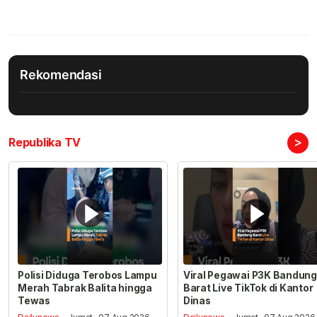
Rekomendasi
>
Republika TV
Polisi Diduga Terobos Lampu
Viral Pegawai P3K Bandung
Merah Tabrak Balita hingga
Barat Live TikTok di Kantor
Tewas
Dinas