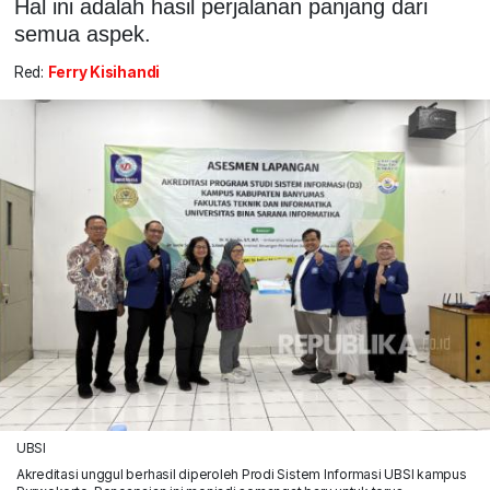
Hal ini adalah hasil perjalanan panjang dari
semua aspek.
Red:
Ferry Kisihandi
UBSI
Akreditasi unggul berhasil diperoleh Prodi Sistem Informasi UBSI kampus