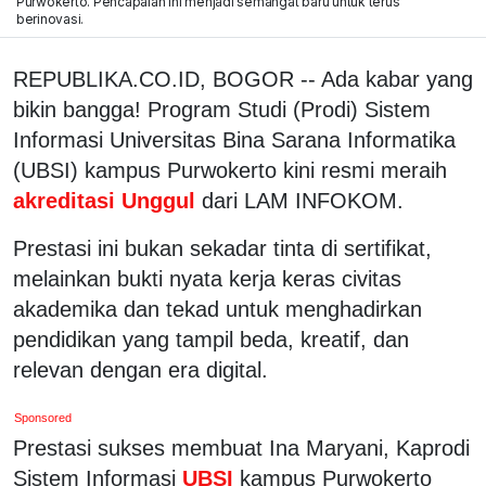
Purwokerto. Pencapaian ini menjadi semangat baru untuk terus
berinovasi.
REPUBLIKA.CO.ID, BOGOR -- Ada kabar yang
bikin bangga! Program Studi (Prodi) Sistem
Informasi Universitas Bina Sarana Informatika
(UBSI) kampus Purwokerto kini resmi meraih
akreditasi Unggul
dari LAM INFOKOM.
Prestasi ini bukan sekadar tinta di sertifikat,
melainkan bukti nyata kerja keras civitas
akademika dan tekad untuk menghadirkan
pendidikan yang tampil beda, kreatif, dan
relevan dengan era digital.
Sponsored
Prestasi sukses membuat Ina Maryani, Kaprodi
Sistem Informasi
UBSI
kampus Purwokerto