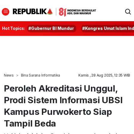
Hot Topics:
#Gubernur BI Mundur
#Kongres Umat Islam In
News
Bina Sarana Informatika
Kamis , 28 Aug 2025, 12:35 WIB
Peroleh Akreditasi Unggul,
Prodi Sistem Informasi UBSI
Kampus Purwokerto Siap
Tampil Beda