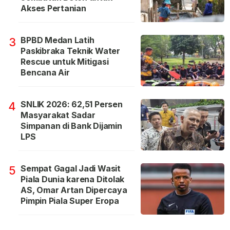
Akses Pertanian
BPBD Medan Latih
3
Paskibraka Teknik Water
Rescue untuk Mitigasi
Bencana Air
SNLIK 2026: 62,51 Persen
4
Masyarakat Sadar
Simpanan di Bank Dijamin
LPS
Sempat Gagal Jadi Wasit
5
Piala Dunia karena Ditolak
AS, Omar Artan Dipercaya
Pimpin Piala Super Eropa