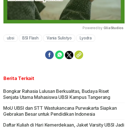
Powered by 
GliaStudios
ubsi
BSI Flash
Vania Sulistyo
Lyodra
Mute
Berita Terkait
Bongkar Rahasia Lulusan Berkualitas, Budaya Riset
Senjata Utama Mahasiswa UBSI Kampus Tangerang
MoU UBSI dan STT Wastukancana Purwakarta Siapkan
Gebrakan Besar untuk Pendidikan Indonesia
Daftar Kuliah di Hari Kemerdekaan, Jaket Varsity UBSI Jadi