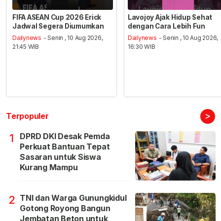
FIFA ASEAN Cup 2026 Erick
Lavojoy Ajak Hidup Sehat
Jadwal Segera Diumumkan
dengan Cara Lebih Fun
Dailynews
- Senin , 10 Aug 2026,
Dailynews
- Senin , 10 Aug 2026,
21:45 WIB
16:30 WIB
>
Terpopuler
DPRD DKI Desak Pemda
1
Perkuat Bantuan Tepat
Sasaran untuk Siswa
Kurang Mampu
TNI dan Warga Gunungkidul
2
Gotong Royong Bangun
Jembatan Beton untuk