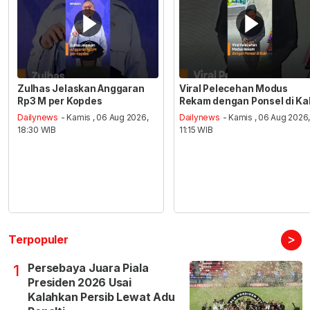
Zulhas Jelaskan Anggaran
Viral Pelecehan Modus
Rp3 M per Kopdes
Rekam dengan Ponsel di Ka
Dailynews
- Kamis , 06 Aug 2026,
Dailynews
- Kamis , 06 Aug 2026
18:30 WIB
11:15 WIB
>
Terpopuler
Persebaya Juara Piala
1
Presiden 2026 Usai
Kalahkan Persib Lewat Adu