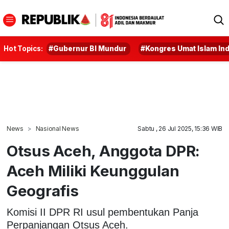
Hot Topics:
#Gubernur BI Mundur
#Kongres Umat Islam In
News
Nasional News
Sabtu , 26 Jul 2025, 15:36 WIB
Otsus Aceh, Anggota DPR:
Aceh Miliki Keunggulan
Geografis
Komisi II DPR RI usul pembentukan Panja
Perpanjangan Otsus Aceh.