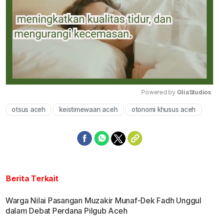
Powered by 
GliaStudios
otsus aceh
keistimewaan aceh
otonomi khusus aceh
Mute
Berita Terkait
Warga Nilai Pasangan Muzakir Munaf-Dek Fadh Unggul
dalam Debat Perdana Pilgub Aceh