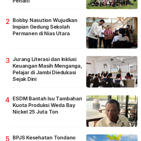
Penalti
Bobby Nasution Wujudkan
2
Impian Gedung Sekolah
Permanen di Nias Utara
Jurang Literasi dan Inklusi
3
Keuangan Masih Menganga,
Pelajar di Jambi Diedukasi
Sejak Dini
ESDM Bantah Isu Tambahan
4
Kuota Produksi Weda Bay
Nickel 25 Juta Ton
BPJS Kesehatan Tondano
5