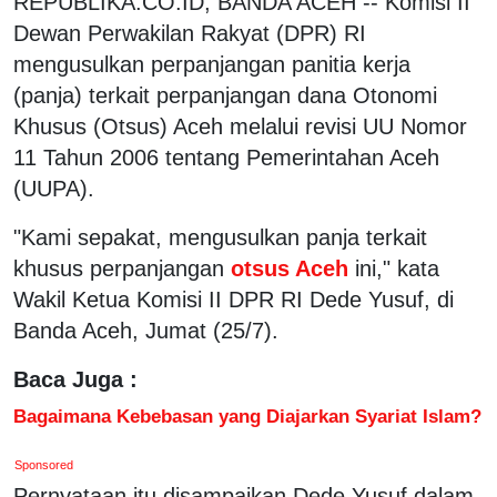
REPUBLIKA.CO.ID, BANDA ACEH -- Komisi II
Dewan Perwakilan Rakyat (DPR) RI
mengusulkan perpanjangan panitia kerja
(panja) terkait perpanjangan dana Otonomi
Khusus (Otsus) Aceh melalui revisi UU Nomor
11 Tahun 2006 tentang Pemerintahan Aceh
(UUPA).
"Kami sepakat, mengusulkan panja terkait
khusus perpanjangan
otsus Aceh
ini," kata
Wakil Ketua Komisi II DPR RI Dede Yusuf, di
Banda Aceh, Jumat (25/7).
Baca Juga :
Bagaimana Kebebasan yang Diajarkan Syariat Islam?
Sponsored
Pernyataan itu disampaikan Dede Yusuf dalam