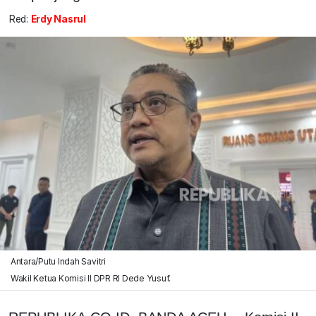
Red:
Erdy Nasrul
Antara/Putu Indah Savitri
Wakil Ketua Komisi II DPR RI Dede Yusuf.