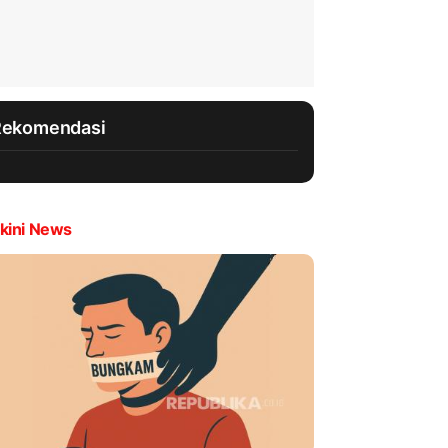
Rekomendasi
kini News