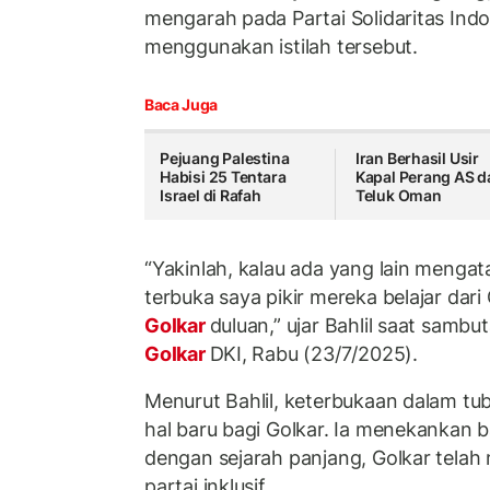
mengarah pada Partai Solidaritas Indo
menggunakan istilah tersebut.
Baca Juga
Pejuang Palestina
Iran Berhasil Usir
Habisi 25 Tentara
Kapal Perang AS d
Israel di Rafah
Teluk Oman
“Yakinlah, kalau ada yang lain menga
terbuka saya pikir mereka belajar dari
Golkar
duluan,” ujar Bahlil saat samb
Golkar
DKI, Rabu (23/7/2025).
Menurut Bahlil, keterbukaan dalam tub
hal baru bagi Golkar. Ia menekankan 
dengan sejarah panjang, Golkar telah
partai inklusif.