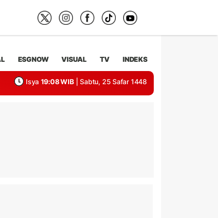
AL
ESGNOW
VISUAL
TV
INDEKS
Isya
19:08 WIB
| Sabtu, 25 Safar 1448