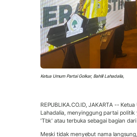
Ketua Umum Partai Golkar, Bahlil Lahadalia,
REPUBLIKA.CO.ID, JAKARTA -- Ketua U
Lahadalia, menyinggung partai politi
'Tbk' atau terbuka sebagai bagian dari 
Meski tidak menyebut nama langsung