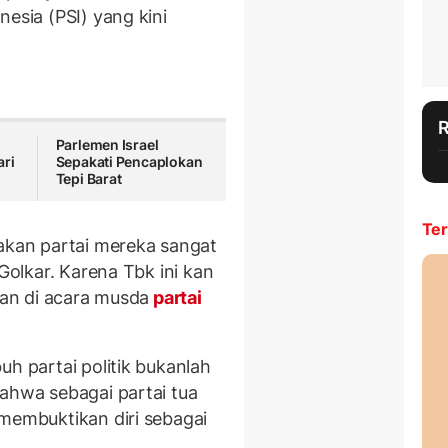
nesia (PSI) yang kini
Parlemen Israel
ari
Sepakati Pencaplokan
Tepi Barat
Ter
takan partai mereka sangat
 Golkar. Karena Tbk ini kan
utan di acara musda
partai
uh partai politik bukanlah
bahwa sebagai partai tua
 membuktikan diri sebagai