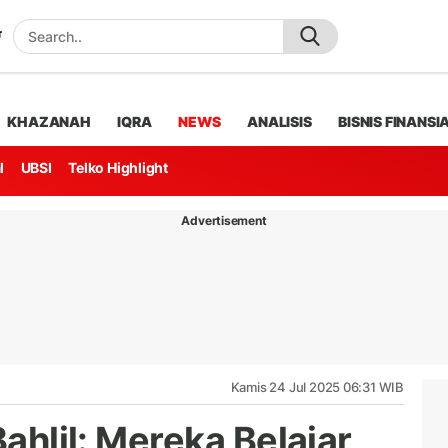
KHAZANAH
IQRA
NEWS
ANALISIS
BISNIS FINANSI
l
UBSI
Telko Highlight
Advertisement
Kamis 24 Jul 2025 06:31 WIB
Bahlil: Mereka Belajar