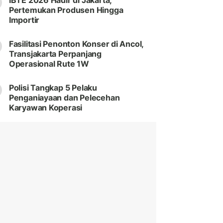
IBTE 2026 Hadir di Jakarta,
Pertemukan Produsen Hingga
Importir
Fasilitasi Penonton Konser di Ancol,
Transjakarta Perpanjang
Operasional Rute 1W
Polisi Tangkap 5 Pelaku
Penganiayaan dan Pelecehan
Karyawan Koperasi