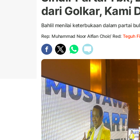
dari Golkar, Kami 
Bahlil menilai keterbukaan dalam partai bu
Rep: Muhammad Noor Alfian Choir/ Red:
Teguh F