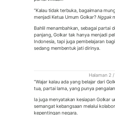
“Kalau tidak terbuka, bagaimana mungk
menjadi Ketua Umum Golkar?
Nggak
m
Bahlil menambahkan, sebagai partai
panjang, Golkar tak hanya menjadi pela
Indonesia, tapi juga pembelajaran bagi
sedang membentuk jati dirinya.
Halaman 2 /
“Wajar kalau ada yang belajar dari Golk
tua, partai lama, yang punya pengalam
Ia juga menyatakan kesiapan Golkar 
semangat kebangsaan melalui kolaboras
kepentingan negara.