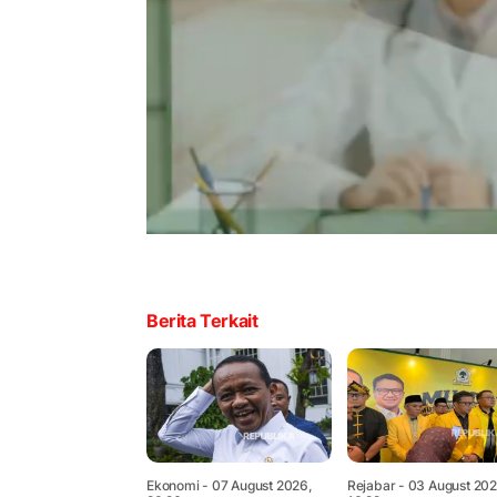
Berita Terkait
Ekonomi
- 07 August 2026,
Rejabar
- 03 August 202