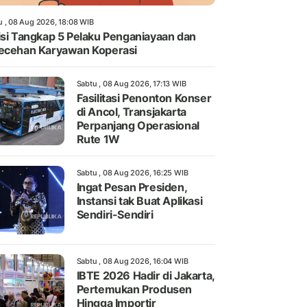
u , 08 Aug 2026, 18:08 WIB
isi Tangkap 5 Pelaku Penganiayaan dan
ecehan Karyawan Koperasi
Sabtu , 08 Aug 2026, 17:13 WIB
Fasilitasi Penonton Konser
di Ancol, Transjakarta
Perpanjang Operasional
Rute 1W
Sabtu , 08 Aug 2026, 16:25 WIB
Ingat Pesan Presiden,
Instansi tak Buat Aplikasi
Sendiri-Sendiri
Sabtu , 08 Aug 2026, 16:04 WIB
IBTE 2026 Hadir di Jakarta,
Pertemukan Produsen
Hingga Importir