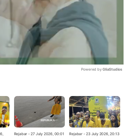
Powered by 
GliaStudios
Mute
6,
Rejabar
- 27 July 2026, 00:01
Rejabar
- 23 July 2026, 20:13