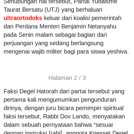
Sehubungan hal tersebut, Partai Yudaisme
Taurat Bersatu (UTJ) yang berhaluan
ultraortodoks
keluar dari koalisi pemerintah
dan Perdana Menteri Benjamin Netanyahu
pada Senin malam sebagai bagian dari
perjuangan yang sedang berlangsung
mengenai wajib militer bagi para siswa yeshiva.
Halaman 2 / 3
Faksi Degel Hatorah dari partai tersebut yang
pertama kali mengumumkan pengunduran
dirinya, dengan juru bicara pemimpin spiritual
faksi tersebut, Rabbi Dov Lando, menyatakan
dalam sebuah pernyataan bahwa “sesuai
dengan instruksi [rabi], anggota Knesset Degel