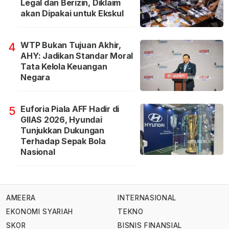
Legal dan Berizin, Diklaim
akan Dipakai untuk Ekskul
WTP Bukan Tujuan Akhir,
4
AHY: Jadikan Standar Moral
Tata Kelola Keuangan
Negara
Euforia Piala AFF Hadir di
5
GIIAS 2026, Hyundai
Tunjukkan Dukungan
Terhadap Sepak Bola
Nasional
AMEERA
INTERNASIONAL
EKONOMI SYARIAH
TEKNO
SKOR
BISNIS FINANSIAL