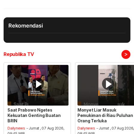
Rekomendasi
>
Republika TV
Saat Prabowo Ngetes
Monyet Liar Masuk
Kekuatan Genting Buatan
Pemukiman di Riau Puluhan
BRIN
Orang Terluka
Dailynews
- Jumat , 07 Aug 2026,
Dailynews
- Jumat , 07 Aug 2026
09:45 WIB
08:45 WIB