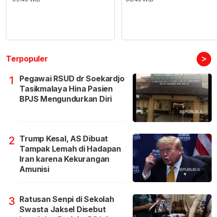
>
Terpopuler
Pegawai RSUD dr Soekardjo
1
Tasikmalaya Hina Pasien
BPJS Mengundurkan Diri
Trump Kesal, AS Dibuat
2
Tampak Lemah di Hadapan
Iran karena Kekurangan
Amunisi
Ratusan Senpi di Sekolah
3
Swasta Jaksel Disebut