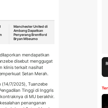
d
Manchester United di
Ambang Dapatkan
an
Penyerang Brentford
Bryan Mbeumo
 dilaporkan mendapatkan
uanzebe disebut menggugat
 klinis terkait nasihat
memperkuat Setan Merah.
 (14/7/2025), Tuanzebe
Ter
ngadilan Tinggi di Inggris
 kontraknya di MU berakhir.
n kesalahan penanganan