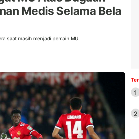
anan Medis Selama Bela
era saat masih menjadi pemain MU.
Ter
1
2