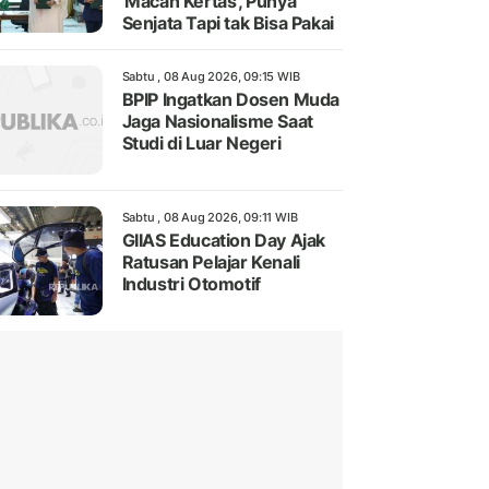
'Macan Kertas', Punya
Senjata Tapi tak Bisa Pakai
Sabtu , 08 Aug 2026, 09:15 WIB
BPIP Ingatkan Dosen Muda
Jaga Nasionalisme Saat
Studi di Luar Negeri
Sabtu , 08 Aug 2026, 09:11 WIB
GIIAS Education Day Ajak
Ratusan Pelajar Kenali
Industri Otomotif