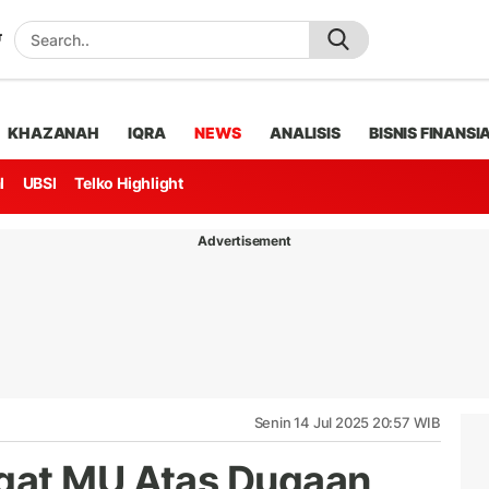
KHAZANAH
IQRA
NEWS
ANALISIS
BISNIS FINANSI
l
UBSI
Telko Highlight
Advertisement
Senin 14 Jul 2025 20:57 WIB
gat MU Atas Dugaan