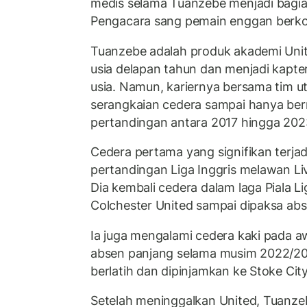
medis selama Tuanzebe menjadi bagia
Pengacara sang pemain enggan berkom
Tuanzebe adalah produk akademi Uni
usia delapan tahun dan menjadi kapt
usia. Namun, kariernya bersama tim u
serangkaian cedera sampai hanya be
pertandingan antara 2017 hingga 202
Cedera pertama yang signifikan terja
pertandingan Liga Inggris melawan Li
Dia kembali cedera dalam laga Piala L
Colchester United sampai dipaksa abs
Ia juga mengalami cedera kaki pada a
absen panjang selama musim 2022/20
berlatih dan dipinjamkan ke Stoke City
Setelah meninggalkan United, Tuanz