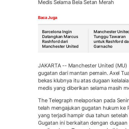
Medis Selama Bela Setan Merah
Baca Juga
Barcelona Ingin
Manchester Unite
Datangkan Marcus
Tunggu Tawaran
Rashford dari
untuk Rashford d
Manchester United
Garnacho
JAKARTA -- Manchester United (MU)
gugatan dari mantan pemain. Axel T
bekas klubnya itu atas dugaan kelalaian
medis yang diberikan selama masih 
The Telegraph melaporkan pada Senin
telah mengajukan gugatan hukum ke Pe
yang terjadi hampir dua tahun setelah
Gugatan ini berkaitan dengan dugaa