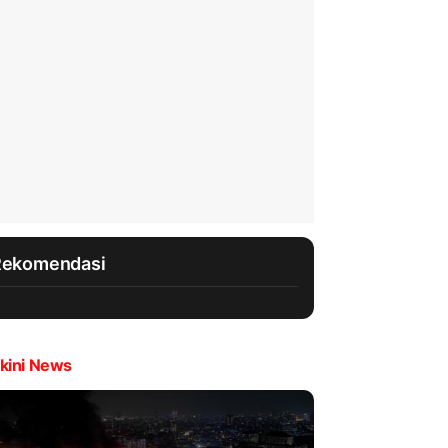
Rekomendasi
kini News