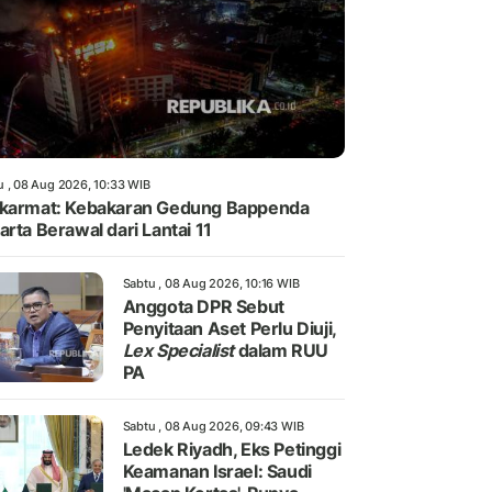
u , 08 Aug 2026, 10:33 WIB
karmat: Kebakaran Gedung Bappenda
arta Berawal dari Lantai 11
Sabtu , 08 Aug 2026, 10:16 WIB
Anggota DPR Sebut
Penyitaan Aset Perlu Diuji,
Lex Specialist
dalam RUU
PA
Sabtu , 08 Aug 2026, 09:43 WIB
Ledek Riyadh, Eks Petinggi
Keamanan Israel: Saudi