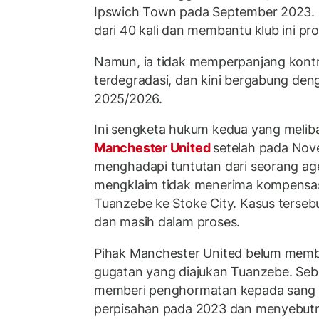
Ipswich Town pada September 2023. Di 
dari 40 kali dan membantu klub ini pro
Namun, ia tidak memperpanjang kontr
terdegradasi, dan kini bergabung de
2025/2026.
Ini sengketa hukum kedua yang meli
Manchester United
setelah pada Nove
menghadapi tuntutan dari seorang age
mengklaim tidak menerima kompensas
Tuanzebe ke Stoke City. Kasus tersebu
dan masih dalam proses.
Pihak Manchester United belum memb
gugatan yang diajukan Tuanzebe. Seb
memberi penghormatan kepada sang
perpisahan pada 2023 dan menyebutn