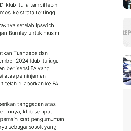
klub itu ia tampil lebih
mosi ke strata tertinggi.
aknya setelah Ipswich
ngan Burnley untuk musim
batkan Tuanzebe dan
mber 2024 klub itu juga
n berlisensi FA yang
i atas peminjaman
t telah dilaporkan ke FA
erikan tanggapan atas
elumnya, klub sempat
 pemain saat pengumuman
ya sebagai sosok yang