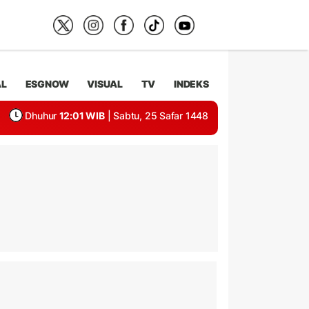
AL
ESGNOW
VISUAL
TV
INDEKS
Dhuhur
12:01 WIB
| Sabtu, 25 Safar 1448