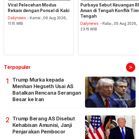
Viral Pelecehan Modus
Purbaya Sebut Keuangan RI
Rekam dengan Ponsel di Kaki
Aman di Tengah Konflik Tim
Tengah
Dailynews
- Kamis , 06 Aug 2026,
11:15 WIB
Dailynews
- Rabu , 05 Aug 2026,
23:15 WIB
>
Terpopuler
Trump Murka kepada
1
Menhan Hegseth Usai AS
Batalkan Rencana Serangan
Besar ke Iran
Trump Berang AS Disebut
2
Kehabisan Amunisi, Janji
Penjarakan Pembocor