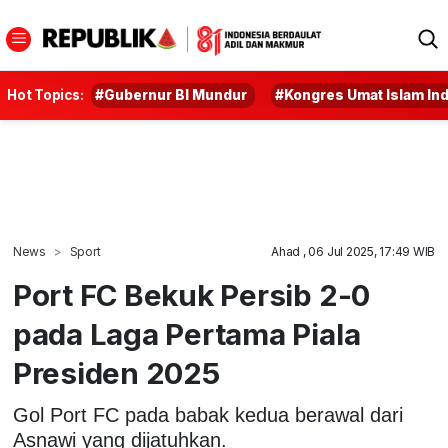
Hot Topics:
#Gubernur BI Mundur
#Kongres Umat Islam In
News
Sport
Ahad , 06 Jul 2025, 17:49 WIB
Port FC Bekuk Persib 2-0
pada Laga Pertama Piala
Presiden 2025
Gol Port FC pada babak kedua berawal dari
Asnawi yang dijatuhkan.