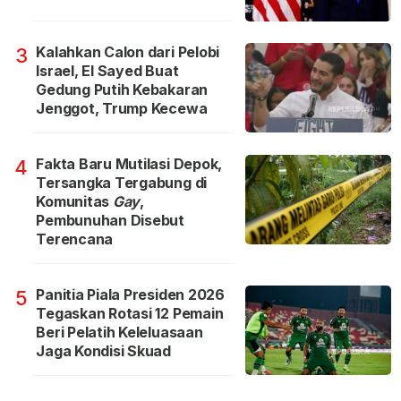
Kalahkan Calon dari Pelobi
3
Israel, El Sayed Buat
Gedung Putih Kebakaran
Jenggot, Trump Kecewa
Fakta Baru Mutilasi Depok,
4
Tersangka Tergabung di
Komunitas
Gay
,
Pembunuhan Disebut
Terencana
Panitia Piala Presiden 2026
5
Tegaskan Rotasi 12 Pemain
Beri Pelatih Keleluasaan
Jaga Kondisi Skuad