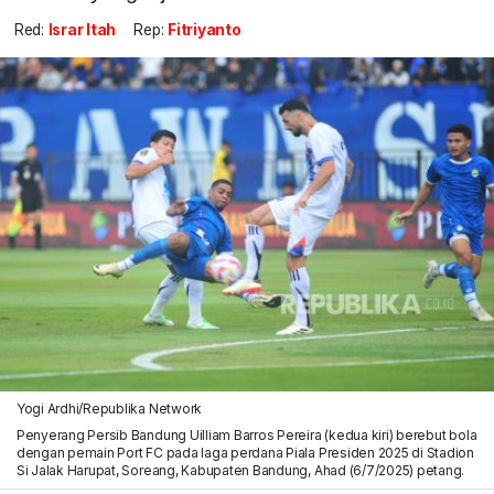
Red:
Israr Itah
Rep:
Fitriyanto
Yogi Ardhi/Republika Network
Penyerang Persib Bandung Uilliam Barros Pereira (kedua kiri) berebut bola
dengan pemain Port FC pada laga perdana Piala Presiden 2025 di Stadion
Si Jalak Harupat, Soreang, Kabupaten Bandung, Ahad (6/7/2025) petang.