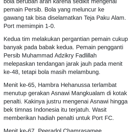
bola berubah arah karena sedikit mengenai
pemain Persib. Bola yang meluncur ke
gawang tak bisa diselamatkan Teja Paku Alam.
Port memimpin 1-0.
Kedua tim melakukan pergantian pemain cukup
banyak pada babak kedua. Pemain pengganti
Persib Muhammad Adzikry Fadlillah
melepaskan tendangan jarak jauh pada menit
ke-48, tetapi bola masih melambung.
Menit ke-65, Hambra Hehanussa terlambat
menutup gerakan Asnawi Mangkualam di kotak
penalti. Kakinya justru mengenai Asnawi hingga
bek timnas Indonesia itu terjatuh. Wasit
memberikan hadiah penalti untuk Port FC.
Menit ke-67, Peeradol Chamrasamee