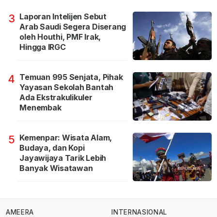
Laporan Intelijen Sebut
3
Arab Saudi Segera Diserang
oleh Houthi, PMF Irak,
Hingga IRGC
Temuan 995 Senjata, Pihak
4
Yayasan Sekolah Bantah
Ada Ekstrakulikuler
Menembak
Kemenpar: Wisata Alam,
5
Budaya, dan Kopi
Jayawijaya Tarik Lebih
Banyak Wisatawan
AMEERA
INTERNASIONAL