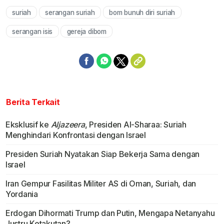
suriah
serangan suriah
bom bunuh diri suriah
Mute
serangan isis
gereja dibom
Berita Terkait
Eksklusif ke
Aljazeera
, Presiden Al-Sharaa: Suriah
Menghindari Konfrontasi dengan Israel
Presiden Suriah Nyatakan Siap Bekerja Sama dengan
Israel
Iran Gempur Fasilitas Militer AS di Oman, Suriah, dan
Yordania
Erdogan Dihormati Trump dan Putin, Mengapa Netanyahu
Justru Ketakutan?