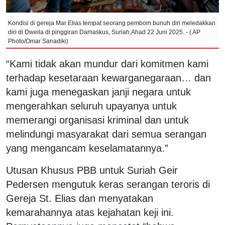
Kondisi di gereja Mar Elias tempat seorang pembom bunuh diri meledakkan
diri di Dweila di pinggiran Damaskus, Suriah,Ahad 22 Juni 2025. - ( AP
Photo/Omar Sanadiki)
“Kami tidak akan mundur dari komitmen kami
terhadap kesetaraan kewarganegaraan… dan
kami juga menegaskan janji negara untuk
mengerahkan seluruh upayanya untuk
memerangi organisasi kriminal dan untuk
melindungi masyarakat dari semua serangan
yang mengancam keselamatannya.”
Utusan Khusus PBB untuk Suriah Geir
Pedersen mengutuk keras serangan teroris di
Gereja St. Elias dan menyatakan
kemarahannya atas kejahatan keji ini.