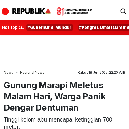
Hot Topics:
#Gubernur BI Mundur
#Kongres Umat Islam In
News
Nasional News
Rabu , 18 Jun 2025, 22:20 WIB
Gunung Marapi Meletus
Malam Hari, Warga Panik
Dengar Dentuman
Tinggi kolom abu mencapai ketinggian 700
meter.