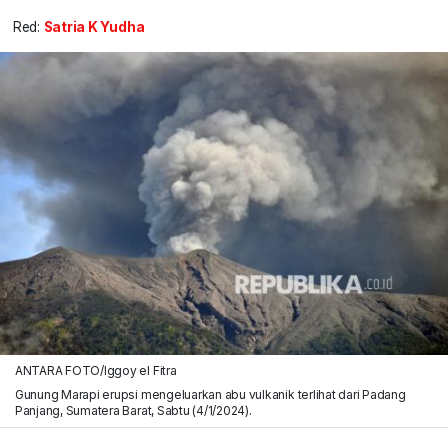
Red:
Satria K Yudha
ANTARA FOTO/Iggoy el Fitra
Gunung Marapi erupsi mengeluarkan abu vulkanik terlihat dari Padang
Panjang, Sumatera Barat, Sabtu (4/1/2024).