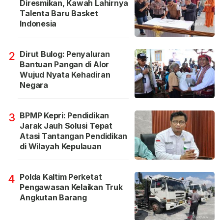
Diresmikan, Kawah Lahirnya
Talenta Baru Basket
Indonesia
Dirut Bulog: Penyaluran
2
Bantuan Pangan di Alor
Wujud Nyata Kehadiran
Negara
BPMP Kepri: Pendidikan
3
Jarak Jauh Solusi Tepat
Atasi Tantangan Pendidikan
di Wilayah Kepulauan
Polda Kaltim Perketat
4
Pengawasan Kelaikan Truk
Angkutan Barang