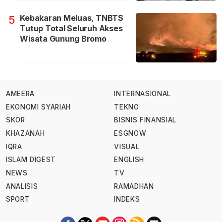
Kebakaran Meluas, TNBTS
5
Tutup Total Seluruh Akses
Wisata Gunung Bromo
AMEERA
INTERNASIONAL
EKONOMI SYARIAH
TEKNO
SKOR
BISNIS FINANSIAL
KHAZANAH
ESGNOW
IQRA
VISUAL
ISLAM DIGEST
ENGLISH
NEWS
TV
ANALISIS
RAMADHAN
SPORT
INDEKS