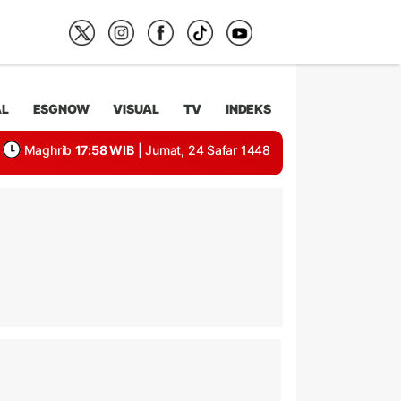
AL
ESGNOW
VISUAL
TV
INDEKS
Maghrib
17:58 WIB
| Jumat, 24 Safar 1448