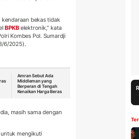
, kendaraan bekas tidak
el
BPKB
elektronik,” kata
olri Kombes Pol. Sumardji
3/6/2025).
Amran Sebut Ada
ras
Middleman yang
Berperan di Tengah
Kenaikan Harga Beras
 dia, masih sama dengan
Ter
 untuk mengikuti