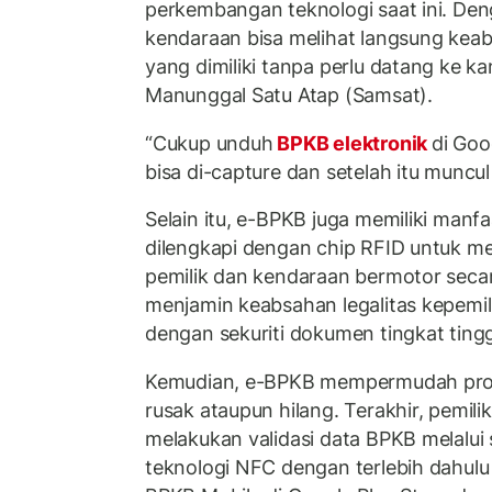
perkembangan teknologi saat ini. Den
kendaraan bisa melihat langsung ke
yang dimiliki tanpa perlu datang ke ka
Manunggal Satu Atap (Samsat).
“Cukup unduh
BPKB elektronik
di Goog
bisa di-capture dan setelah itu muncu
Selain itu, e-BPKB juga memiliki manfa
dilengkapi dengan chip RFID untuk me
pemilik dan kendaraan bermotor secar
menjamin keabsahan legalitas kepemi
dengan sekuriti dokumen tingkat tingg
Kemudian, e-BPKB mempermudah pros
rusak ataupun hilang. Terakhir, pemil
melakukan validasi data BPKB melalui
teknologi NFC dengan terlebih dahulu