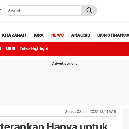
KHAZANAH
IQRA
NEWS
ANALISIS
BISNIS FINANSI
l
UBSI
Telko Highlight
Advertisement
Selasa 03 Jun 2025 13:51 WIB
iterapkan Hanya untuk