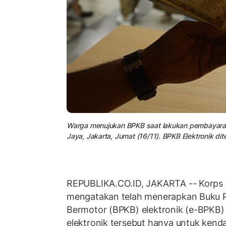
Warga menujukan BPKB saat lakukan pembayaran
Jaya, Jakarta, Jumat (16/11). BPKB Elektronik dit
REPUBLIKA.CO.ID, JAKARTA -- Korps La
mengatakan telah menerapkan Buku P
Bermotor (BPKB) elektronik (e-BPKB)
elektronik tersebut hanya untuk kend