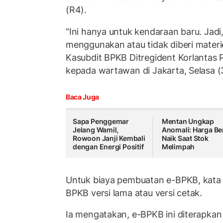
(R4).
“Ini hanya untuk kendaraan baru. Jadi
menggunakan atau tidak diberi materi
Kasubdit BPKB Ditregident Korlantas P
kepada wartawan di Jakarta, Selasa (
Baca Juga
Sapa Penggemar
Mentan Ungkap
Jelang Wamil,
Anomali: Harga Be
Rowoon Janji Kembali
Naik Saat Stok
dengan Energi Positif
Melimpah
Untuk biaya pembuatan e-BPKB, kata
BPKB versi lama atau versi cetak.
Ia mengatakan, e-BPKB ini diterapkan