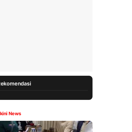
Rekomendasi
kini News