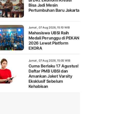
BI DKI: Ekonomi Kreatif
Bisa Jadi Mesin
Pertumbuhan Baru Jakarta
Jumat , 07 Aug 2026, 15:10 WIB
Mahasiswa UBSI Raih
Medali Perunggu di PEKAN
2026 Lewat Platform
EXORA
Jumat , 07 Aug 2026, 15:05 WIB
Cuma Berlaku 17 Agustus!
Daftar PMB UBSI dan
Amankan Jaket Varsity
Eksklusif Sebelum
Kehabisan