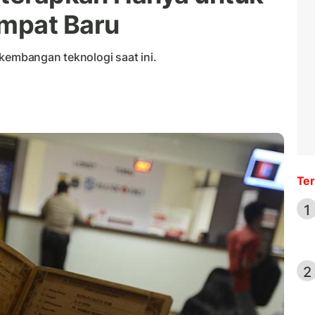
mpat Baru
kembangan teknologi saat ini.
Ter
1
2