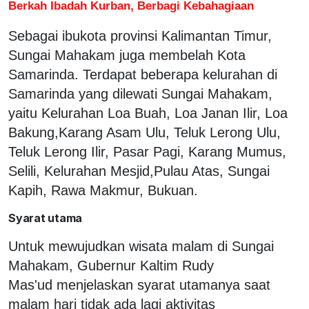
Berkah Ibadah Kurban, Berbagi Kebahagiaan
Sebagai ibukota provinsi Kalimantan Timur,
Sungai Mahakam juga membelah Kota
Samarinda. Terdapat beberapa kelurahan di
Samarinda yang dilewati Sungai Mahakam,
yaitu Kelurahan Loa Buah, Loa Janan Ilir, Loa
Bakung,Karang Asam Ulu, Teluk Lerong Ulu,
Teluk Lerong Ilir, Pasar Pagi, Karang Mumus,
Selili, Kelurahan Mesjid,Pulau Atas, Sungai
Kapih, Rawa Makmur, Bukuan.
Syarat utama
Untuk mewujudkan wisata malam di Sungai
Mahakam, Gubernur Kaltim Rudy
Mas'ud menjelaskan syarat utamanya saat
malam hari tidak ada lagi aktivitas