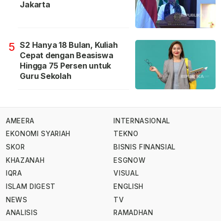
Jakarta
S2 Hanya 18 Bulan, Kuliah
5
Cepat dengan Beasiswa
Hingga 75 Persen untuk
Guru Sekolah
AMEERA
INTERNASIONAL
EKONOMI SYARIAH
TEKNO
SKOR
BISNIS FINANSIAL
KHAZANAH
ESGNOW
IQRA
VISUAL
ISLAM DIGEST
ENGLISH
NEWS
TV
ANALISIS
RAMADHAN