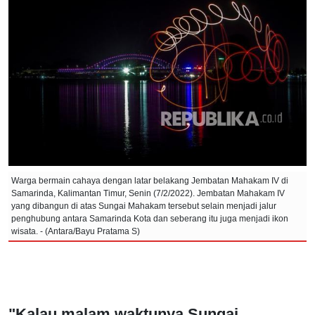
Warga bermain cahaya dengan latar belakang Jembatan Mahakam IV di
Samarinda, Kalimantan Timur, Senin (7/2/2022). Jembatan Mahakam IV
yang dibangun di atas Sungai Mahakam tersebut selain menjadi jalur
penghubung antara Samarinda Kota dan seberang itu juga menjadi ikon
wisata. - (Antara/Bayu Pratama S)
"Kalau malam waktunya Sungai