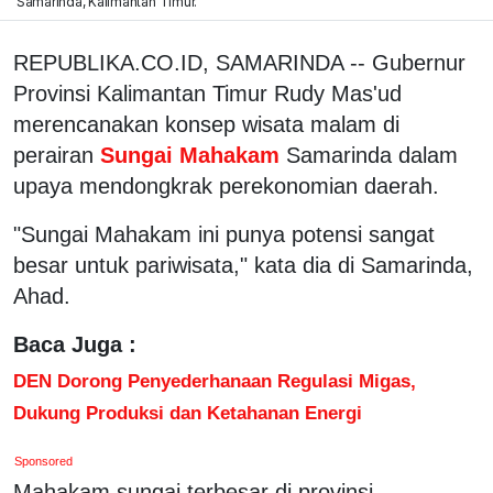
Samarinda, Kalimantan Timur.
REPUBLIKA.CO.ID, SAMARINDA -- Gubernur
Provinsi Kalimantan Timur Rudy Mas'ud
merencanakan konsep wisata malam di
perairan
Sungai Mahakam
Samarinda dalam
upaya mendongkrak perekonomian daerah.
"Sungai Mahakam ini punya potensi sangat
besar untuk pariwisata," kata dia di Samarinda,
Ahad.
Baca Juga :
DEN Dorong Penyederhanaan Regulasi Migas,
Dukung Produksi dan Ketahanan Energi
Sponsored
Mahakam sungai terbesar di provinsi