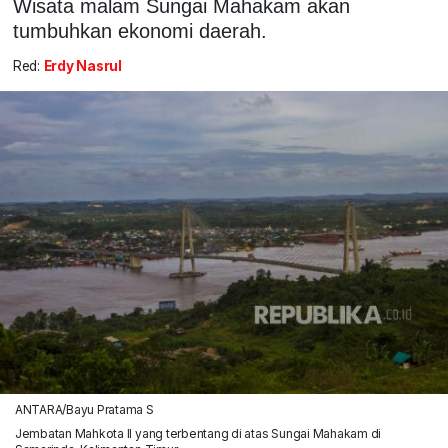
Wisata malam Sungai Mahakam akan
tumbuhkan ekonomi daerah.
Red:
Erdy Nasrul
ANTARA/Bayu Pratama S
Jembatan Mahkota II yang terbentang di atas Sungai Mahakam di