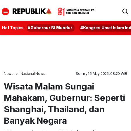
Hot Topics:
#Gubernur BI Mundur
#Kongres Umat Islam In
News
Nasional News
Senin , 26 May 2025, 08:20 WIB
Wisata Malam Sungai
Mahakam, Gubernur: Seperti
Shanghai, Thailand, dan
Banyak Negara