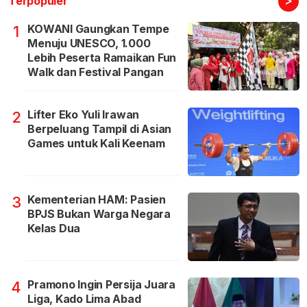
>
Terpopuler
KOWANI Gaungkan Tempe
1
Menuju UNESCO, 1.000
Lebih Peserta Ramaikan Fun
Walk dan Festival Pangan
Lifter Eko Yuli Irawan
2
Berpeluang Tampil di Asian
Games untuk Kali Keenam
Kementerian HAM: Pasien
3
BPJS Bukan Warga Negara
Kelas Dua
Pramono Ingin Persija Juara
4
Liga, Kado Lima Abad