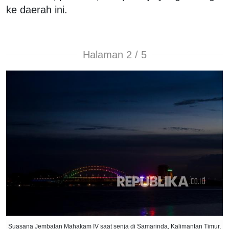
ke daerah ini.
Halaman 2 / 5
Suasana Jembatan Mahakam IV saat senja di Samarinda, Kalimantan Timur,