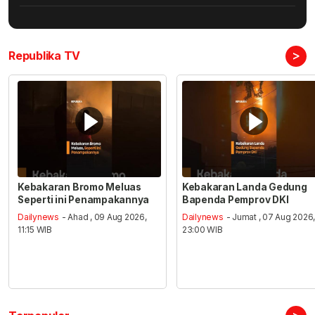
>
Republika TV
Kebakaran Bromo Meluas
Kebakaran Landa Gedung
Seperti ini Penampakannya
Bapenda Pemprov DKI
Dailynews
- Ahad , 09 Aug 2026,
Dailynews
- Jumat , 07 Aug 2026
11:15 WIB
23:00 WIB