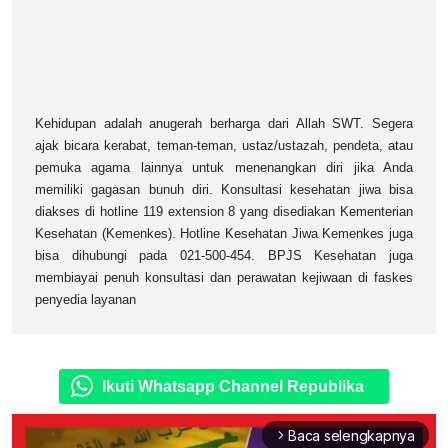
Kehidupan adalah anugerah berharga dari Allah SWT. Segera
ajak bicara kerabat, teman-teman, ustaz/ustazah, pendeta, atau
pemuka agama lainnya untuk menenangkan diri jika Anda
memiliki gagasan bunuh diri. Konsultasi kesehatan jiwa bisa
diakses di hotline 119 extension 8 yang disediakan Kementerian
Kesehatan (Kemenkes). Hotline Kesehatan Jiwa Kemenkes juga
bisa dihubungi pada 021-500-454. BPJS Kesehatan juga
membiayai penuh konsultasi dan perawatan kejiwaan di faskes
penyedia layanan
Ikuti Whatsapp Channel Republika
Baca selengkapnya
arrow_forward_ios