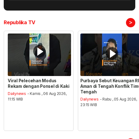
>
Republika TV
Viral Pelecehan Modus
Purbaya Sebut Keuangan RI
Rekam dengan Ponsel di Kaki
Aman di Tengah Konflik Tim
Tengah
Dailynews
- Kamis , 06 Aug 2026,
11:15 WIB
Dailynews
- Rabu , 05 Aug 2026,
23:15 WIB