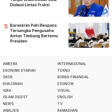
Diskusi Lintas Fraksi
Bareskrim Polri Respons
5
Tersangka Pengusaha
Anton Timbang Bertemu
Presiden
AMEERA
INTERNASIONAL
EKONOMI SYARIAH
TEKNO
SKOR
BISNIS FINANSIAL
KHAZANAH
ESGNOW
IQRA
VISUAL
ISLAM DIGEST
ENGLISH
NEWS
TV
ANALISIS
RAMADHAN