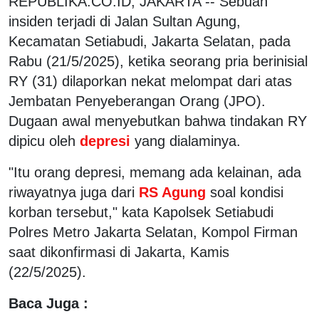
REPUBLIKA.CO.ID, JAKARTA -- Sebuah
insiden terjadi di Jalan Sultan Agung,
Kecamatan Setiabudi, Jakarta Selatan, pada
Rabu (21/5/2025), ketika seorang pria berinisial
RY (31) dilaporkan nekat melompat dari atas
Jembatan Penyeberangan Orang (JPO).
Dugaan awal menyebutkan bahwa tindakan RY
dipicu oleh
depresi
yang dialaminya.
"Itu orang depresi, memang ada kelainan, ada
riwayatnya juga dari
RS Agung
soal kondisi
korban tersebut," kata Kapolsek Setiabudi
Polres Metro Jakarta Selatan, Kompol Firman
saat dikonfirmasi di Jakarta, Kamis
(22/5/2025).
Baca Juga :