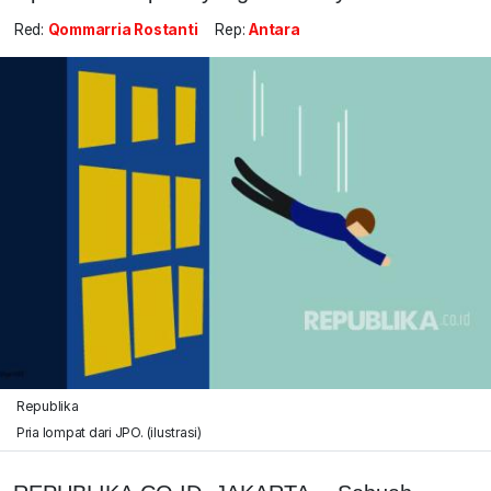
Red:
Qommarria Rostanti
Rep:
Antara
Republika
Pria lompat dari JPO. (ilustrasi)