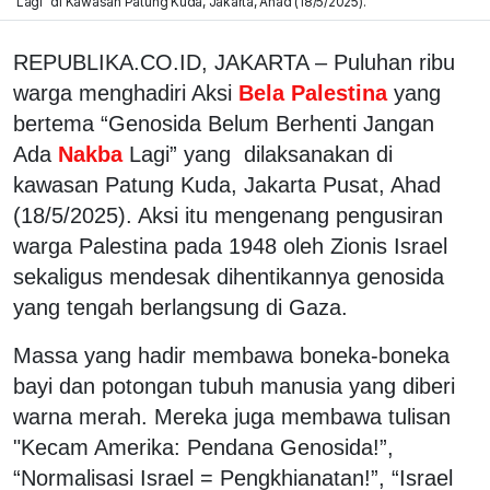
Lagi” di Kawasan Patung Kuda, Jakarta, Ahad (18/5/2025).
REPUBLIKA.CO.ID,
JAKARTA – Puluhan ribu
warga menghadiri Aksi
Bela Palestina
yang
bertema “Genosida Belum Berhenti Jangan
Ada
Nakba
Lagi” yang dilaksanakan di
kawasan Patung Kuda, Jakarta Pusat, Ahad
(18/5/2025). Aksi itu mengenang pengusiran
warga Palestina pada 1948 oleh Zionis Israel
sekaligus mendesak dihentikannya genosida
yang tengah berlangsung di Gaza.
Massa yang hadir membawa boneka-boneka
bayi dan potongan tubuh manusia yang diberi
warna merah. Mereka juga membawa tulisan
"Kecam Amerika: Pendana Genosida!”,
“Normalisasi Israel = Pengkhianatan!”, “Israel