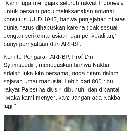
“Kami juga mengajak seluruh rakyat Indonesia
untuk bersatu padu melaksanakan amanat
konstitusi UUD 1945, bahwa penjajahan di atas
dunia harus dihapuskan karena tidak sesuai
dengan perikemanusiaan dan perikeadilan,”
bunyi pernyataan dari ARI-BP.
Komite Pengarah ARI-BP, Prof Din
Syamsuddin, menegaskan bahwa Nakba
adalah luka kita bersama, noda hitam dalam
sejarah umat manusia. Lebih dari 800 ribu
rakyat Palestina diusir, dibunuh, dan dibantai.
“Maka kami menyerukan: Jangan ada Nakba
lagi!”