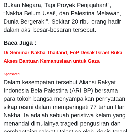
Bukan Negara, Tapi Proyek Penjajahan!”,
“Nakba Belum Usai!, dan Palestina Melawan,
Dunia Bergerak!”. Sekitar 20 ribu orang hadir
dalam aksi besar-besaran tersebut.
Baca Juga :
Di Seminar Nakba Thailand, FoP Desak Israel Buka
Akses Bantuan Kemanusiaan untuk Gaza
Sponsored
Dalam kesempatan tersebut Aliansi Rakyat
Indonesia Bela Palestina (ARI-BP) bersama
para tokoh bangsa menyampaikan pernyataan
sikap resmi dalam memperingati 77 tahun Hari
Nakba. Ia adalah sebuah peristiwa kelam yang
menandai dimulainya tragedi pengusiran dan
pembantaian rakyat Palestina oleh Zionis Israel