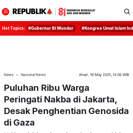
Hot Topics:
#Gubernur BI Mundur
#Kongres Umat Islam In
News
Nasional News
Ahad , 18 May 2025, 14:06 WIB
Puluhan Ribu Warga
Peringati Nakba di Jakarta,
Desak Penghentian Genosida
di Gaza