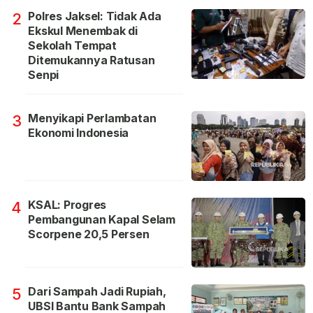
Polres Jaksel: Tidak Ada
2
Ekskul Menembak di
Sekolah Tempat
Ditemukannya Ratusan
Senpi
Menyikapi Perlambatan
3
Ekonomi Indonesia
KSAL: Progres
4
Pembangunan Kapal Selam
Scorpene 20,5 Persen
Dari Sampah Jadi Rupiah,
5
UBSI Bantu Bank Sampah