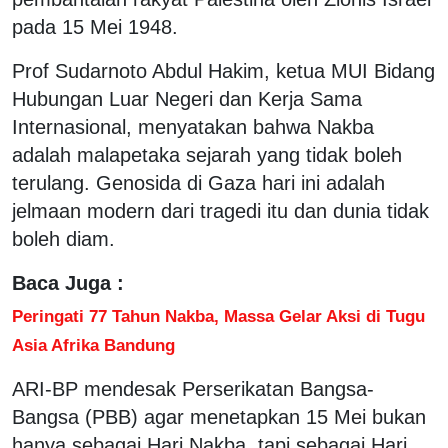
pada 15 Mei 1948.
Prof Sudarnoto Abdul Hakim, ketua MUI Bidang
Hubungan Luar Negeri dan Kerja Sama
Internasional, menyatakan bahwa Nakba
adalah malapetaka sejarah yang tidak boleh
terulang. Genosida di Gaza hari ini adalah
jelmaan modern dari tragedi itu dan dunia tidak
boleh diam.
Baca Juga :
Peringati 77 Tahun Nakba, Massa Gelar Aksi di Tugu
Asia Afrika Bandung
ARI-BP mendesak Perserikatan Bangsa-
Bangsa (PBB) agar menetapkan 15 Mei bukan
hanya sebagai Hari Nakba, tapi sebagai Hari