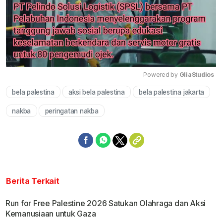
Powered by 
GliaStudios
bela palestina
aksi bela palestina
bela palestina jakarta
Mute
nakba
peringatan nakba
Berita Terkait
Run for Free Palestine 2026 Satukan Olahraga dan Aksi
Kemanusiaan untuk Gaza