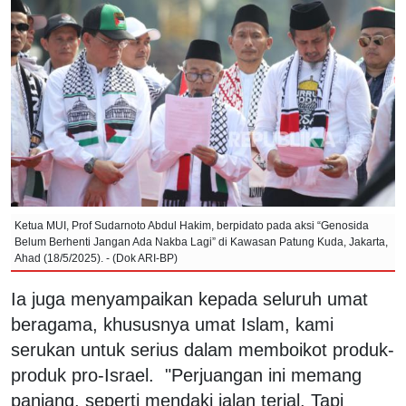
Ketua MUI, Prof Sudarnoto Abdul Hakim, berpidato pada aksi “Genosida
Belum Berhenti Jangan Ada Nakba Lagi” di Kawasan Patung Kuda, Jakarta,
Ahad (18/5/2025). - (Dok ARI-BP)
Ia juga menyampaikan kepada seluruh umat
beragama, khususnya umat Islam, kami
serukan untuk serius dalam memboikot produk-
produk pro-Israel. "Perjuangan ini memang
panjang, seperti mendaki jalan terjal. Tapi