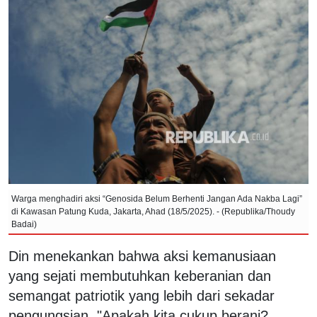
Warga menghadiri aksi “Genosida Belum Berhenti Jangan Ada Nakba Lagi”
di Kawasan Patung Kuda, Jakarta, Ahad (18/5/2025). - (Republika/Thoudy
Badai)
Din menekankan bahwa aksi kemanusiaan
yang sejati membutuhkan keberanian dan
semangat patriotik yang lebih dari sekadar
pengungsian. "Apakah kita cukup berani?