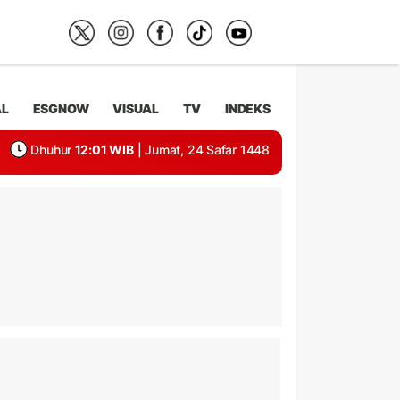
AL
ESGNOW
VISUAL
TV
INDEKS
Dhuhur
12:01 WIB
| Jumat, 24 Safar 1448