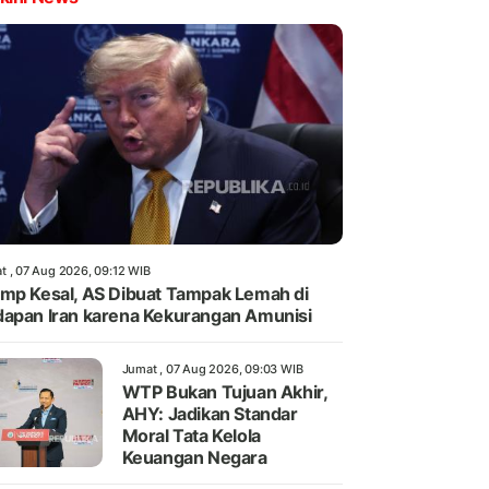
t , 07 Aug 2026, 09:12 WIB
mp Kesal, AS Dibuat Tampak Lemah di
apan Iran karena Kekurangan Amunisi
Jumat , 07 Aug 2026, 09:03 WIB
WTP Bukan Tujuan Akhir,
AHY: Jadikan Standar
Moral Tata Kelola
Keuangan Negara