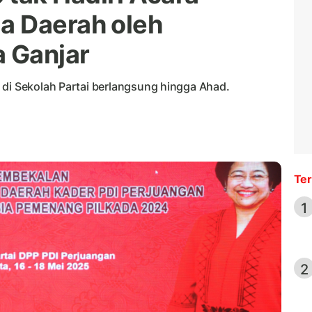
a Daerah oleh
a Ganjar
 di Sekolah Partai berlangsung hingga Ahad.
Ter
1
2