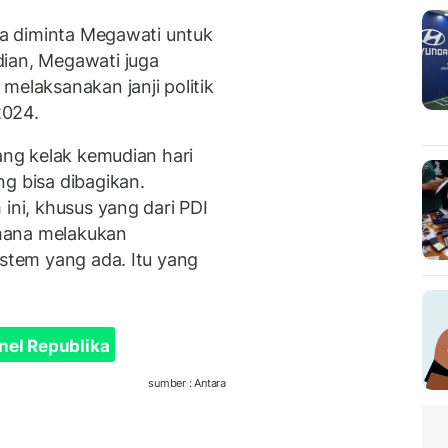
uga diminta Megawati untuk
dian, Megawati juga
melaksanakan janji politik
2024.
yang kelak kemudian hari
g bisa dibagikan.
ini, khusus yang dari PDI
mana melakukan
sistem yang ada. Itu yang
nel Republika
sumber : Antara