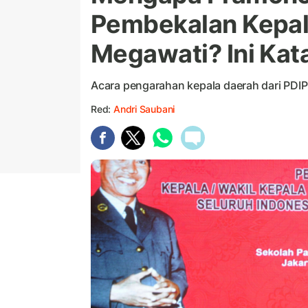
Pembekalan Kepal
Megawati? Ini Kat
Acara pengarahan kepala daerah dari PDIP
Red:
Andri Saubani