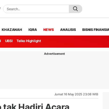
KHAZANAH
IQRA
NEWS
ANALISIS
BISNIS FINANSI
l
UBSI
Telko Highlight
Advertisement
Jumat 16 May 2025 23:08 WIB
tak Hadiri Acara