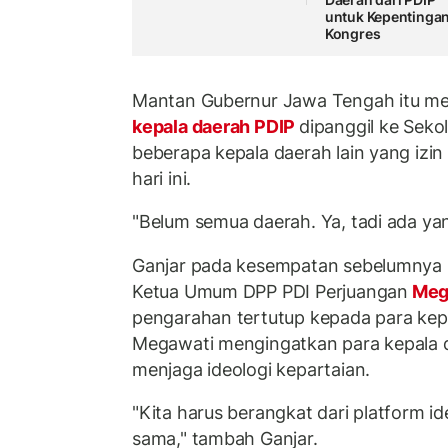
untuk Kepentinga
Kongres
Mantan Gubernur Jawa Tengah itu me
kepala daerah PDIP
dipanggil ke Sekol
beberapa kepala daerah lain yang izin
hari ini.
"Belum semua daerah. Ya, tadi ada yang
Ganjar pada kesempatan sebelumny
Ketua Umum DPP PDI Perjuangan
Meg
pengarahan tertutup kepada para kepa
Megawati mengingatkan para kepala d
menjaga ideologi kepartaian.
"Kita harus berangkat dari platform id
sama," tambah Ganjar.