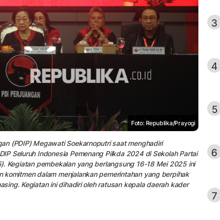
3
4
5
Foto: Republika/Prayogi
gan (PDIP) Megawati Soekarnoputri saat menghadiri
6
IP Seluruh Indonesia Pemenang Pilkda 2024 di Sekolah Partai
). Kegiatan pembekalan yang berlangsung 16-18 Mei 2025 ini
n komitmen dalam menjalankan pemerintahan yang berpihak
ing. Kegiatan ini dihadiri oleh ratusan kepala daerah kader
7