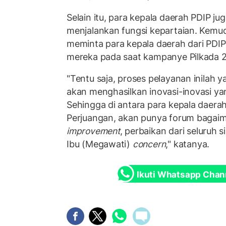
Selain itu, para kepala daerah PDIP j
menjalankan fungsi kepartaian. Kemu
meminta para kepala daerah dari PDIP 
mereka pada saat kampanye Pilkada 
"Tentu saja, proses pelayanan inilah 
akan menghasilkan inovasi-inovasi yan
Sehingga di antara para kepala daerah 
Perjuangan, akan punya forum bagai
improvement
, perbaikan dari seluruh 
Ibu (Megawati)
concern
," katanya.
Ikuti Whatsapp Chan