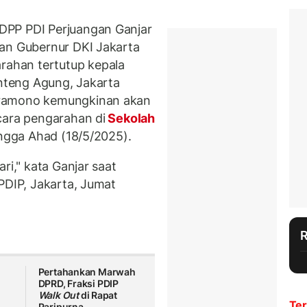
DPP PDI Perjuangan Ganjar
ran Gubernur DKI Jakarta
ahan tertutup kepala
enteng Agung, Jakarta
Pramono kemungkinan akan
cara pengarahan di
Sekolah
ingga Ahad (18/5/2025).
ri," kata Ganjar saat
PDIP, Jakarta, Jumat
Pertahankan Marwah
DPRD, Fraksi PDIP
Walk Out
di Rapat
Ter
Paripurna