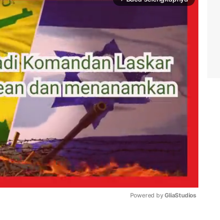
Powered by 
GliaStudios