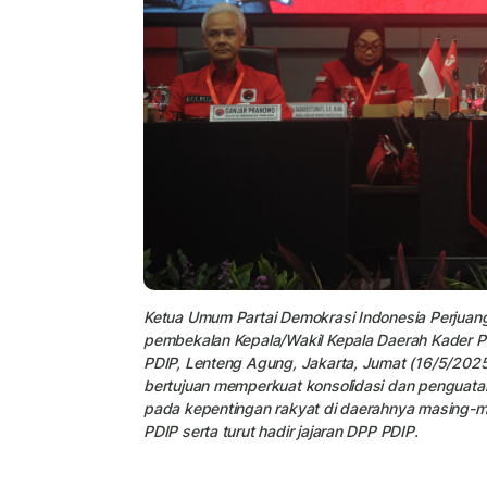
Ketua Umum Partai Demokrasi Indonesia Perjuan
pembekalan Kepala/Wakil Kepala Daerah Kader PD
PDIP, Lenteng Agung, Jakarta, Jumat (16/5/2025
bertujuan memperkuat konsolidasi dan penguata
pada kepentingan rakyat di daerahnya masing-mas
PDIP serta turut hadir jajaran DPP PDIP.