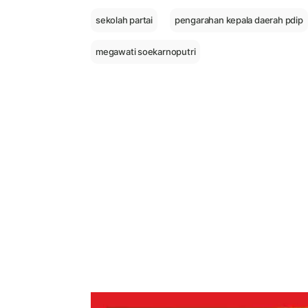
sekolah partai
pengarahan kepala daerah pdip
megawati soekarnoputri