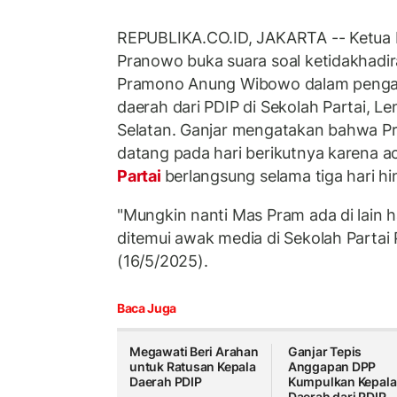
REPUBLIKA.CO.ID, JAKARTA -- Ketua 
Pranowo buka suara soal ketidakhadi
Pramono Anung Wibowo dalam pengar
daerah dari PDIP di Sekolah Partai, L
Selatan. Ganjar mengatakan bahwa 
datang pada hari berikutnya karena a
Partai
berlangsung selama tiga hari h
"Mungkin nanti Mas Pram ada di lain ha
ditemui awak media di Sekolah Partai 
(16/5/2025).
Baca Juga
Megawati Beri Arahan
Ganjar Tepis
untuk Ratusan Kepala
Anggapan DPP
Daerah PDIP
Kumpulkan Kepala
Daerah dari PDIP