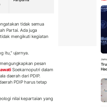
n
ngatakan tidak semua
ah Partai. Ada juga
 tidak mengikuti kegiatan
 itu," ujarnya.
Juma
a mengungkapkan pesan
Tru
Had
awati
Soekarnoputri dalam
la daerah dari PDIP.
aerah PDIP harus tetap
eologi nilai kepartaian yang