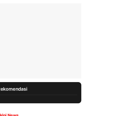
Rekomendasi
kini News