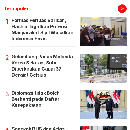
>
Terpopuler
Formas Perluas Barisan,
1
Hashim Ingatkan Potensi
Masyarakat Sipil Wujudkan
Indonesia Emas
Gelombang Panas Melanda
2
Korea Selatan, Suhu
Diperkirakan Capai 37
Derajat Celsius
Diplomasi tidak Boleh
3
Berhenti pada Daftar
Kesepakatan
Songkok BHS dan Atlas
4