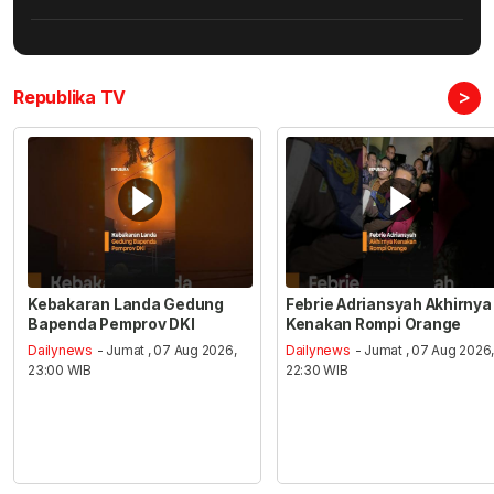
>
Republika TV
Kebakaran Landa Gedung
Febrie Adriansyah Akhirnya
Bapenda Pemprov DKI
Kenakan Rompi Orange
Dailynews
- Jumat , 07 Aug 2026,
Dailynews
- Jumat , 07 Aug 2026
23:00 WIB
22:30 WIB