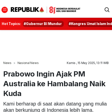
Hot Topics:
#Gubernur BI Mundur
#Kongres Umat Islam In
News
Nasional News
Kamis , 15 May 2025, 13:11 WIB
Prabowo Ingin Ajak PM
Australia ke Hambalang Naik
Kuda
Kami berharap di saat akan datang yang mulia
akan berkunjung di Indonesia lebih lama.