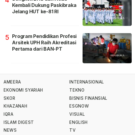
Kembali Dukung Paskibraka
Jelang HUT ke-81 RI
Program Pendidikan Profesi
5
Arsitek UPH Raih Akreditasi
Pertama dari BAN-PT
AMEERA
INTERNASIONAL
EKONOMI SYARIAH
TEKNO
SKOR
BISNIS FINANSIAL
KHAZANAH
ESGNOW
IQRA
VISUAL
ISLAM DIGEST
ENGLISH
NEWS
TV