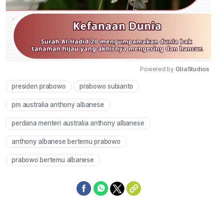
Powered by 
GliaStudios
presiden prabowo
prabowo subianto
Mute
pm australia anthony albanese
perdana menteri australia anthony albanese
anthony albanese bertemu prabowo
prabowo bertemu albanese