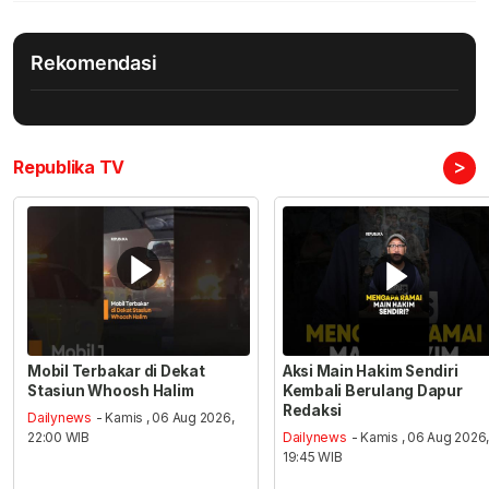
Rekomendasi
>
Republika TV
Mobil Terbakar di Dekat
Aksi Main Hakim Sendiri
Stasiun Whoosh Halim
Kembali Berulang Dapur
Redaksi
Dailynews
- Kamis , 06 Aug 2026,
22:00 WIB
Dailynews
- Kamis , 06 Aug 2026
19:45 WIB