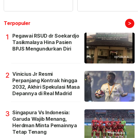
>
Terpopuler
Pegawai RSUD dr Soekardjo
1
Tasikmalaya Hina Pasien
BPJS Mengundurkan Diri
Vinicius Jr Resmi
2
Perpanjang Kontrak hingga
2032, Akhiri Spekulasi Masa
Depannya di Real Madrid
Singapura Vs Indonesia:
3
Garuda Wajib Menang,
Herdman Minta Pemainnya
Tetap Tenang