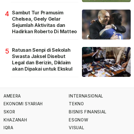
Sambut Tur Pramusim
4
Chelsea, Geely Gelar
Sejumlah Aktivitas dan
Hadirkan Roberto Di Matteo
Ratusan Senpi di Sekolah
5
Swasta Jaksel Disebut
Legal dan Berizin, Diklaim
akan Dipakai untuk Ekskul
AMEERA
INTERNASIONAL
EKONOMI SYARIAH
TEKNO
SKOR
BISNIS FINANSIAL
KHAZANAH
ESGNOW
IQRA
VISUAL