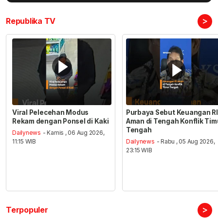
>
Republika TV
Viral Pelecehan Modus
Purbaya Sebut Keuangan RI
Rekam dengan Ponsel di Kaki
Aman di Tengah Konflik Tim
Tengah
Dailynews
- Kamis , 06 Aug 2026,
11:15 WIB
Dailynews
- Rabu , 05 Aug 2026,
23:15 WIB
>
Terpopuler