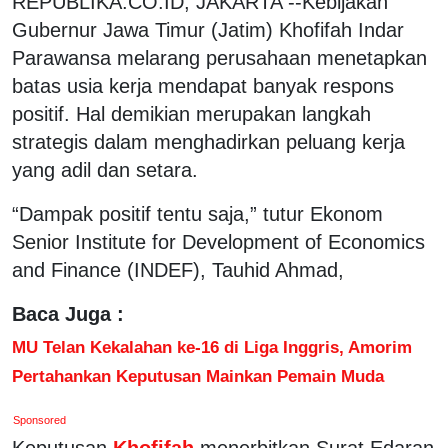
REPUBLIKA.CO.ID, JAKARTA --Kebijakan
Gubernur Jawa Timur (Jatim) Khofifah Indar
Parawansa melarang perusahaan menetapkan
batas usia kerja mendapat banyak respons
positif. Hal demikian merupakan langkah
strategis dalam menghadirkan peluang kerja
yang adil dan setara.
“Dampak positif tentu saja,” tutur Ekonom
Senior Institute for Development of Economics
and Finance (INDEF), Tauhid Ahmad,
Baca Juga :
MU Telan Kekalahan ke-16 di Liga Inggris, Amorim
Pertahankan Keputusan Mainkan Pemain Muda
Sponsored
Keputusan
Khofifah
menerbitkan Surat Edaran