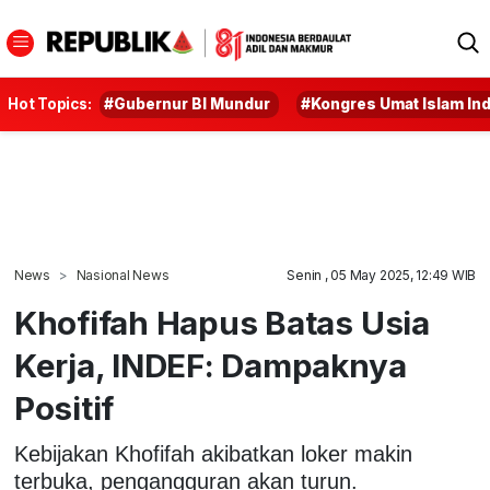
Hot Topics:
#Gubernur BI Mundur
#Kongres Umat Islam In
News
Nasional News
Senin , 05 May 2025, 12:49 WIB
Khofifah Hapus Batas Usia
Kerja, INDEF: Dampaknya
Positif
Kebijakan Khofifah akibatkan loker makin
terbuka, pengangguran akan turun.