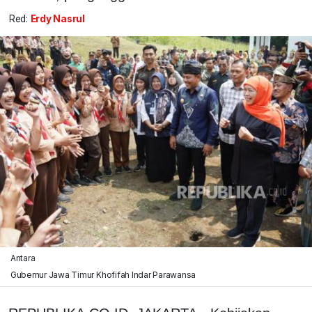
Red:
Erdy Nasrul
Antara
Gubernur Jawa Timur Khofifah Indar Parawansa