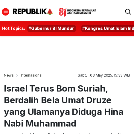
Hot Topics:
#Gubernur BI Mundur
#Kongres Umat Islam In
News
Internasional
Sabtu , 03 May 2025, 15:33 WIB
Israel Terus Bom Suriah,
Berdalih Bela Umat Druze
yang Ulamanya Diduga Hina
Nabi Muhammad