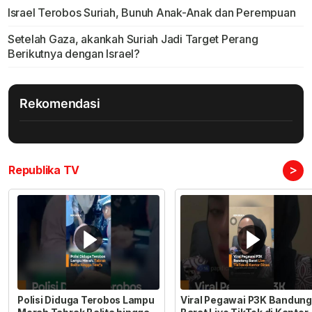
Israel Terobos Suriah, Bunuh Anak-Anak dan Perempuan
Setelah Gaza, akankah Suriah Jadi Target Perang
Berikutnya dengan Israel?
Rekomendasi
>
Republika TV
Polisi Diduga Terobos Lampu
Viral Pegawai P3K Bandung