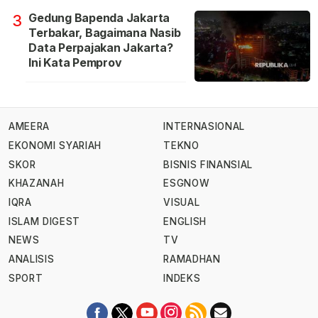
Gedung Bapenda Jakarta
3
Terbakar, Bagaimana Nasib
Data Perpajakan Jakarta?
Ini Kata Pemprov
AMEERA
INTERNASIONAL
EKONOMI SYARIAH
TEKNO
SKOR
BISNIS FINANSIAL
KHAZANAH
ESGNOW
IQRA
VISUAL
ISLAM DIGEST
ENGLISH
NEWS
TV
ANALISIS
RAMADHAN
SPORT
INDEKS