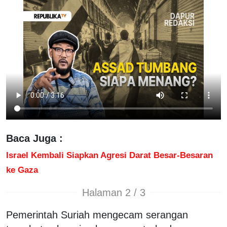
Baca Juga :
Israel Kembali Siapkan Agresi Darat Besar-Besaran
ke Gaza
Halaman 2 / 3
Pemerintah Suriah mengecam serangan