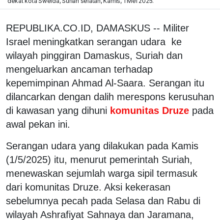
dekat kota Sweida, Suriah selatan, Kamis, 1 Mei 2025.
REPUBLIKA.CO.ID, DAMASKUS -- Militer
Israel meningkatkan serangan udara ke
wilayah pinggiran Damaskus, Suriah dan
mengeluarkan ancaman terhadap
kepemimpinan Ahmad Al-Saara. Serangan itu
dilancarkan dengan dalih merespons kerusuhan
di kawasan yang dihuni
komunitas Druze
pada
awal pekan ini.
Serangan udara yang dilakukan pada Kamis
(1/5/2025) itu, menurut pemerintah Suriah,
menewaskan sejumlah warga sipil termasuk
dari komunitas Druze. Aksi kekerasan
sebelumnya pecah pada Selasa dan Rabu di
wilayah Ashrafiyat Sahnaya dan Jaramana,