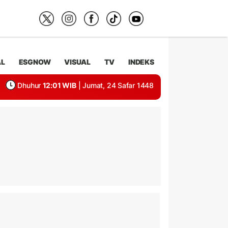
AL
ESGNOW
VISUAL
TV
INDEKS
Dhuhur
12:01 WIB
| Jumat, 24 Safar 1448