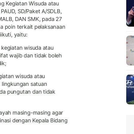
g Kegiatan Wisuda atau
g PAUD, SD/Paket A/SDLB,
MALB, DAN SMK, pada 27
ga poin terkait pelaksanaan
kuti, yaitu:
 kegiatan wisuda atau
fat wajib dan tidak boleh
ik;
iatan wisuda atau
i lingkungan satuan
ada pungutan dan tidak
ilayah masing-masing agar
nasi dengan Kepala Bidang