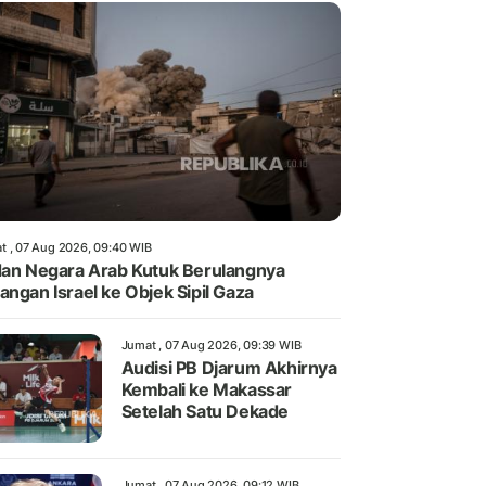
t , 07 Aug 2026, 09:40 WIB
dan Negara Arab Kutuk Berulangnya
angan Israel ke Objek Sipil Gaza
Jumat , 07 Aug 2026, 09:39 WIB
Audisi PB Djarum Akhirnya
Kembali ke Makassar
Setelah Satu Dekade
Jumat , 07 Aug 2026, 09:12 WIB