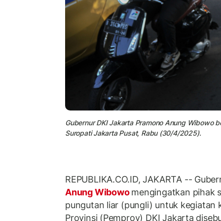
Gubernur DKI Jakarta Pramono Anung Wibowo ber
Suropati Jakarta Pusat, Rabu (30/4/2025).
REPUBLIKA.CO.ID, JAKARTA -- Gubern
Anung Wibowo
mengingatkan pihak s
pungutan liar (pungli) untuk kegiatan
Provinsi (Pemprov) DKI Jakarta dise