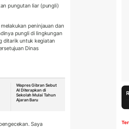
n pungutan liar (pungli)
melakukan peninjauan dan
adinya pungli di lingkungan
 ditarik untuk kegiatan
ersetujuan Dinas
Wapres Gibran Sebut
AI Diterapkan di
Sekolah Mulai Tahun
Ajaran Baru
Ter
pengecekan. Saya