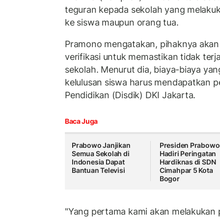
teguran kepada sekolah yang melakuka
ke siswa maupun orang tua.
Pramono mengatakan, pihaknya akan 
verifikasi untuk memastikan tidak terj
sekolah. Menurut dia, biaya-biaya yang
kelulusan siswa harus mendapatkan p
Pendidikan (Disdik) DKI Jakarta.
Baca Juga
Prabowo Janjikan
Presiden Prabowo
Semua Sekolah di
Hadiri Peringatan
Indonesia Dapat
Hardiknas di SDN
Bantuan Televisi
Cimahpar 5 Kota
Bogor
"Yang pertama kami akan melakukan 