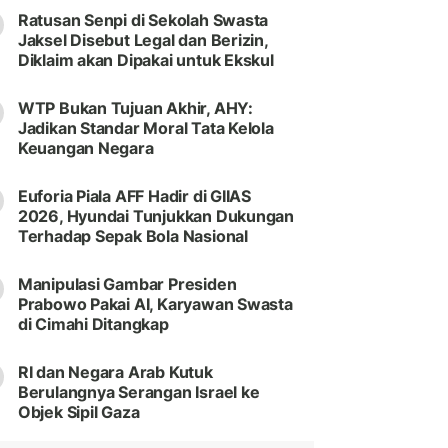
Ratusan Senpi di Sekolah Swasta
Jaksel Disebut Legal dan Berizin,
Diklaim akan Dipakai untuk Ekskul
WTP Bukan Tujuan Akhir, AHY:
Jadikan Standar Moral Tata Kelola
Keuangan Negara
Euforia Piala AFF Hadir di GIIAS
2026, Hyundai Tunjukkan Dukungan
Terhadap Sepak Bola Nasional
Manipulasi Gambar Presiden
Prabowo Pakai AI, Karyawan Swasta
di Cimahi Ditangkap
RI dan Negara Arab Kutuk
Berulangnya Serangan Israel ke
Objek Sipil Gaza