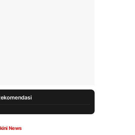
Rekomendasi
kini News