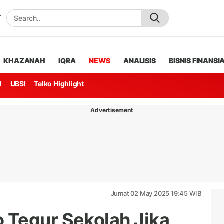
KHAZANAH
IQRA
NEWS
ANALISIS
BISNIS FINANSI
l
UBSI
Telko Highlight
Advertisement
Jumat 02 May 2025 19:45 WIB
 Tegur Sekolah Jika