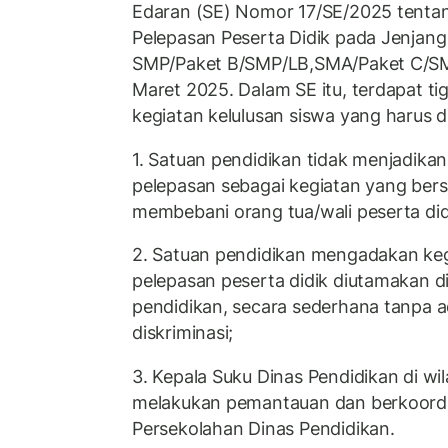
Edaran (SE) Nomor 17/SE/2025 tentan
Pelepasan Peserta Didik pada Jenjan
SMP/Paket B/SMP/LB,SMA/Paket C/S
Maret 2025. Dalam SE itu, terdapat ti
kegiatan kelulusan siswa yang harus dii
1. Satuan pendidikan tidak menjadikan
pelepasan sebagai kegiatan yang bersi
membebani orang tua/wali peserta did
2. Satuan pendidikan mengadakan keg
pelepasan peserta didik diutamakan d
pendidikan, secara sederhana tanpa 
diskriminasi;
3. Kepala Suku Dinas Pendidikan di w
melakukan pemantauan dan berkoordi
Persekolahan Dinas Pendidikan.