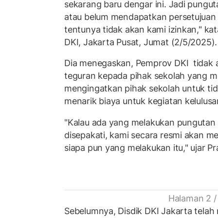
sekarang baru dengar ini. Jadi pungu
atau belum mendapatkan persetujuan d
tentunya tidak akan kami izinkan," ka
DKI, Jakarta Pusat, Jumat (2/5/2025).
Dia menegaskan, Pemprov DKI tidak
teguran kepada pihak sekolah yang men
mengingatkan pihak sekolah untuk ti
menarik biaya untuk kegiatan kelulusa
"Kalau ada yang melakukan pungutan di
disepakati, kami secara resmi akan 
siapa pun yang melakukan itu," ujar P
Halaman 2 /
Sebelumnya, Disdik DKI Jakarta telah