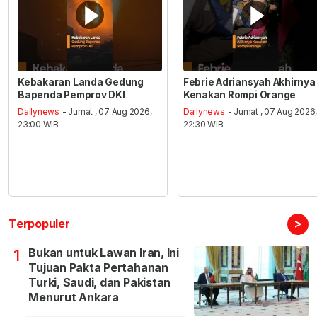
Kebakaran Landa Gedung
Febrie Adriansyah Akhirnya
Bapenda Pemprov DKI
Kenakan Rompi Orange
Dailynews
- Jumat , 07 Aug 2026,
Dailynews
- Jumat , 07 Aug 2026
23:00 WIB
22:30 WIB
>
Terpopuler
Bukan untuk Lawan Iran, Ini
1
Tujuan Pakta Pertahanan
Turki, Saudi, dan Pakistan
Menurut Ankara