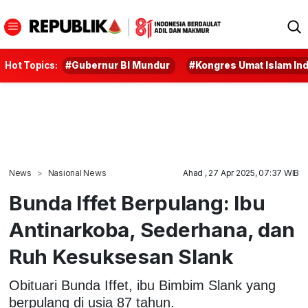
Hot Topics:
#Gubernur BI Mundur
#Kongres Umat Islam In
News
Nasional News
Ahad , 27 Apr 2025, 07:37 WIB
Bunda Iffet Berpulang: Ibu
Antinarkoba, Sederhana, dan
Ruh Kesuksesan Slank
Obituari Bunda Iffet, ibu Bimbim Slank yang
berpulang di usia 87 tahun.