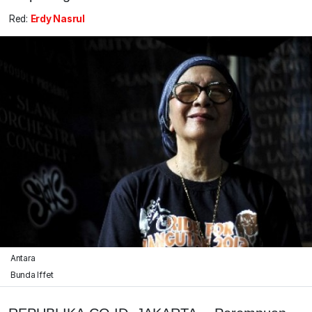
Red:
Erdy Nasrul
Antara
Bunda Iffet