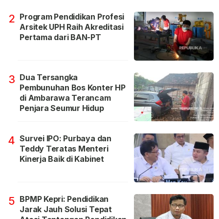
Program Pendidikan Profesi
2
Arsitek UPH Raih Akreditasi
Pertama dari BAN-PT
Dua Tersangka
3
Pembunuhan Bos Konter HP
di Ambarawa Terancam
Penjara Seumur Hidup
Survei IPO: Purbaya dan
4
Teddy Teratas Menteri
Kinerja Baik di Kabinet
BPMP Kepri: Pendidikan
5
Jarak Jauh Solusi Tepat