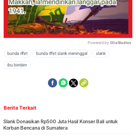
Powered by 
GliaStudios
bunda iffet
bunda iffet slank meninggal
slank
Mute
ibu bimbim
Berita Terkait
Slank Donasikan Rp500 Juta Hasil Konser Bali untuk
Korban Bencana di Sumatera