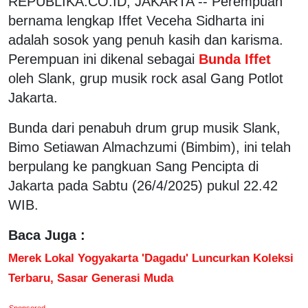
REPUBLIKA.CO.ID, JAKARTA -- Perempuan
bernama lengkap Iffet Veceha Sidharta ini
adalah sosok yang penuh kasih dan karisma.
Perempuan ini dikenal sebagai
Bunda Iffet
oleh Slank, grup musik rock asal Gang Potlot
Jakarta.
Bunda dari penabuh drum grup musik Slank,
Bimo Setiawan Almachzumi (Bimbim), ini telah
berpulang ke pangkuan Sang Pencipta di
Jakarta pada Sabtu (26/4/2025) pukul 22.42
WIB.
Baca Juga :
Merek Lokal Yogyakarta 'Dagadu' Luncurkan Koleksi
Terbaru, Sasar Generasi Muda
Sponsored