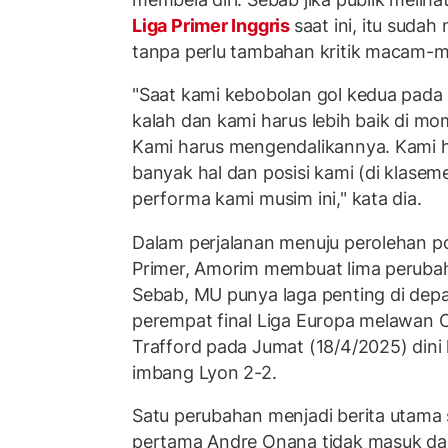
Liga Primer Inggris
saat ini, itu suda
tanpa perlu tambahan kritik macam-
"Saat kami kebobolan gol kedua pada
kalah dan kami harus lebih baik di m
Kami harus mengendalikannya. Kami 
banyak hal dan posisi kami (di klase
performa kami musim ini," kata dia.
Dalam perjalanan menuju perolehan po
Primer, Amorim membuat lima perubah
Sebab, MU punya laga penting di depa
perempat final Liga Europa melawan O
Trafford pada Jumat (18/4/2025) dini
imbang Lyon 2-2.
Satu perubahan menjadi berita utama s
pertama Andre Onana tidak masuk da