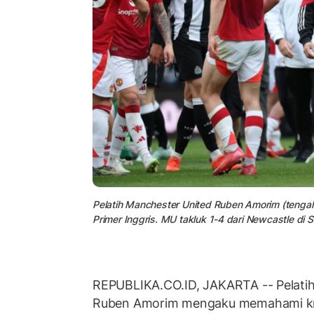
Pelatih Manchester United Ruben Amorim (tengah)
Primer Inggris. MU takluk 1-4 dari Newcastle di
REPUBLIKA.CO.ID, JAKARTA -- Pelati
Ruben Amorim mengaku memahami krit