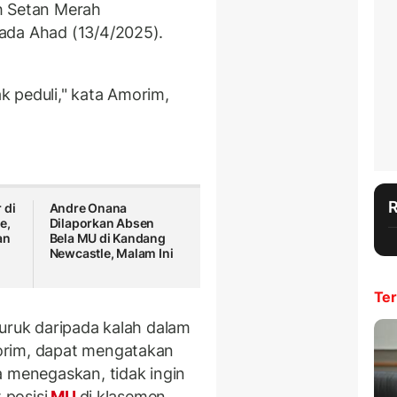
h Setan Merah
ada Ahad (13/4/2025).
.
ak peduli," kata Amorim,
 di
Andre Onana
e,
Dilaporkan Absen
an
Bela MU di Kandang
Newcastle, Malam Ini
Ter
buruk daripada kalah dalam
orim, dapat mengatakan
a menegaskan, tidak ingin
 posisi
MU
di klasemen