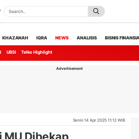
KHAZANAH
IQRA
NEWS
ANALISIS
BISNIS FINANSI
l
UBSI
Telko Highlight
Advertisement
Senin 14 Apr 2025 11:12 WIB
ai MU Dibekap