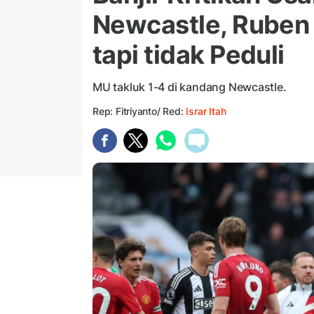
Newcastle, Ruben
tapi tidak Peduli
MU takluk 1-4 di kandang Newcastle.
Rep: Fitriyanto/ Red:
Israr Itah