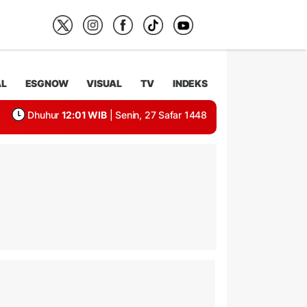
AL
ESGNOW
VISUAL
TV
INDEKS
Dhuhur
12:01 WIB
| Senin, 27 Safar 1448