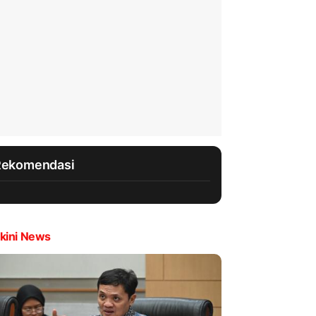
Rekomendasi
kini News