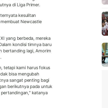
utnya di Liga Primer.
ternyata kesulitan
 membuat Newcastle
 XI yang berbeda, mereka
 Dalam kondisi timnya baru
n bertanding lagi, Amorim
.
, tetapi kami harus fokus
tidak bisa mengubah
tnya sangat penting bagi
ngan berikutnya pada untuk
pertandingan," katanya