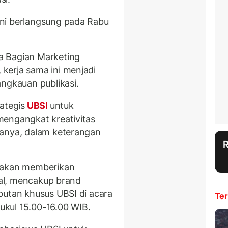
ni berlangsung pada Rabu
a Bagian Marketing
kerja sama ini menjadi
angkauan publikasi.
ategis
UBSI
untuk
mengangkat kreativitas
tanya, dalam keterangan
V akan memberikan
onal, mencakup brand
butan khusus UBSI di acara
Ter
ukul 15.00-16.00 WIB.