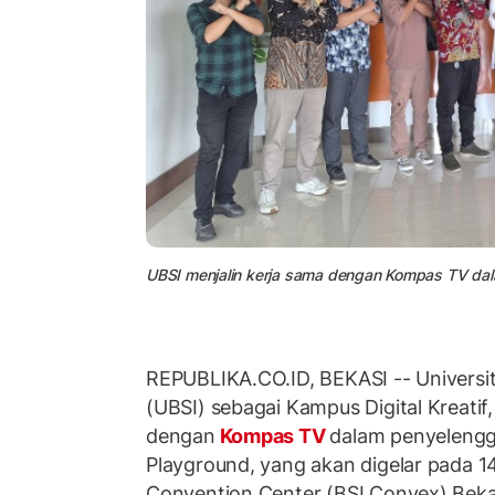
UBSI menjalin kerja sama dengan Kompas TV da
REPUBLIKA.CO.ID, BEKASI -- Universit
(UBSI) sebagai Kampus Digital Kreatif,
dengan
Kompas TV
dalam penyeleng
Playground, yang akan digelar pada 14
Convention Center (BSI Convex) Beka