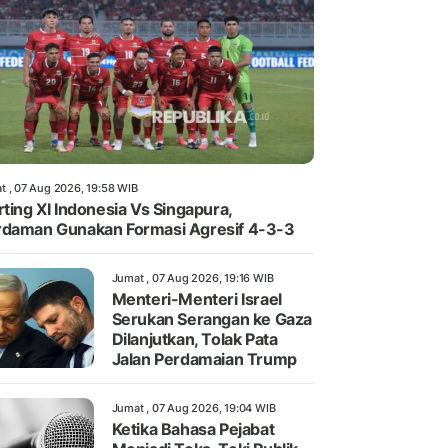
t , 07 Aug 2026, 19:58 WIB
rting XI Indonesia Vs Singapura,
daman Gunakan Formasi Agresif 4-3-3
Jumat , 07 Aug 2026, 19:16 WIB
Menteri-Menteri Israel
Serukan Serangan ke Gaza
Dilanjutkan, Tolak Pata
Jalan Perdamaian Trump
Jumat , 07 Aug 2026, 19:04 WIB
Ketika Bahasa Pejabat