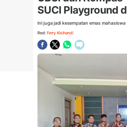
SUCI Playground d
Ini juga jadi kesempatan emas mahasiswa UB
Red:
Ferry Kisihandi