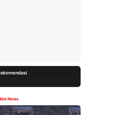
Rekomendasi
kini News