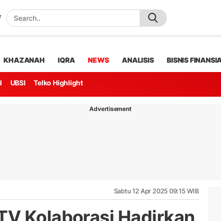
KHAZANAH
IQRA
NEWS
ANALISIS
BISNIS FINANSI
l
UBSI
Telko Highlight
Advertisement
Sabtu 12 Apr 2025 09:15 WIB
TV Kolaborasi Hadirkan