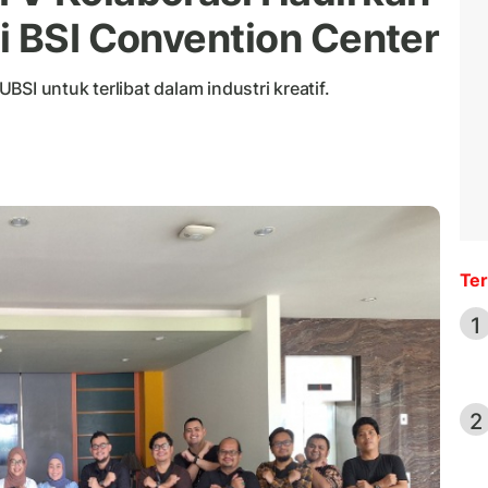
i BSI Convention Center
SI untuk terlibat dalam industri kreatif.
Ter
1
2