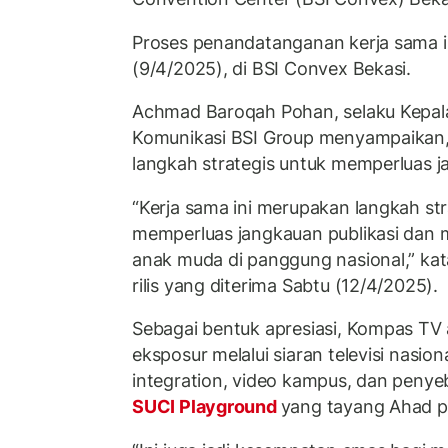
Proses penandatanganan kerja sama i
(9/4/2025), di BSI Convex Bekasi.
Achmad Baroqah Pohan, selaku Kepal
Komunikasi BSI Group menyampaikan, 
langkah strategis untuk memperluas j
“Kerja sama ini merupakan langkah str
memperluas jangkauan publikasi dan 
anak muda di panggung nasional,” ka
rilis yang diterima Sabtu (12/4/2025).
Sebagai bentuk apresiasi, Kompas T
eksposur melalui siaran televisi nasi
integration, video kampus, dan penye
SUCI Playground
yang tayang Ahad p