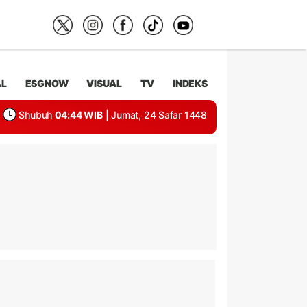
AL
ESGNOW
VISUAL
TV
INDEKS
Shubuh
04:44 WIB
| Jumat, 24 Safar 1448