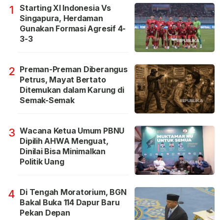
Starting XI Indonesia Vs
1
Singapura, Herdaman
Gunakan Formasi Agresif 4-
3-3
Preman-Preman Diberangus
2
Petrus, Mayat Bertato
Ditemukan dalam Karung di
Semak-Semak
Wacana Ketua Umum PBNU
3
Dipilih AHWA Menguat,
Dinilai Bisa Minimalkan
Politik Uang
Di Tengah Moratorium, BGN
4
Bakal Buka 114 Dapur Baru
Pekan Depan