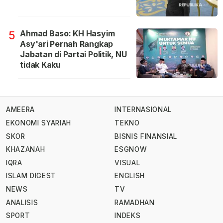
Ahmad Baso: KH Hasyim
5
Asy'ari Pernah Rangkap
Jabatan di Partai Politik, NU
tidak Kaku
AMEERA
INTERNASIONAL
EKONOMI SYARIAH
TEKNO
SKOR
BISNIS FINANSIAL
KHAZANAH
ESGNOW
IQRA
VISUAL
ISLAM DIGEST
ENGLISH
NEWS
TV
ANALISIS
RAMADHAN
SPORT
INDEKS