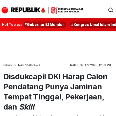
Hot Topics:
#Gubernur BI Mundur
#Kongres Umat Islam In
News
Nasional News
Rabu , 02 Apr 2025, 12:53 WIB
Disdukcapil DKI Harap Calon
Pendatang Punya Jaminan
Tempat Tinggal, Pekerjaan,
dan
Skill