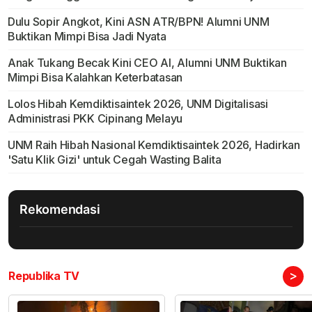
Dulu Sopir Angkot, Kini ASN ATR/BPN! Alumni UNM
Buktikan Mimpi Bisa Jadi Nyata
Anak Tukang Becak Kini CEO AI, Alumni UNM Buktikan
Mimpi Bisa Kalahkan Keterbatasan
Lolos Hibah Kemdiktisaintek 2026, UNM Digitalisasi
Administrasi PKK Cipinang Melayu
UNM Raih Hibah Nasional Kemdiktisaintek 2026, Hadirkan
'Satu Klik Gizi' untuk Cegah Wasting Balita
Rekomendasi
>
Republika TV