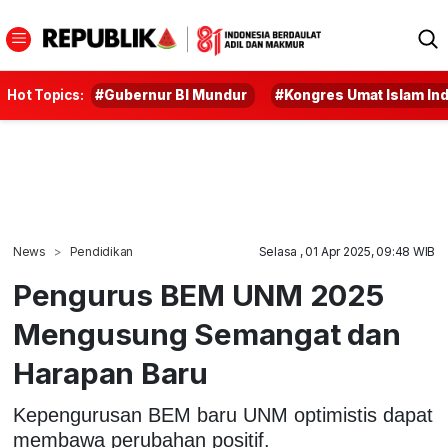
Hot Topics:
#Gubernur BI Mundur
#Kongres Umat Islam In
News
Pendidikan
Selasa , 01 Apr 2025, 09:48 WIB
Pengurus BEM UNM 2025
Mengusung Semangat dan
Harapan Baru
Kepengurusan BEM baru UNM optimistis dapat
membawa perubahan positif.