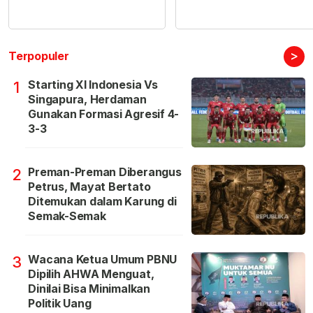
>
Terpopuler
Starting XI Indonesia Vs
1
Singapura, Herdaman
Gunakan Formasi Agresif 4-
3-3
Preman-Preman Diberangus
2
Petrus, Mayat Bertato
Ditemukan dalam Karung di
Semak-Semak
Wacana Ketua Umum PBNU
3
Dipilih AHWA Menguat,
Dinilai Bisa Minimalkan
Politik Uang