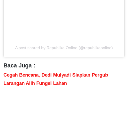
A post shared by Republika Online (@republikaonline)
Baca Juga :
Cegah Bencana, Dedi Mulyadi Siapkan Pergub
Larangan Alih Fungsi Lahan