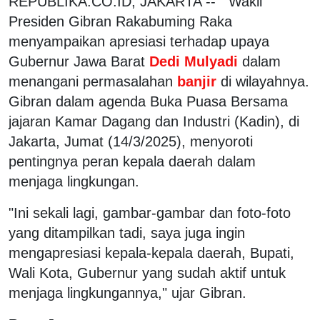
REPUBLIKA.CO.ID, JAKARTA -- Wakil
Presiden Gibran Rakabuming Raka
menyampaikan apresiasi terhadap upaya
Gubernur Jawa Barat
Dedi Mulyadi
dalam
menangani permasalahan
banjir
di wilayahnya.
Gibran dalam agenda Buka Puasa Bersama
jajaran Kamar Dagang dan Industri (Kadin), di
Jakarta, Jumat (14/3/2025), menyoroti
pentingnya peran kepala daerah dalam
menjaga lingkungan.
"Ini sekali lagi, gambar-gambar dan foto-foto
yang ditampilkan tadi, saya juga ingin
mengapresiasi kepala-kepala daerah, Bupati,
Wali Kota, Gubernur yang sudah aktif untuk
menjaga lingkungannya," ujar Gibran.