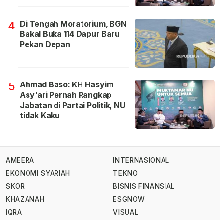
Di Tengah Moratorium, BGN
4
Bakal Buka 114 Dapur Baru
Pekan Depan
Ahmad Baso: KH Hasyim
5
Asy'ari Pernah Rangkap
Jabatan di Partai Politik, NU
tidak Kaku
AMEERA
INTERNASIONAL
EKONOMI SYARIAH
TEKNO
SKOR
BISNIS FINANSIAL
KHAZANAH
ESGNOW
IQRA
VISUAL