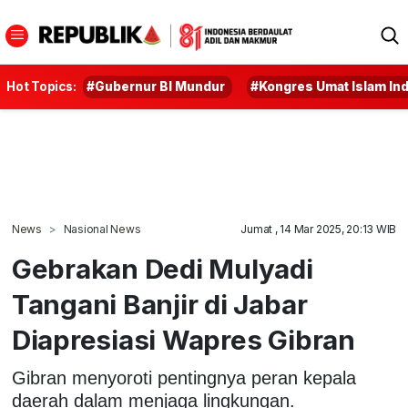
Hot Topics:
#Gubernur BI Mundur
#Kongres Umat Islam In
News
Nasional News
Jumat , 14 Mar 2025, 20:13 WIB
Gebrakan Dedi Mulyadi
Tangani Banjir di Jabar
Diapresiasi Wapres Gibran
Gibran menyoroti pentingnya peran kepala
daerah dalam menjaga lingkungan.