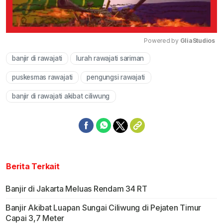
Powered by 
GliaStudios
banjir di rawajati
lurah rawajati sariman
Mute
puskesmas rawajati
pengungsi rawajati
banjir di rawajati akibat ciliwung
Berita Terkait
Banjir di Jakarta Meluas Rendam 34 RT
Banjir Akibat Luapan Sungai Ciliwung di Pejaten Timur
Capai 3,7 Meter