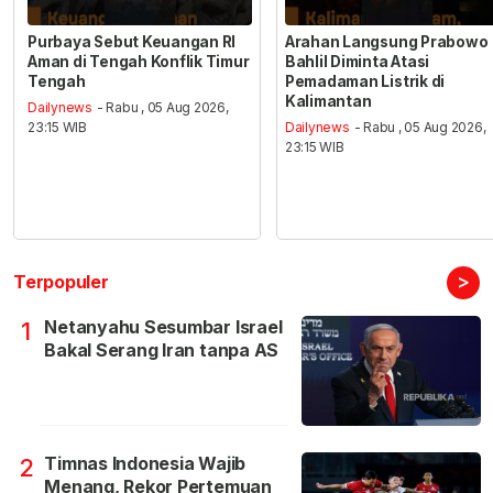
Purbaya Sebut Keuangan RI
Arahan Langsung Prabowo
Aman di Tengah Konflik Timur
Bahlil Diminta Atasi
Tengah
Pemadaman Listrik di
Kalimantan
Dailynews
- Rabu , 05 Aug 2026,
23:15 WIB
Dailynews
- Rabu , 05 Aug 2026,
23:15 WIB
>
Terpopuler
Netanyahu Sesumbar Israel
1
Bakal Serang Iran tanpa AS
Timnas Indonesia Wajib
2
Menang, Rekor Pertemuan