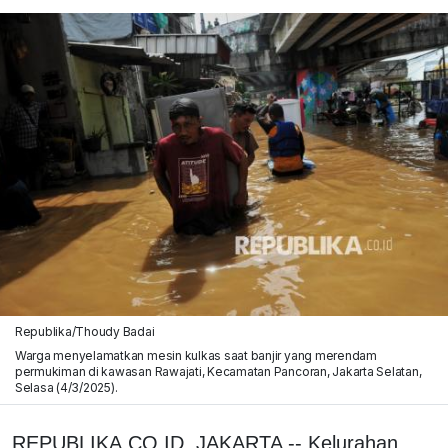
Republika/Thoudy Badai
Warga menyelamatkan mesin kulkas saat banjir yang merendam
permukiman di kawasan Rawajati, Kecamatan Pancoran, Jakarta Selatan,
Selasa (4/3/2025).
REPUBLIKA.CO.ID, JAKARTA -- Kelurahan