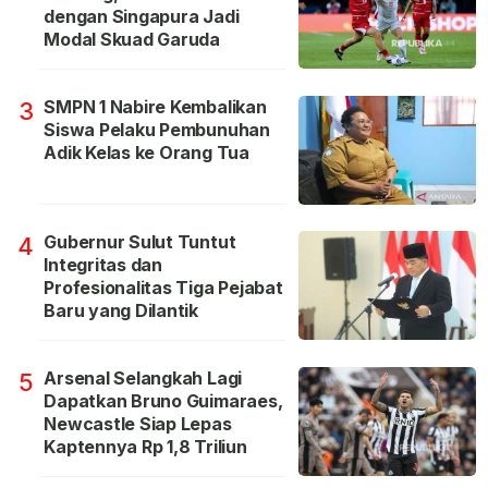
dengan Singapura Jadi
Modal Skuad Garuda
SMPN 1 Nabire Kembalikan
3
Siswa Pelaku Pembunuhan
Adik Kelas ke Orang Tua
Gubernur Sulut Tuntut
4
Integritas dan
Profesionalitas Tiga Pejabat
Baru yang Dilantik
Arsenal Selangkah Lagi
5
Dapatkan Bruno Guimaraes,
Newcastle Siap Lepas
Kaptennya Rp 1,8 Triliun