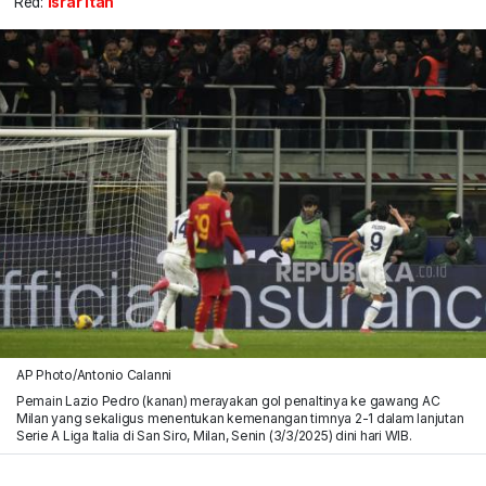
Red:
Israr Itah
AP Photo/Antonio Calanni
Pemain Lazio Pedro (kanan) merayakan gol penaltinya ke gawang AC
Milan yang sekaligus menentukan kemenangan timnya 2-1 dalam lanjutan
Serie A Liga Italia di San Siro, Milan, Senin (3/3/2025) dini hari WIB.