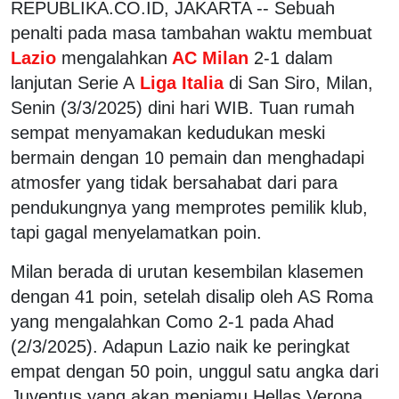
REPUBLIKA.CO.ID, JAKARTA -- Sebuah
penalti pada masa tambahan waktu membuat
Lazio
mengalahkan
AC Milan
2-1 dalam
lanjutan Serie A
Liga Italia
di San Siro, Milan,
Senin (3/3/2025) dini hari WIB. Tuan rumah
sempat menyamakan kedudukan meski
bermain dengan 10 pemain dan menghadapi
atmosfer yang tidak bersahabat dari para
pendukungnya yang memprotes pemilik klub,
tapi gagal menyelamatkan poin.
Milan berada di urutan kesembilan klasemen
dengan 41 poin, setelah disalip oleh AS Roma
yang mengalahkan Como 2-1 pada Ahad
(2/3/2025). Adapun Lazio naik ke peringkat
empat dengan 50 poin, unggul satu angka dari
Juventus yang akan menjamu Hellas Verona