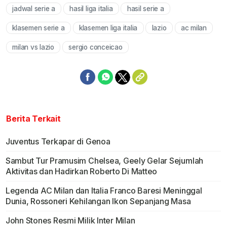
jadwal serie a
hasil liga italia
hasil serie a
klasemen serie a
klasemen liga italia
lazio
ac milan
milan vs lazio
sergio conceicao
Berita Terkait
Juventus Terkapar di Genoa
Sambut Tur Pramusim Chelsea, Geely Gelar Sejumlah
Aktivitas dan Hadirkan Roberto Di Matteo
Legenda AC Milan dan Italia Franco Baresi Meninggal
Dunia, Rossoneri Kehilangan Ikon Sepanjang Masa
John Stones Resmi Milik Inter Milan