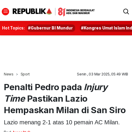
Hot Topics:
#Gubernur BI Mundur
#Kongres Umat Islam In
News
Sport
Senin , 03 Mar 2025, 05:49 WIB
Penalti Pedro pada
Injury
Time
Pastikan Lazio
Hempaskan Milan di San Siro
Lazio menang 2-1 atas 10 pemain AC Milan.