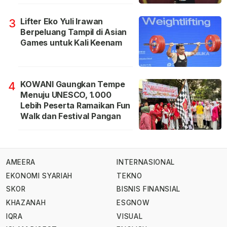
Lifter Eko Yuli Irawan
3
Berpeluang Tampil di Asian
Games untuk Kali Keenam
KOWANI Gaungkan Tempe
4
Menuju UNESCO, 1.000
Lebih Peserta Ramaikan Fun
Walk dan Festival Pangan
AMEERA
INTERNASIONAL
EKONOMI SYARIAH
TEKNO
SKOR
BISNIS FINANSIAL
KHAZANAH
ESGNOW
IQRA
VISUAL