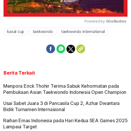
Powered by 
GliaStudios
kasal cup
taekwondo
taekwondo international
Mute
Berita Terkait
Menpora Erick Thohir Terima Sabuk Kehormatan pada
Pembukaan Asian Taekwondo Indonesia Open Champion
Usai Sabet Juara 3 di Pancasila Cup 2, Azhar Dwantara
Bidik Turnamen Internasional
Raihan Emas Indonesia pada Hari Kedua SEA Games 2025
Lampaui Target