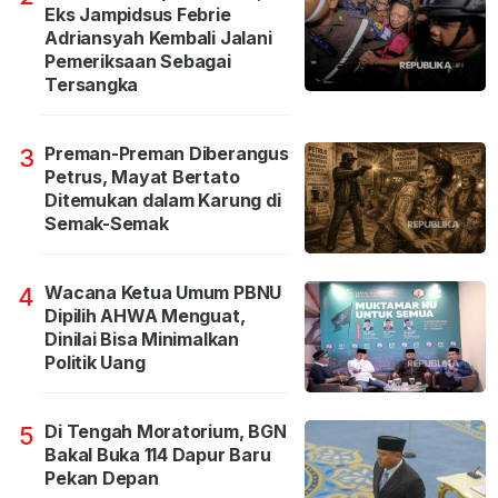
Eks Jampidsus Febrie
Adriansyah Kembali Jalani
Pemeriksaan Sebagai
Tersangka
Preman-Preman Diberangus
3
Petrus, Mayat Bertato
Ditemukan dalam Karung di
Semak-Semak
Wacana Ketua Umum PBNU
4
Dipilih AHWA Menguat,
Dinilai Bisa Minimalkan
Politik Uang
Di Tengah Moratorium, BGN
5
Bakal Buka 114 Dapur Baru
Pekan Depan