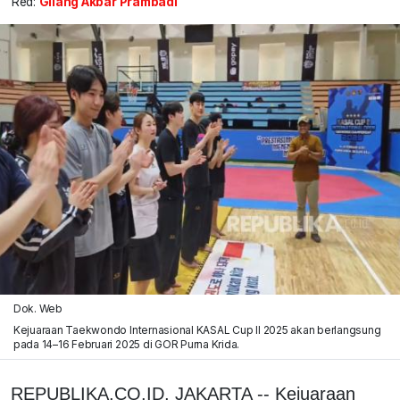
Red:
Gilang Akbar Prambadi
Dok. Web
Kejuaraan Taekwondo Internasional KASAL Cup II 2025 akan berlangsung
pada 14–16 Februari 2025 di GOR Purna Krida.
REPUBLIKA.CO.ID, JAKARTA -- Kejuaraan