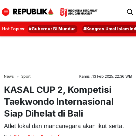
Hot Topics:
#Gubernur BI Mundur
#Kongres Umat Islam In
News
Sport
Kamis , 13 Feb 2025, 22:36 WIB
KASAL CUP 2, Kompetisi
Taekwondo Internasional
Siap Dihelat di Bali
Atlet lokal dan mancanegara akan ikut serta.