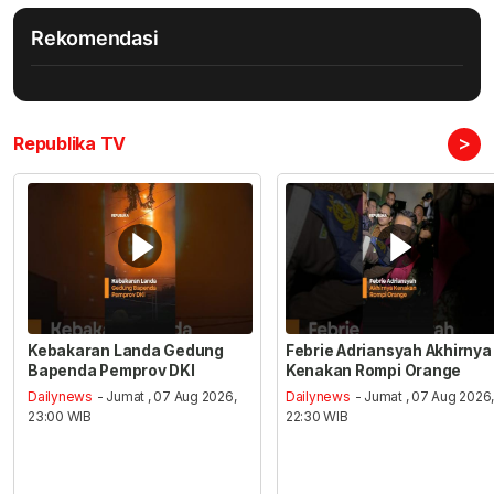
Rekomendasi
>
Republika TV
Kebakaran Landa Gedung
Febrie Adriansyah Akhirnya
Bapenda Pemprov DKI
Kenakan Rompi Orange
Dailynews
- Jumat , 07 Aug 2026,
Dailynews
- Jumat , 07 Aug 2026
23:00 WIB
22:30 WIB