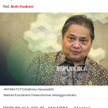
Red:
Andri Saubani
ANTARA FOTO/Sulthony Hasanuddin
Menteri Koordinator Perekonomian Airlangga Hartarto.