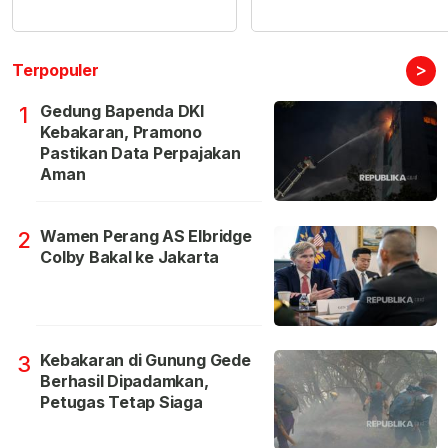
>
Terpopuler
Gedung Bapenda DKI
1
Kebakaran, Pramono
Pastikan Data Perpajakan
Aman
Wamen Perang AS Elbridge
2
Colby Bakal ke Jakarta
Kebakaran di Gunung Gede
3
Berhasil Dipadamkan,
Petugas Tetap Siaga