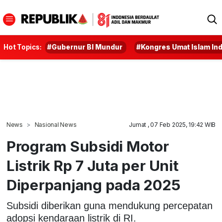
Hot Topics:
#Gubernur BI Mundur
#Kongres Umat Islam In
News
Nasional News
Jumat , 07 Feb 2025, 19:42 WIB
Program Subsidi Motor
Listrik Rp 7 Juta per Unit
Diperpanjang pada 2025
Subsidi diberikan guna mendukung percepatan
adopsi kendaraan listrik di RI.