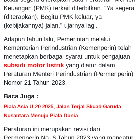
Keuangan (PMK) terkait diterbitkan. "Ya segera
(diterapkan). Begitu PMK keluar, ya
(kebijakannya) jalan," ujarnya lagi.
Adapun tahun lalu, Pemerintah melalui
Kementerian Perindustrian (Kemenperin) telah
menetapkan berbagai syarat untuk pengajuan
subsidi motor listrik
yang diatur dalam
Peraturan Menteri Perindustrian (Permenperin)
Nomor 21 Tahun 2023.
Baca Juga :
Piala Asia U-20 2025, Jalan Terjal Skuad Garuda
Nusantara Menuju Piala Dunia
Peraturan ini merupakan revisi dari
Permenperin No. 6 Tahun 2023 yang mengatur