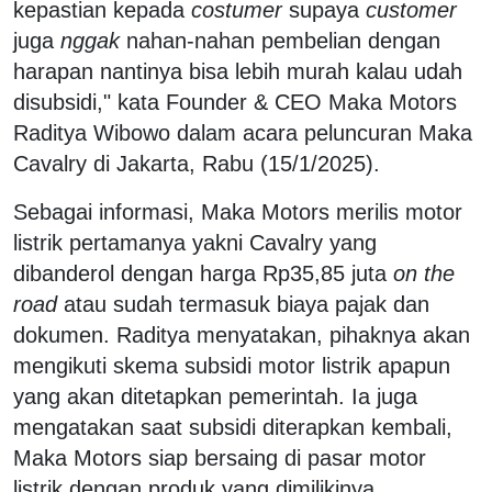
kepastian kepada
costumer
supaya
customer
juga
nggak
nahan-nahan pembelian dengan
harapan nantinya bisa lebih murah kalau udah
disubsidi," kata Founder & CEO Maka Motors
Raditya Wibowo dalam acara peluncuran Maka
Cavalry di Jakarta, Rabu (15/1/2025).
Sebagai informasi, Maka Motors merilis motor
listrik pertamanya yakni Cavalry yang
dibanderol dengan harga Rp35,85 juta
on the
road
atau sudah termasuk biaya pajak dan
dokumen. Raditya menyatakan, pihaknya akan
mengikuti skema subsidi motor listrik apapun
yang akan ditetapkan pemerintah. Ia juga
mengatakan saat subsidi diterapkan kembali,
Maka Motors siap bersaing di pasar motor
listrik dengan produk yang dimilikinya.