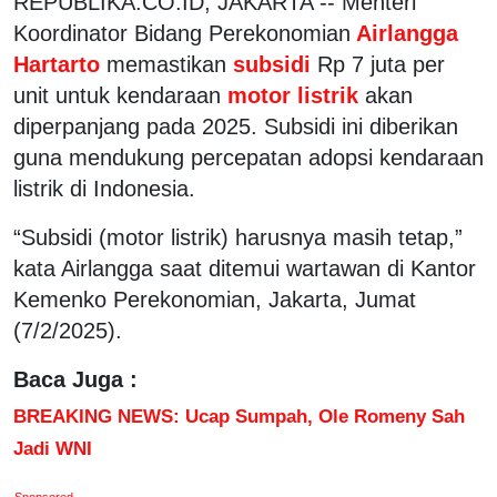
REPUBLIKA.CO.ID, JAKARTA -- Menteri
Koordinator Bidang Perekonomian
Airlangga
Hartarto
memastikan
subsidi
Rp 7 juta per
unit untuk kendaraan
motor listrik
akan
diperpanjang pada 2025. Subsidi ini diberikan
guna mendukung percepatan adopsi kendaraan
listrik di Indonesia.
“Subsidi (motor listrik) harusnya masih tetap,”
kata Airlangga saat ditemui wartawan di Kantor
Kemenko Perekonomian, Jakarta, Jumat
(7/2/2025).
Baca Juga :
BREAKING NEWS: Ucap Sumpah, Ole Romeny Sah
Jadi WNI
Sponsored