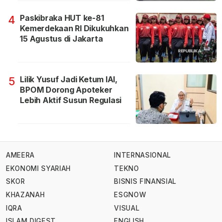
Paskibraka HUT ke-81
4
Kemerdekaan RI Dikukuhkan
15 Agustus di Jakarta
Lilik Yusuf Jadi Ketum IAI,
5
BPOM Dorong Apoteker
Lebih Aktif Susun Regulasi
AMEERA
INTERNASIONAL
EKONOMI SYARIAH
TEKNO
SKOR
BISNIS FINANSIAL
KHAZANAH
ESGNOW
IQRA
VISUAL
ISLAM DIGEST
ENGLISH