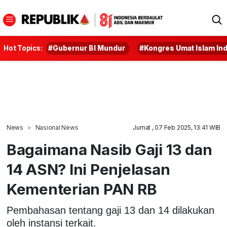
Hot Topics:
#Gubernur BI Mundur
#Kongres Umat Islam In
News
Nasional News
Jumat , 07 Feb 2025, 13:41 WIB
Bagaimana Nasib Gaji 13 dan
14 ASN? Ini Penjelasan
Kementerian PAN RB
Pembahasan tentang gaji 13 dan 14 dilakukan
oleh instansi terkait.