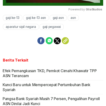
Powered by 
GliaStudios
gaji ke-13
gaji ke-13 asn
gaji asn
asn
Mute
aparatur sipil negara
gaji pegawai
Berita Terkait
Efek Pemangkasan TKD, Pemkot Cimahi Khawatir TPP
ASN Terancam
Kunci Baru untuk Mempercepat Pertumbuhan Bank
Syariah
Pangsa Bank Syariah Masih 7 Persen, Pengalihan Payroll
ASN Dinilai Jadi Kunci