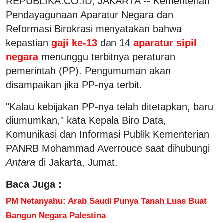
REPUBLIKA.CO.ID, JAKARTA -- Kementerian
Pendayagunaan Aparatur Negara dan
Reformasi Birokrasi menyatakan bahwa
kepastian
gaji ke-13
dan 14
aparatur sipil
negara
menunggu terbitnya peraturan
pemerintah (PP). Pengumuman akan
disampaikan jika PP-nya terbit.
"Kalau kebijakan PP-nya telah ditetapkan, baru
diumumkan," kata Kepala Biro Data,
Komunikasi dan Informasi Publik Kementerian
PANRB Mohammad Averrouce saat dihubungi
Antara
di Jakarta, Jumat.
Baca Juga :
PM Netanyahu: Arab Saudi Punya Tanah Luas Buat
Bangun Negara Palestina